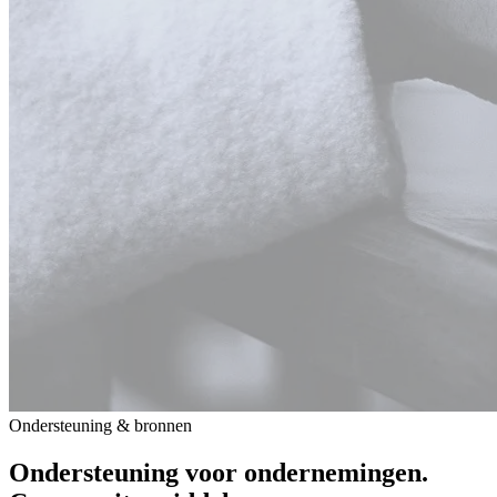
Ondersteuning & bronnen
Ondersteuning voor ondernemingen.