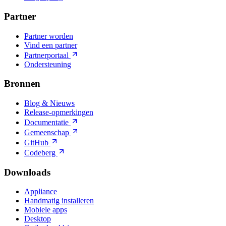
Partner
Partner worden
Vind een partner
Partnerportaal
Ondersteuning
Bronnen
Blog & Nieuws
Release-opmerkingen
Documentatie
Gemeenschap
GitHub
Codeberg
Downloads
Appliance
Handmatig installeren
Mobiele apps
Desktop