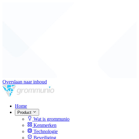
Overslaan naar inhoud
Home
Product
Wat is grommunio
Kenmerken
Technologie
Beveiliging