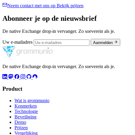
Neem contact met ons op
Bekijk prijzen
Abonneer je op de nieuwsbrief
De native Exchange drop-in vervanger. Zo soeverein als je.
Uw e-mailadres
Aanmelden
De native Exchange drop-in vervanger. Zo soeverein als je.
Product
Wat is grommunio
Kenmerken
Technologie
Beveiliging
Demo
Prijzen
Vergelijking