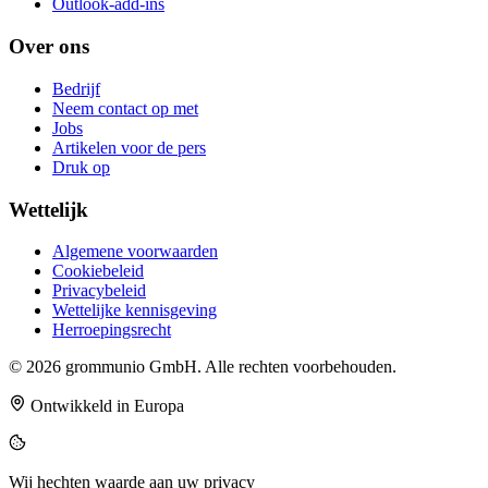
Outlook-add-ins
Over ons
Bedrijf
Neem contact op met
Jobs
Artikelen voor de pers
Druk op
Wettelijk
Algemene voorwaarden
Cookiebeleid
Privacybeleid
Wettelijke kennisgeving
Herroepingsrecht
© 2026 grommunio GmbH. Alle rechten voorbehouden.
Ontwikkeld in Europa
Wij hechten waarde aan uw privacy