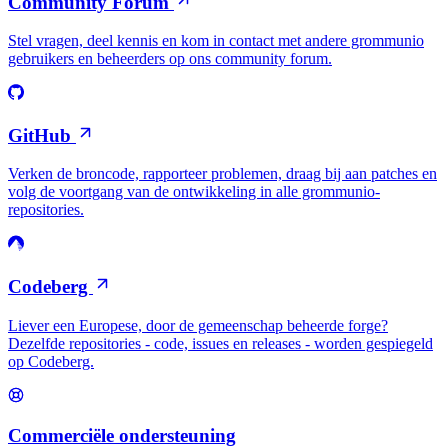
Community Forum
Stel vragen, deel kennis en kom in contact met andere grommunio
gebruikers en beheerders op ons community forum.
GitHub
Verken de broncode, rapporteer problemen, draag bij aan patches en
volg de voortgang van de ontwikkeling in alle grommunio-
repositories.
Codeberg
Liever een Europese, door de gemeenschap beheerde forge?
Dezelfde repositories - code, issues en releases - worden gespiegeld
op Codeberg.
Commerciële ondersteuning