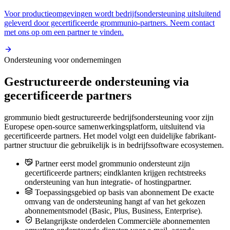
Voor productieomgevingen wordt bedrijfsondersteuning uitsluitend
geleverd door gecertificeerde grommunio-partners. Neem contact
met ons op om een partner te vinden.
Ondersteuning voor ondernemingen
Gestructureerde ondersteuning via
gecertificeerde partners
grommunio biedt gestructureerde bedrijfsondersteuning voor zijn
Europese open-source samenwerkingsplatform, uitsluitend via
gecertificeerde partners. Het model volgt een duidelijke fabrikant-
partner structuur die gebruikelijk is in bedrijfssoftware ecosystemen.
Partner eerst model
grommunio ondersteunt zijn
gecertificeerde partners; eindklanten krijgen rechtstreeks
ondersteuning van hun integratie- of hostingpartner.
Toepassingsgebied op basis van abonnement
De exacte
omvang van de ondersteuning hangt af van het gekozen
abonnementsmodel (Basic, Plus, Business, Enterprise).
Belangrijkste onderdelen
Commerciële abonnementen