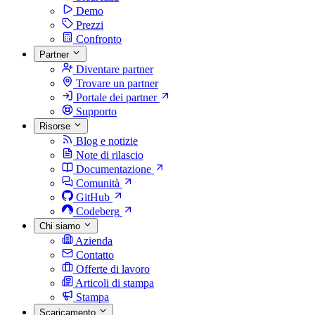
Demo
Prezzi
Confronto
Partner
Diventare partner
Trovare un partner
Portale dei partner
Supporto
Risorse
Blog e notizie
Note di rilascio
Documentazione
Comunità
GitHub
Codeberg
Chi siamo
Azienda
Contatto
Offerte di lavoro
Articoli di stampa
Stampa
Scaricamento