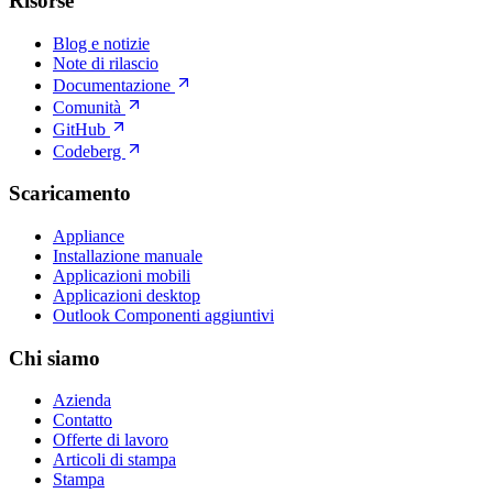
Risorse
Blog e notizie
Note di rilascio
Documentazione
Comunità
GitHub
Codeberg
Scaricamento
Appliance
Installazione manuale
Applicazioni mobili
Applicazioni desktop
Outlook Componenti aggiuntivi
Chi siamo
Azienda
Contatto
Offerte di lavoro
Articoli di stampa
Stampa