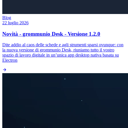
Blog
22 luglio 2026
Novità - grommunio Desk - Versione 1.2.0
Dite addio al caos delle schede e agli strumenti sparsi ovunque: con
la nuova versione di grommunio Desk, riuniamo tutto il vostro
spazio di lavoro digitale in un’unica app desktop nativa basata su
Electron