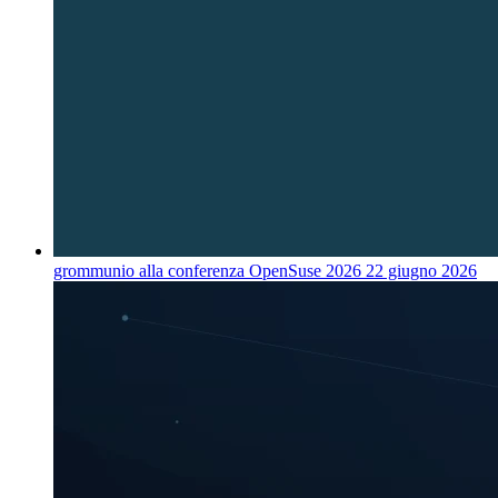
grommunio alla conferenza OpenSuse 2026
22 giugno 2026