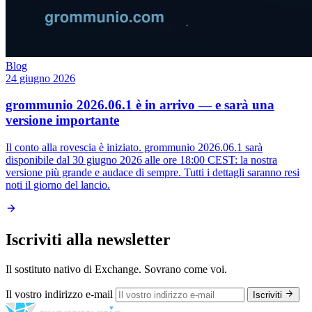
Blog
24 giugno 2026
grommunio 2026.06.1 è in arrivo — e sarà una
versione importante
Il conto alla rovescia è iniziato. grommunio 2026.06.1 sarà
disponibile dal 30 giugno 2026 alle ore 18:00 CEST: la nostra
versione più grande e audace di sempre. Tutti i dettagli saranno resi
noti il giorno del lancio.
Iscriviti alla newsletter
Il sostituto nativo di Exchange. Sovrano come voi.
Il vostro indirizzo e-mail
Iscriviti