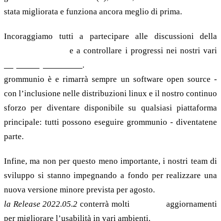
stata migliorata e funziona ancora meglio di prima.
Incoraggiamo tutti a partecipare alle discussioni della
nostra Comunità
e a controllare i progressi nei nostri vari
Repository di GitHub
.
grommunio è e rimarrà sempre un software open source -
con l’inclusione nelle distribuzioni linux e il nostro continuo
sforzo per diventare disponibile su qualsiasi piattaforma
principale: tutti possono eseguire grommunio - diventatene
parte.
Infine, ma non per questo meno importante, i nostri team di
sviluppo si stanno impegnando a fondo per realizzare una
nuova versione minore prevista per agosto.
la
Release 2022.05.2
conterrà molti
Features
aggiornamenti
per migliorare l’usabilità in vari ambienti.