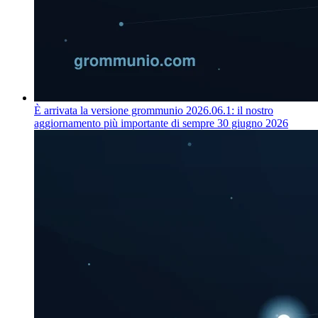
È arrivata la versione grommunio 2026.06.1: il nostro
aggiornamento più importante di sempre
30 giugno 2026