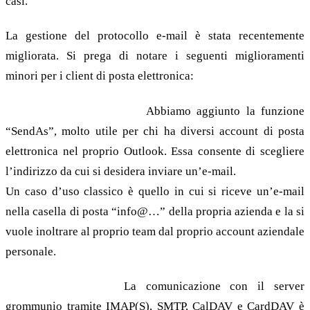
casi.
La gestione del protocollo e-mail è stata recentemente
migliorata. Si prega di notare i seguenti miglioramenti
minori per i client di posta elettronica:
Outlook e utenti Webapp
Abbiamo aggiunto la funzione
“SendAs”, molto utile per chi ha diversi account di posta
elettronica nel proprio Outlook. Essa consente di scegliere
l’indirizzo da cui si desidera inviare un’e-mail.
Un caso d’uso classico è quello in cui si riceve un’e-mail
nella casella di posta “info@…” della propria azienda e la si
vuole inoltrare al proprio team dal proprio account aziendale
personale.
Utente Thunderbird
La comunicazione con il server
grommunio tramite IMAP(S), SMTP, CalDAV e CardDAV è