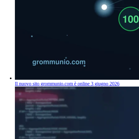
Il nuovo sito grommunio.com è online
3 giugno 2026