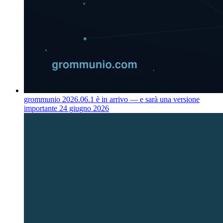
grommunio 2026.06.1 è in arrivo — e sarà una versione
importante
24 giugno 2026