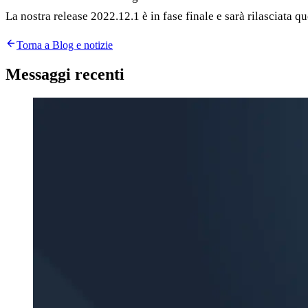
La nostra release 2022.12.1 è in fase finale e sarà rilasciata q
Torna a Blog e notizie
Messaggi recenti