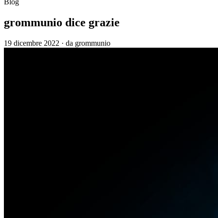
Blog
grommunio dice grazie
19 dicembre 2022
·
da grommunio