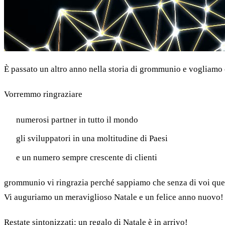
È passato un altro anno nella storia di grommunio e vogliamo co
Vorremmo ringraziare
numerosi partner in tutto il mondo
gli sviluppatori in una moltitudine di Paesi
e un numero sempre crescente di clienti
grommunio vi ringrazia perché sappiamo che senza di voi ques
Vi auguriamo un meraviglioso Natale e un felice anno nuovo!
Restate sintonizzati: un regalo di Natale è in arrivo!