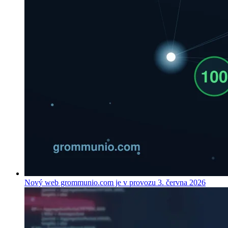
Nový web grommunio.com je v provozu
3. června 2026