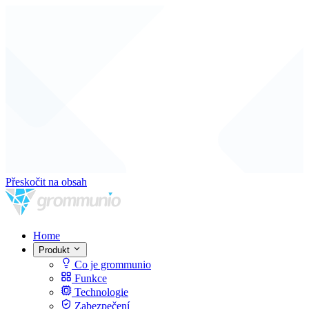
Přeskočit na obsah
Home
Produkt
Co je grommunio
Funkce
Technologie
Zabezpečení