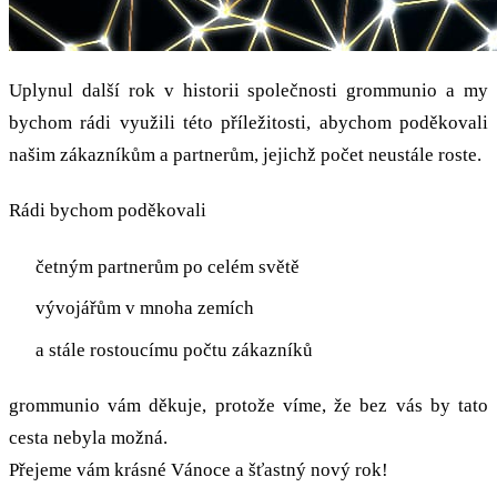
Uplynul další rok v historii společnosti grommunio a my
bychom rádi využili této příležitosti, abychom poděkovali
našim zákazníkům a partnerům, jejichž počet neustále roste.
Rádi bychom poděkovali
četným partnerům po celém světě
vývojářům v mnoha zemích
a stále rostoucímu počtu zákazníků
grommunio vám děkuje, protože víme, že bez vás by tato
cesta nebyla možná.
Přejeme vám krásné Vánoce a šťastný nový rok!