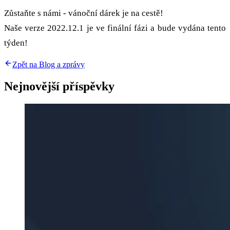
Zůstaňte s námi - vánoční dárek je na cestě!
Naše verze 2022.12.1 je ve finální fázi a bude vydána tento
týden!
Zpět na Blog a zprávy
Nejnovější příspěvky