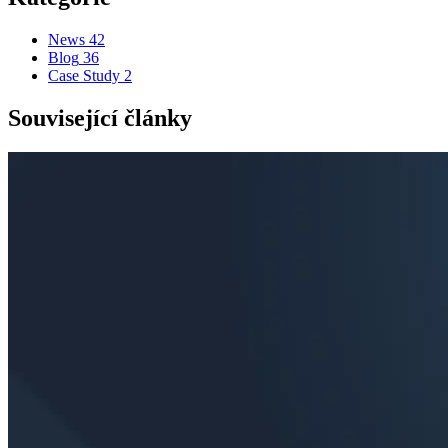
News
42
Blog
36
Case Study
2
Související články