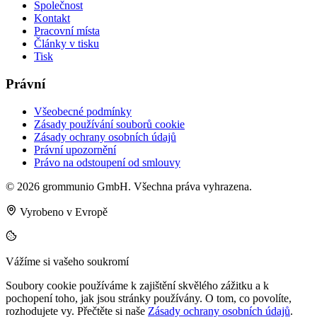
Společnost
Kontakt
Pracovní místa
Články v tisku
Tisk
Právní
Všeobecné podmínky
Zásady používání souborů cookie
Zásady ochrany osobních údajů
Právní upozornění
Právo na odstoupení od smlouvy
© 2026 grommunio GmbH. Všechna práva vyhrazena.
Vyrobeno v Evropě
Vážíme si vašeho soukromí
Soubory cookie používáme k zajištění skvělého zážitku a k
pochopení toho, jak jsou stránky používány. O tom, co povolíte,
rozhodujete vy. Přečtěte si naše
Zásady ochrany osobních údajů
.