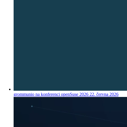
grommunio na konferenci openSuse 2026
22. června 2026