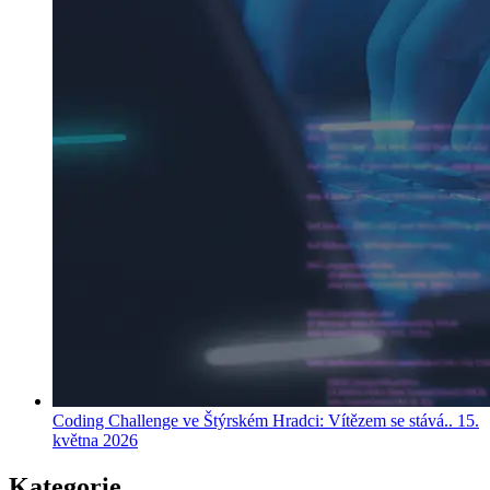
Coding Challenge ve Štýrském Hradci: Vítězem se stává..
15.
května 2026
Kategorie