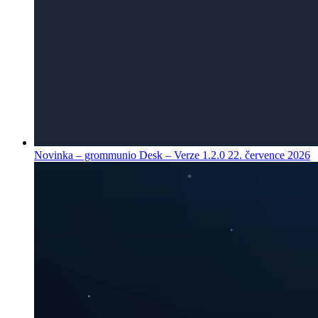
Novinka – grommunio Desk – Verze 1.2.0
22. července 2026