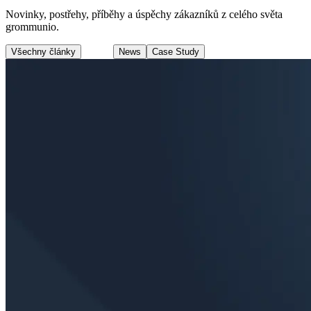
Novinky, postřehy, příběhy a úspěchy zákazníků z celého světa
grommunio.
Všechny články
Blog
News
Case Study