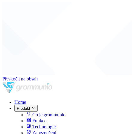
Přeskočit na obsah
Home
Produkt
Co je grommunio
Funkce
Technologie
Zabezpečení