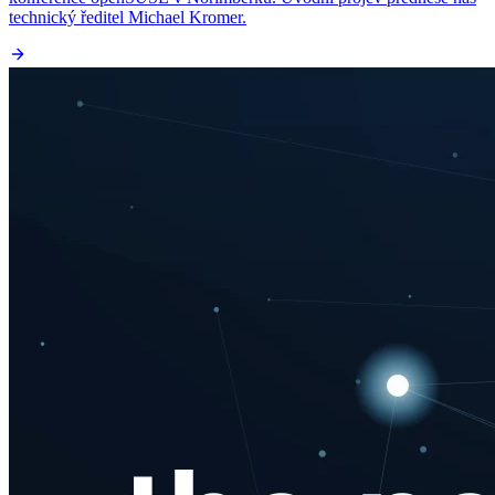
technický ředitel Michael Kromer.