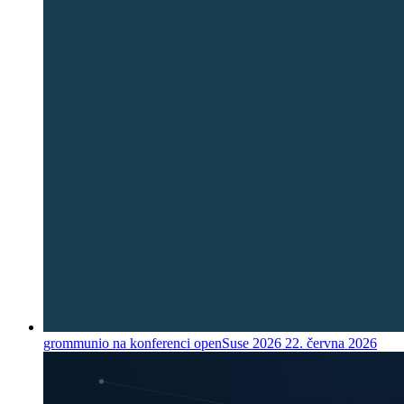
grommunio na konferenci openSuse 2026
22. června 2026