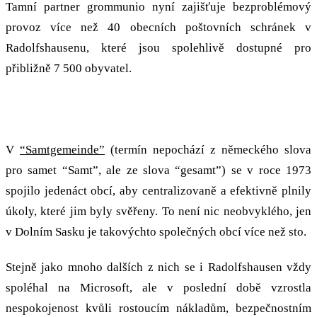
Tamní partner grommunio nyní zajišťuje bezproblémový
provoz více než 40 obecních poštovních schránek v
Radolfshausenu, které jsou spolehlivě dostupné pro
přibližně 7 500 obyvatel.
Sbohem, Microsofte
V
“Samtgemeinde”
(termín nepochází z německého slova
pro samet “Samt”, ale ze slova “gesamt”) se v roce 1973
spojilo jedenáct obcí, aby centralizovaně a efektivně plnily
úkoly, které jim byly svěřeny. To není nic neobvyklého, jen
v Dolním Sasku je takovýchto společných obcí více než sto.
Stejně jako mnoho dalších z nich se i Radolfshausen vždy
spoléhal na Microsoft, ale v poslední době vzrostla
nespokojenost kvůli rostoucím nákladům, bezpečnostním