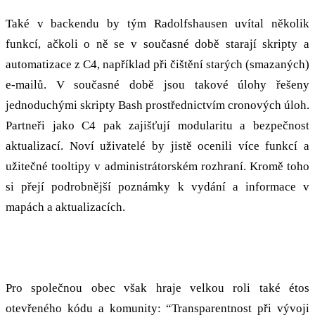
Také v backendu by tým Radolfshausen uvítal několik
funkcí, ačkoli o ně se v současné době starají skripty a
automatizace z C4, například při čištění starých (smazaných)
e-mailů. V současné době jsou takové úlohy řešeny
jednoduchými skripty Bash prostřednictvím cronových úloh.
Partneři jako C4 pak zajišťují modularitu a bezpečnost
aktualizací. Noví uživatelé by jistě ocenili více funkcí a
užitečné tooltipy v administrátorském rozhraní. Kromě toho
si přejí podrobnější poznámky k vydání a informace v
mapách a aktualizacích.
Transparentnost
Pro společnou obec však hraje velkou roli také étos
otevřeného kódu a komunity: “Transparentnost při vývoji