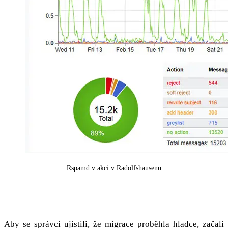
Rspamd v akci v Radolfshausenu
Migrace během víkendu
Aby se správci ujistili, že migrace proběhla hladce, začali