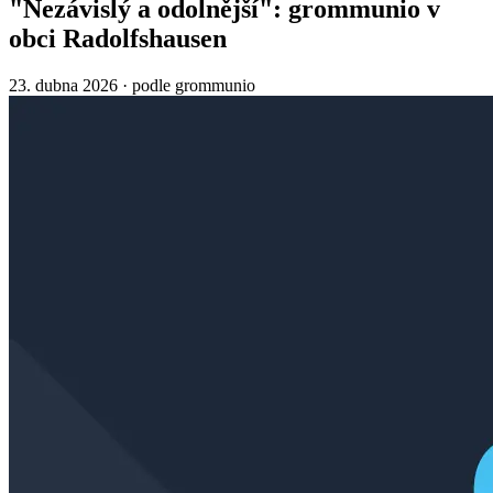
"Nezávislý a odolnější": grommunio v
obci Radolfshausen
23. dubna 2026
·
podle grommunio