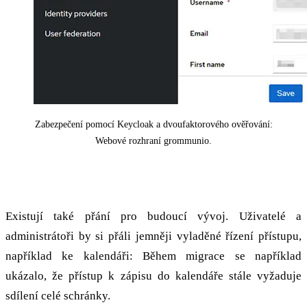
Zabezpečení pomocí Keycloak a dvoufaktorového ověřování:
Webové rozhraní grommunio.
Přání a výzvy
Existují také přání pro budoucí vývoj. Uživatelé a
administrátoři by si přáli jemněji vyladěné řízení přístupu,
například ke kalendáři: Během migrace se například
ukázalo, že přístup k zápisu do kalendáře stále vyžaduje
sdílení celé schránky.