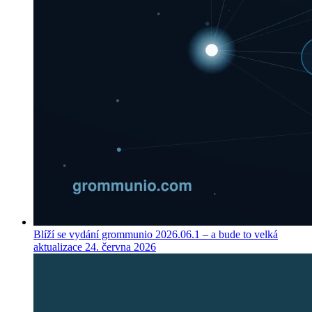
Blíží se vydání grommunio 2026.06.1 – a bude to velká
aktualizace
24. června 2026