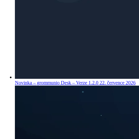
Novinka – grommunio Desk – Verze 1.2.0
22. července 2026