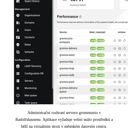
Administrační rozhraní serveru grommunio v
Radolfshausenu. Aplikace vyžaduje velmi málo prostředků a
běží na virtuálním stroji v městském datovém centru.