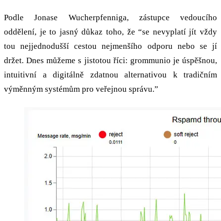
Podle Jonase Wucherpfenniga, zástupce vedoucího
oddělení, je to jasný důkaz toho, že “se nevyplatí jít vždy
tou nejjednodušší cestou nejmenšího odporu nebo se jí
držet. Dnes můžeme s jistotou říci: grommunio je úspěšnou,
intuitivní a digitálně zdatnou alternativou k tradičním
výměnným systémům pro veřejnou správu.”