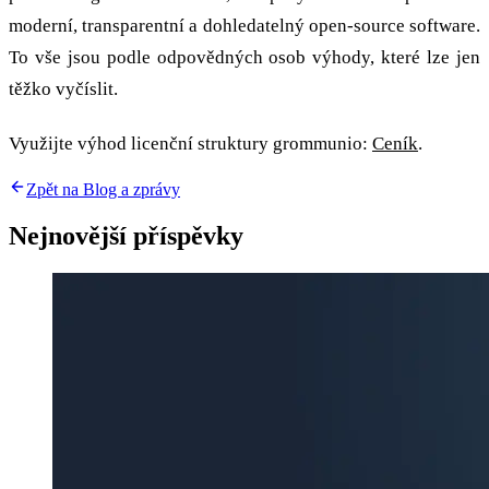
moderní, transparentní a dohledatelný open-source software.
To vše jsou podle odpovědných osob výhody, které lze jen
těžko vyčíslit.
Využijte výhod licenční struktury grommunio:
Ceník
.
Zpět na Blog a zprávy
Nejnovější příspěvky