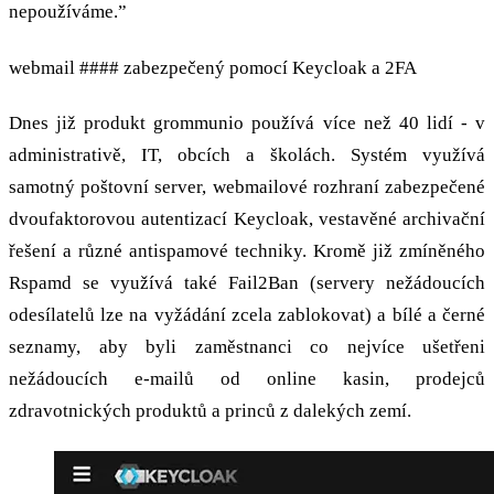
nepoužíváme.”
webmail #### zabezpečený pomocí Keycloak a 2FA
Dnes již produkt grommunio používá více než 40 lidí - v
administrativě, IT, obcích a školách. Systém využívá
samotný poštovní server, webmailové rozhraní zabezpečené
dvoufaktorovou autentizací Keycloak, vestavěné archivační
řešení a různé antispamové techniky. Kromě již zmíněného
Rspamd se využívá také Fail2Ban (servery nežádoucích
odesílatelů lze na vyžádání zcela zablokovat) a bílé a černé
seznamy, aby byli zaměstnanci co nejvíce ušetřeni
nežádoucích e-mailů od online kasin, prodejců
zdravotnických produktů a princů z dalekých zemí.