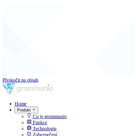
Přeskočit na obsah
Home
Produkt
Co je grommunio
Funkce
Technologie
Zabezpečení