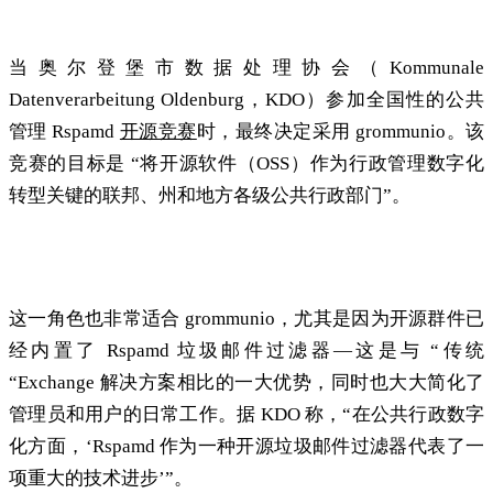
开放源代码的竞争使天平倾斜
当奥尔登堡市数据处理协会（Kommunale
Datenverarbeitung Oldenburg，KDO）参加全国性的公共
管理 Rspamd
开源竞赛
时，最终决定采用 grommunio。该
竞赛的目标是 “将开源软件（OSS）作为行政管理数字化
转型关键的联邦、州和地方各级公共行政部门”。
反垃圾邮件系统已与 Rspamd 集成
这一角色也非常适合 grommunio，尤其是因为开源群件已
经内置了 Rspamd 垃圾邮件过滤器—这是与 “传统
“Exchange 解决方案相比的一大优势，同时也大大简化了
管理员和用户的日常工作。据 KDO 称，“在公共行政数字
化方面，‘Rspamd 作为一种开源垃圾邮件过滤器代表了一
项重大的技术进步’”。