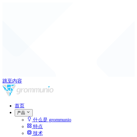
跳至内容
首页
产品
什么是 grommunio
特点
技术