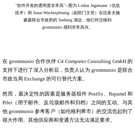
"软件开发的透明度非常高"--图为 Lothar Jagemann（信息
技术）和 Jonas Wucherpfennig（副部门主管）在拉多夫施
豪森联合市政府的 Seeburg 湖边，他们对迁移到
grommunio 感到非常高兴。
No Alternative: grommunio
在 grommunio 合作伙伴 C4 Computer Consulting GmbH 的
支持下进行了深入分析后，负责人认为 grommunio 是联合
市政当局 Exchange 的可行替代方案。
然而，最决定性的因素是服务器组件 Postfix、Rspamd 和
Piler（用于邮件、反垃圾邮件和归档）之间的互动。与其
他 grommunio 参考客户（如伦格利希市）的交流也起到了
很大作用。其他供应商和变通方法无法满足要求。