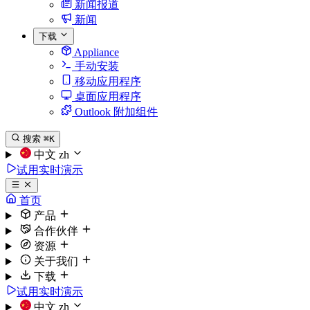
新闻报道
新闻
下载
Appliance
手动安装
移动应用程序
桌面应用程序
Outlook 附加组件
搜索
⌘K
中文
zh
试用实时演示
首页
产品
合作伙伴
资源
关于我们
下载
试用实时演示
中文
zh