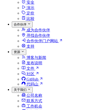
安全
演示
定价
比较
合作伙伴
成为合作伙伴
寻找合作伙伴
合作伙伴门户网站
支持
资源
博客与新闻
发布说明
文件
社区
GitHub
代码山
关于我们
公司名称
联系方式
工作机会