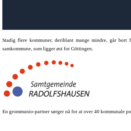
Stadig flere kommuner, deriblant mange mindre, går bort 
samkommune, som ligger øst for Göttingen.
En grommunio-partner sørger nå for at over 40 kommunale post
Farvel, Microsoft