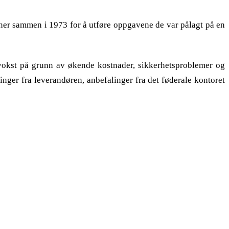
ner sammen i 1973 for å utføre oppgavene de var pålagt på en
vokst på grunn av økende kostnader, sikkerhetsproblemer og
nger fra leverandøren, anbefalinger fra det føderale kontoret