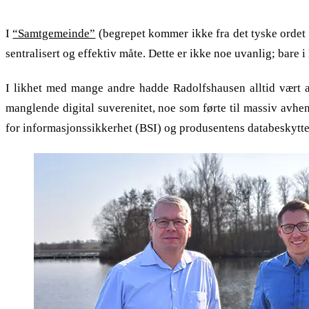
I
“Samtgemeinde”
(begrepet kommer ikke fra det tyske ordet
sentralisert og effektiv måte. Dette er ikke noe uvanlig; bar
I likhet med mange andre hadde Radolfshausen alltid vært 
manglende digital suverenitet, noe som førte til massiv avhe
for informasjonssikkerhet (BSI) og produsentens databeskyttelse