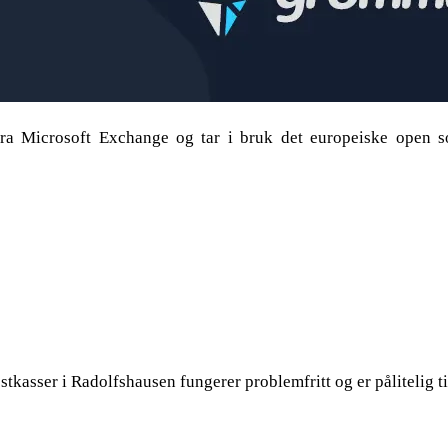
fra Microsoft Exchange og tar i bruk det europeiske open 
kasser i Radolfshausen fungerer problemfritt og er pålitelig t