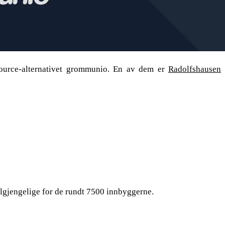
source-alternativet grommunio. En av dem er
Radolfshausen
ilgjengelige for de rundt 7500 innbyggerne.