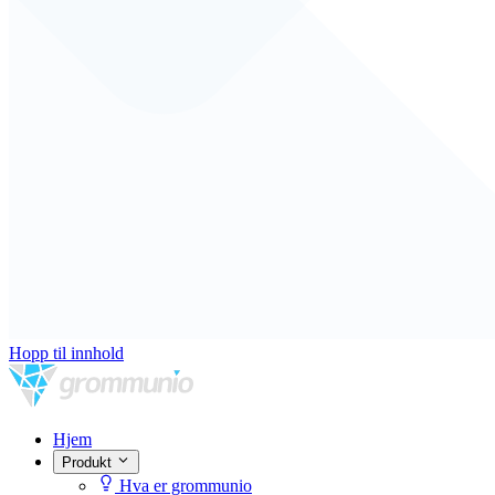
Hopp til innhold
Hjem
Produkt
Hva er grommunio