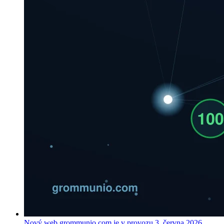
Nový web grommunio.com je v provozu
3. června 2026