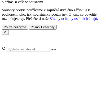
Vážíme si vašeho soukromí
Soubory cookie používáme k zajištění skvělého zážitku a k
pochopení toho, jak jsou stránky používány. O tom, co povolíte,
rozhodujete vy. Přečtěte si naše
Zásady ochrany osobních údajů
.
Pouze nezbytné
Přijmout všechny
esc