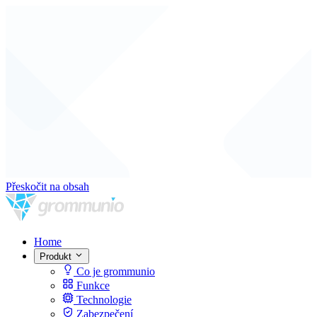
Přeskočit na obsah
Home
Produkt
Co je grommunio
Funkce
Technologie
Zabezpečení