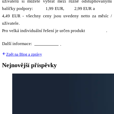
uživatelů si můžete vybrat mezi různě odstupňovanými
balíčky podpory:
Basic
1,99 EUR,
Plus
2,99 EUR a
Business
4,49 EUR - všechny ceny jsou uvedeny netto za měsíc /
uživatele.
Pro velká individuální řešení je určen produkt
Enterprise
.
Další informace:
produkt a ceny
Zpět na Blog a zprávy
Nejnovější příspěvky