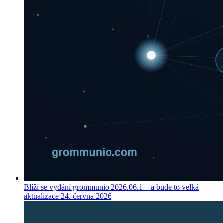
Blíží se vydání grommunio 2026.06.1 – a bude to velká
aktualizace
24. června 2026