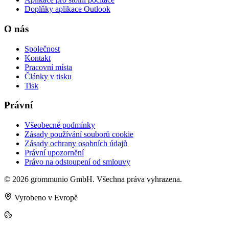
Doplňky aplikace Outlook
O nás
Společnost
Kontakt
Pracovní místa
Články v tisku
Tisk
Právní
Všeobecné podmínky
Zásady používání souborů cookie
Zásady ochrany osobních údajů
Právní upozornění
Právo na odstoupení od smlouvy
© 2026 grommunio GmbH. Všechna práva vyhrazena.
Vyrobeno v Evropě