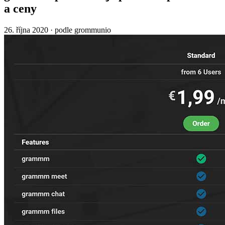
a ceny
26. října 2020
·
podle grommunio