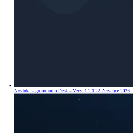
Novinka – grommunio Desk – Verze 1.2.0
22. července 2026