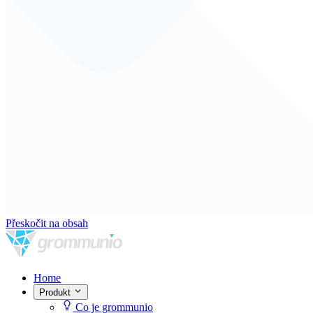
Přeskočit na obsah
Home
Produkt
Co je grommunio