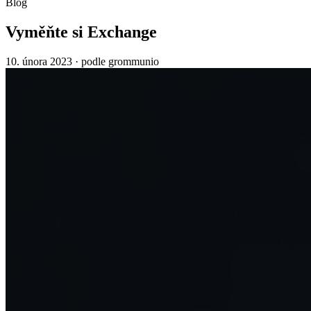
Blog
Vyměňte si Exchange
10. února 2023
·
podle grommunio