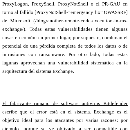
ProxyLogon, ProxyShell, ProxyNotShell o el PR-GAU en
torno al fallido [ProxyNotShell-”emergency fix” OWASSRF]
de Microsoft (/blog/another-remote-code-execution-in-ms-
exchange/). Todas estas vulnerabilidades tienen algunas
cosas en común: en primer lugar, por supuesto, combinan el
potencial de una pérdida completa de todos los datos o de
intrusiones con ransomware. Por otro lado, todas estas
lagunas aprovechan una vulnerabilidad sistemática en la
arquitectura del sistema Exchange.
Complejidad y legado: “Exchange es el objetivo ideal”
El fabricante rumano de software antivirus Bitdefender
escribe que el error está en el sistema. Exchange es el
objetivo ideal para los atacantes por varias razones: por
ejemplo, porque se ve obligado a ser compatible con