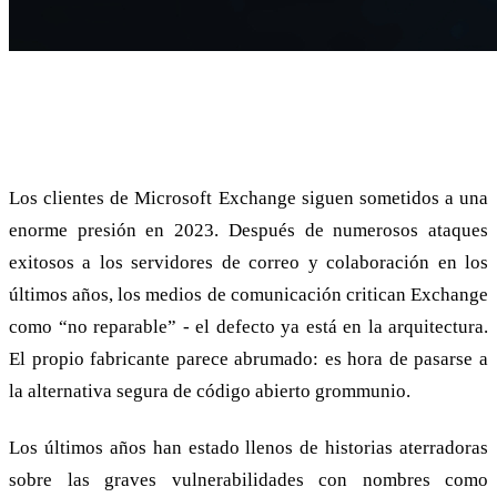
Bitdefender: “La arquitectura de Exchange
es la causa de los problemas de seguridad”
Los clientes de Microsoft Exchange siguen sometidos a una
enorme presión en 2023. Después de numerosos ataques
exitosos a los servidores de correo y colaboración en los
últimos años, los medios de comunicación critican Exchange
como “no reparable” - el defecto ya está en la arquitectura.
El propio fabricante parece abrumado: es hora de pasarse a
la alternativa segura de código abierto grommunio.
Los últimos años han estado llenos de historias aterradoras
sobre las graves vulnerabilidades con nombres como