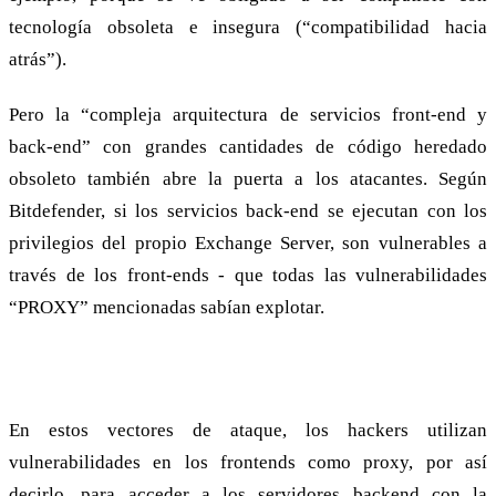
tecnología obsoleta e insegura (“compatibilidad hacia
atrás”).
Pero la “compleja arquitectura de servicios front-end y
back-end” con grandes cantidades de código heredado
obsoleto también abre la puerta a los atacantes. Según
Bitdefender, si los servicios back-end se ejecutan con los
privilegios del propio Exchange Server, son vulnerables a
través de los front-ends - que todas las vulnerabilidades
“PROXY” mencionadas sabían explotar.
Arquitectura compleja con conexión heredada
En estos vectores de ataque, los hackers utilizan
vulnerabilidades en los frontends como proxy, por así
decirlo, para acceder a los servidores backend con la