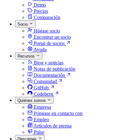
Demo
Precios
Comparación
Socio
Hágase socio
Encontrar un socio
Portal de socios
Ayuda
Recursos
Blog y noticias
Notas de publicación
Documentación
Comunidad
GitHub
Codeberg
Quiénes somos
Empresa
Póngase en contacto con
Empleo
Artículos de prensa
Pulse
Descargas