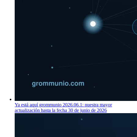
Ya está aquí grommunio 2026.06.1: nuestra mayor
actualización hasta la fecha
30 de junio de 2026