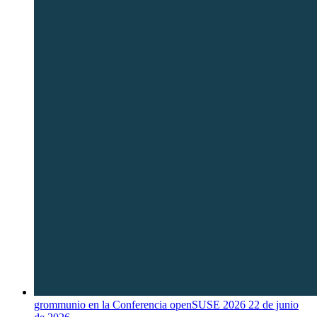
grommunio en la Conferencia openSUSE 2026
22 de junio