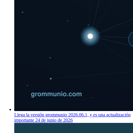
Llega la versión grommunio 2026.06.1, y es una actualización
importante
24 de junio de 2026