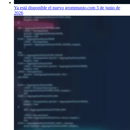
Ya está disponible el nuevo grommunio.com
3 de junio de
2026