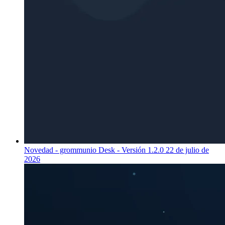
Novedad - grommunio Desk - Versión 1.2.0
22 de julio de
2026