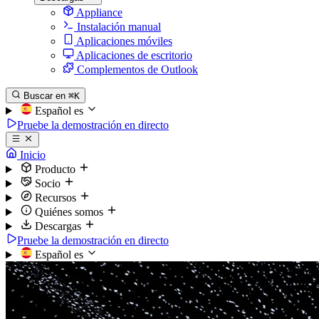
Appliance
Instalación manual
Aplicaciones móviles
Aplicaciones de escritorio
Complementos de Outlook
Buscar en
⌘K
Español
es
Pruebe la demostración en directo
Inicio
Producto
Socio
Recursos
Quiénes somos
Descargas
Pruebe la demostración en directo
Español
es