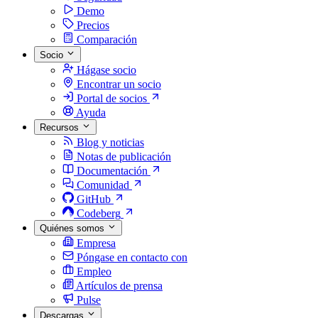
Demo
Precios
Comparación
Socio
Hágase socio
Encontrar un socio
Portal de socios
Ayuda
Recursos
Blog y noticias
Notas de publicación
Documentación
Comunidad
GitHub
Codeberg
Quiénes somos
Empresa
Póngase en contacto con
Empleo
Artículos de prensa
Pulse
Descargas