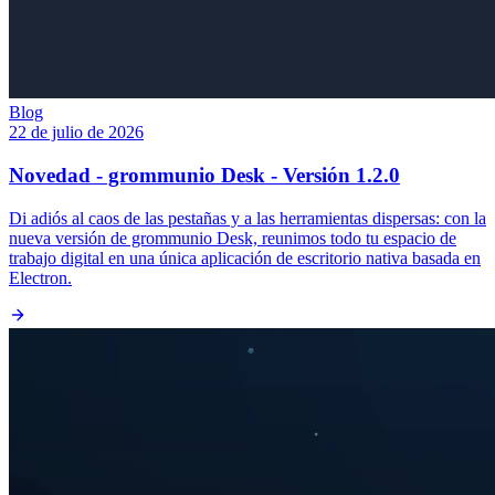
Blog
22 de julio de 2026
Novedad - grommunio Desk - Versión 1.2.0
Di adiós al caos de las pestañas y a las herramientas dispersas: con la
nueva versión de grommunio Desk, reunimos todo tu espacio de
trabajo digital en una única aplicación de escritorio nativa basada en
Electron.