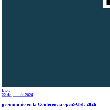
Blog
22 de junio de 2026
grommunio en la Conferencia openSUSE 2026