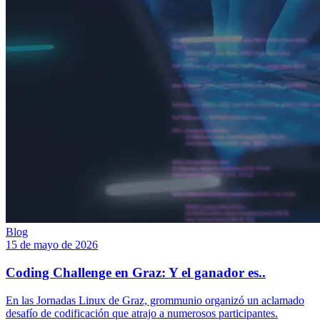
Blog
15 de mayo de 2026
Coding Challenge en Graz: Y el ganador es..
En las Jornadas Linux de Graz, grommunio organizó un aclamado
desafío de codificación que atrajo a numerosos participantes.