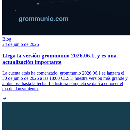
Blog
24 de junio de 2026
Llega la versión grommunio 2026.06.1, y es una
actualización importante
La cuenta atrás ha comenzado. grommunio 2026.06.1 se lanzará el
30 de junio de 2026 a las 18:00 CEST: nuestra versión más grande y
ambiciosa hasta la fecha. La historia completa se dará a conocer el
día del lanzamiento.