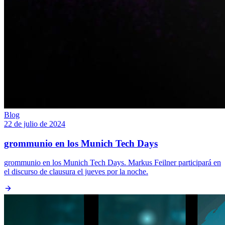
Blog
22 de julio de 2024
grommunio en los Munich Tech Days
grommunio en los Munich Tech Days. Markus Feilner participará en
el discurso de clausura el jueves por la noche.