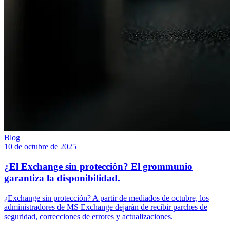
Blog
10 de octubre de 2025
¿El Exchange sin protección? El grommunio
garantiza la disponibilidad.
¿Exchange sin protección? A partir de mediados de octubre, los
administradores de MS Exchange dejarán de recibir parches de
seguridad, correcciones de errores y actualizaciones.