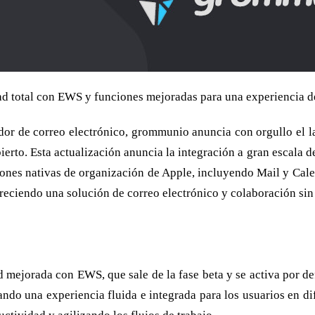
ad total con EWS y funciones mejoradas para una experiencia d
vidor de correo electrónico, grommunio anuncia con orgullo el 
ierto. Esta actualización anuncia la integración a gran escal
iones nativas de organización de Apple, incluyendo Mail y Cal
eciendo una solución de correo electrónico y colaboración sin
 mejorada con EWS, que sale de la fase beta y se activa por de
ndo una experiencia fluida e integrada para los usuarios en dif