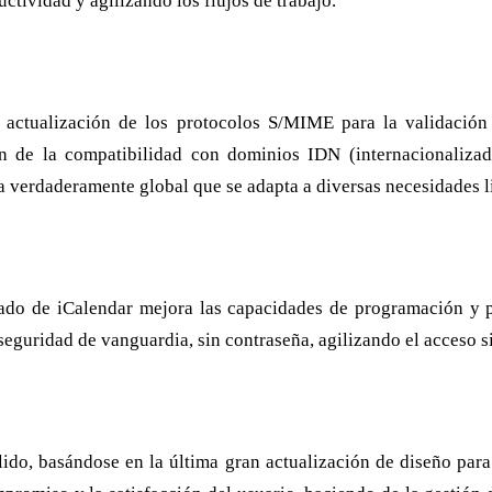
tividad y agilizando los flujos de trabajo.
actualización de los protocolos S/MIME para la validación e
ón de la compatibilidad con dominios IDN (internacionaliza
 verdaderamente global que se adapta a diversas necesidades li
do de iCalendar mejora las capacidades de programación y pla
eguridad de vanguardia, sin contraseña, agilizando el acceso 
do, basándose en la última gran actualización de diseño para o