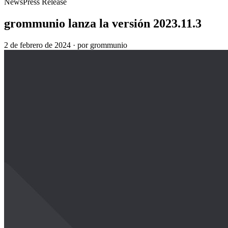
News
Press Release
grommunio lanza la versión 2023.11.3
2 de febrero de 2024
·
por grommunio