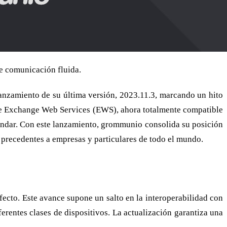
e comunicación fluida.
lanzamiento de su última versión, 2023.11.3, marcando un hito
a de Exchange Web Services (EWS), ahora totalmente compatible
endar. Con este lanzamiento, grommunio consolida su posición
 precedentes a empresas y particulares de todo el mundo.
fecto. Este avance supone un salto en la interoperabilidad con
erentes clases de dispositivos. La actualización garantiza una