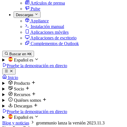
Artículos de prensa
Pulse
Descargas
Appliance
Instalación manual
Aplicaciones móviles
Aplicaciones de escritorio
Complementos de Outlook
Buscar en
⌘K
Español
es
Pruebe la demostración en directo
Inicio
Producto
Socio
Recursos
Quiénes somos
Descargas
Pruebe la demostración en directo
Español
es
Blog y noticias
grommunio lanza la versión 2023.11.3