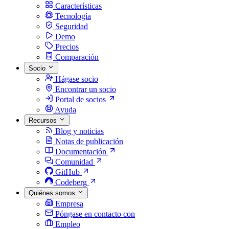
Características
Tecnología
Seguridad
Demo
Precios
Comparación
Socio
Hágase socio
Encontrar un socio
Portal de socios
Ayuda
Recursos
Blog y noticias
Notas de publicación
Documentación
Comunidad
GitHub
Codeberg
Quiénes somos
Empresa
Póngase en contacto con
Empleo