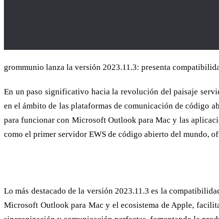
grommunio lanza la versión 2023.11.3: presenta compatibilid
En un paso significativo hacia la revolución del paisaje ser
en el ámbito de las plataformas de comunicación de código ab
para funcionar con Microsoft Outlook para Mac y las aplicac
como el primer servidor EWS de código abierto del mundo, ofr
EWS: En el corazón de la colaboración
Lo más destacado de la versión 2023.11.3 es la compatibilidad
Microsoft Outlook para Mac y el ecosistema de Apple, facilita