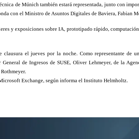
écnica de Múnich también estará representada, junto con import
nda con el Ministro de Asuntos Digitales de Baviera, Fabian Meh
leres y exposiciones sobre IA, prototipado rápido, computación 
de clausura el jueves por la noche. Como representante de u
r General de Ingresos de SUSE, Oliver Lehmeyer, de la Agenc
s Rothmeyer.
icrosoft Exchange, según informa el Instituto Helmholtz.