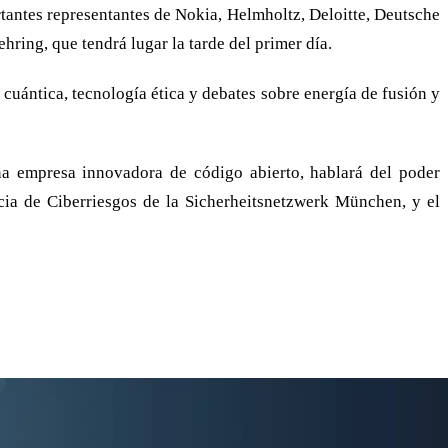
antes representantes de Nokia, Helmholtz, Deloitte, Deutsche
ring, que tendrá lugar la tarde del primer día.
cuántica, tecnología ética y debates sobre energía de fusión y
na empresa innovadora de código abierto, hablará del poder
ia de Ciberriesgos de la Sicherheitsnetzwerk München, y el