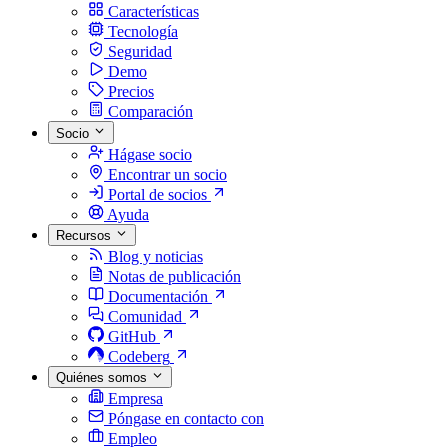
Características
Tecnología
Seguridad
Demo
Precios
Comparación
Socio
Hágase socio
Encontrar un socio
Portal de socios
Ayuda
Recursos
Blog y noticias
Notas de publicación
Documentación
Comunidad
GitHub
Codeberg
Quiénes somos
Empresa
Póngase en contacto con
Empleo