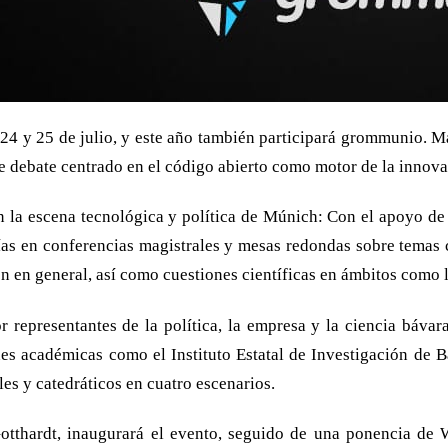
 24 y 25 de julio, y este año también participará grommunio. M
 de debate centrado en el código abierto como motor de la innova
la escena tecnológica y política de Múnich: Con el apoyo de la
días en conferencias magistrales y mesas redondas sobre temas c
ón en general, así como cuestiones científicas en ámbitos como l
 representantes de la política, la empresa y la ciencia bávar
es académicas como el Instituto Estatal de Investigación de B
les y catedráticos en cuatro escenarios.
otthardt, inaugurará el evento, seguido de una ponencia de 