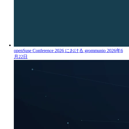
openSuse Conference 2026 における grommunio
2026年6
月22日