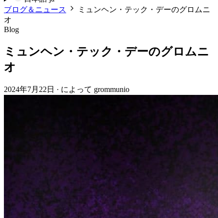
ブログ＆ニュース
ミュンヘン・テック・デーのグロムニ
オ
Blog
ミュンヘン・テック・デーのグロムニ
オ
2024年7月22日
·
によって grommunio