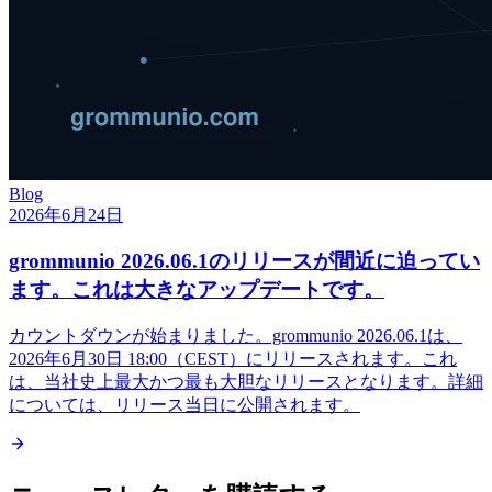
Blog
2026年6月24日
grommunio 2026.06.1のリリースが間近に迫ってい
ます。これは大きなアップデートです。
カウントダウンが始まりました。grommunio 2026.06.1は、
2026年6月30日 18:00（CEST）にリリースされます。これ
は、当社史上最大かつ最も大胆なリリースとなります。詳細
については、リリース当日に公開されます。