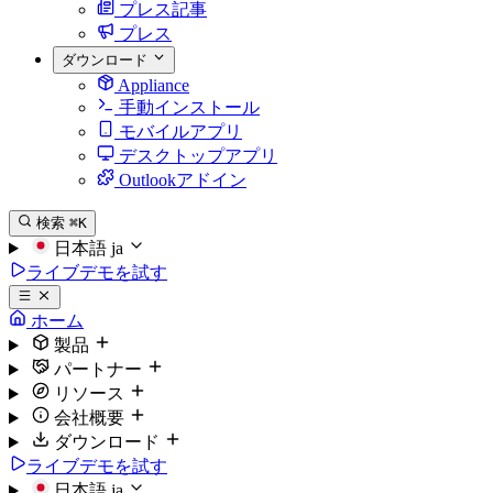
プレス記事
プレス
ダウンロード
Appliance
手動インストール
モバイルアプリ
デスクトップアプリ
Outlookアドイン
検索
⌘K
日本語
ja
ライブデモを試す
ホーム
製品
パートナー
リソース
会社概要
ダウンロード
ライブデモを試す
日本語
ja