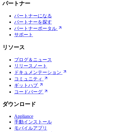
パートナー
パートナーになる
パートナーを探す
パートナーポータル
サポート
リソース
ブログ＆ニュース
リリースノート
ドキュメンテーション
コミュニティ
ギットハブ
コードバーグ
ダウンロード
Appliance
手動インストール
モバイルアプリ