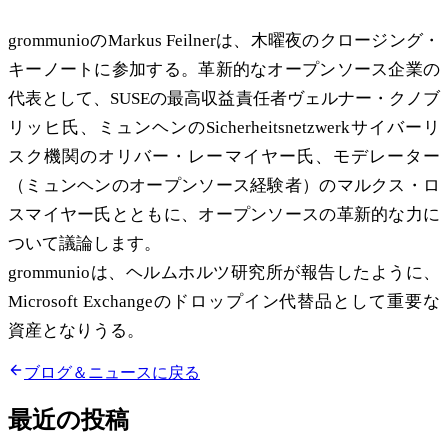
grommunioのMarkus Feilnerは、木曜夜のクロージング・
キーノートに参加する。革新的なオープンソース企業の
代表として、SUSEの最高収益責任者ヴェルナー・クノブ
リッヒ氏、ミュンヘンのSicherheitsnetzwerkサイバーリ
スク機関のオリバー・レーマイヤー氏、モデレーター
（ミュンヘンのオープンソース経験者）のマルクス・ロ
スマイヤー氏とともに、オープンソースの革新的な力に
ついて議論します。
grommunioは、ヘルムホルツ研究所が報告したように、
Microsoft Exchangeのドロップイン代替品として重要な
資産となりうる。
ブログ＆ニュースに戻る
最近の投稿