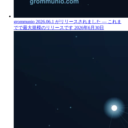
grommunio 2026.06.1 がリリースされました — これま
でで最大規模のリリースです
2026年6月30日