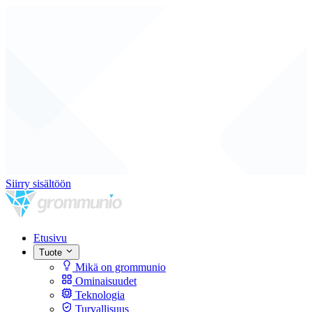
Siirry sisältöön
Etusivu
Tuote
Mikä on grommunio
Ominaisuudet
Teknologia
Turvallisuus