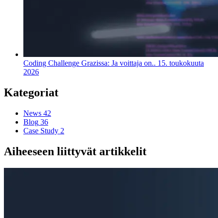
Coding Challenge Grazissa: Ja voittaja on..
15. toukokuuta
2026
Kategoriat
News
42
Blog
36
Case Study
2
Aiheeseen liittyvät artikkelit