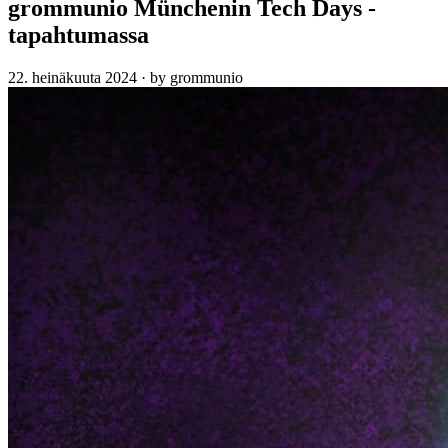
grommunio Münchenin Tech Days -
tapahtumassa
22. heinäkuuta 2024
·
by grommunio