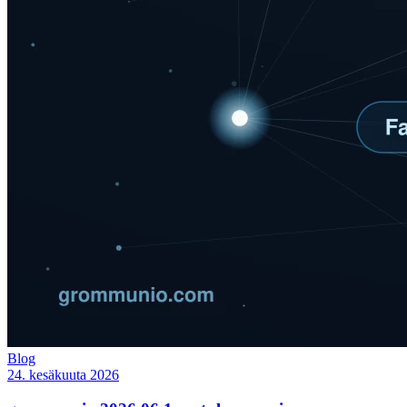
Blog
24. kesäkuuta 2026