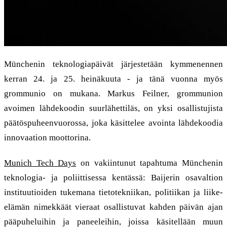
Münchenin teknologiapäivät järjestetään kymmenennen
kerran 24. ja 25. heinäkuuta - ja tänä vuonna myös
grommunio on mukana. Markus Feilner, grommunion
avoimen lähdekoodin suurlähettiläs, on yksi osallistujista
päätöspuheenvuorossa, joka käsittelee avointa lähdekoodia
innovaation moottorina.
Munich Tech Days
on vakiintunut tapahtuma Münchenin
teknologia- ja poliittisessa kentässä: Baijerin osavaltion
instituutioiden tukemana tietotekniikan, politiikan ja liike-
elämän nimekkäät vieraat osallistuvat kahden päivän ajan
pääpuheluihin ja paneeleihin, joissa käsitellään muun