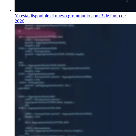
Ya está disponible el nuevo grommunio.com
3 de junio de
2026