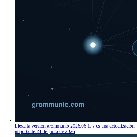
Llega la versión grommunio 2026.06.1, y es una actualización
importante
24 de junio de 2026