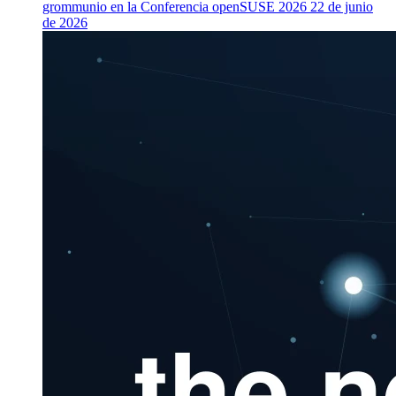
grommunio en la Conferencia openSUSE 2026
22 de junio
de 2026