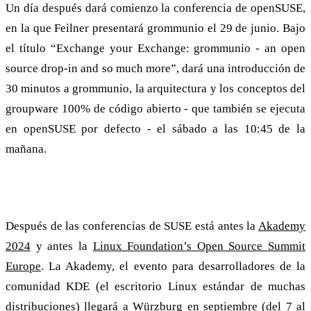
Un día después dará comienzo la conferencia de openSUSE,
en la que Feilner presentará grommunio el 29 de junio. Bajo
el título “Exchange your Exchange: grommunio - an open
source drop-in and so much more”, dará una introducción de
30 minutos a grommunio, la arquitectura y los conceptos del
groupware 100% de código abierto - que también se ejecuta
en openSUSE por defecto - el sábado a las 10:45 de la
mañana.
KDE y la Fundación Linux en el horizonte
Después de las conferencias de SUSE está antes la
Akademy
2024
y antes la
Linux Foundation’s Open Source Summit
Europe
. La Akademy, el evento para desarrolladores de la
comunidad KDE (el escritorio Linux estándar de muchas
distribuciones) llegará a Würzburg en septiembre (del 7 al