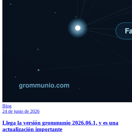
Blog
24 de junio de 2026
Llega la versión grommunio 2026.06.1, y es una
actualización importante