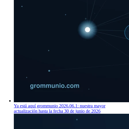
Ya está aquí grommunio 2026.06.1: nuestra mayor
actualización hasta la fecha
30 de junio de 2026