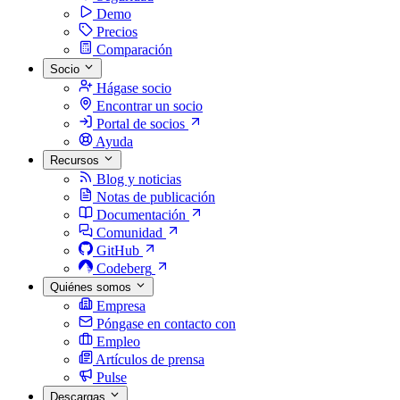
Demo
Precios
Comparación
Socio
Hágase socio
Encontrar un socio
Portal de socios
Ayuda
Recursos
Blog y noticias
Notas de publicación
Documentación
Comunidad
GitHub
Codeberg
Quiénes somos
Empresa
Póngase en contacto con
Empleo
Artículos de prensa
Pulse
Descargas