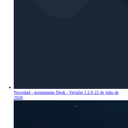
Novedad - grommunio Desk - Versión 1.2.0
22 de julio de
2026