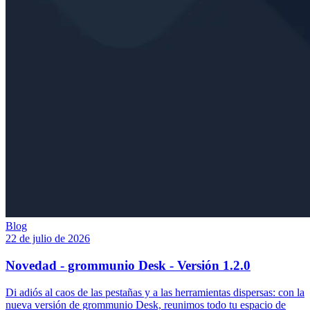
Blog
22 de julio de 2026
Novedad - grommunio Desk - Versión 1.2.0
Di adiós al caos de las pestañas y a las herramientas dispersas: con la
nueva versión de grommunio Desk, reunimos todo tu espacio de