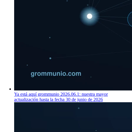
Ya está aquí grommunio 2026.06.1: nuestra mayor
actualización hasta la fecha
30 de junio de 2026