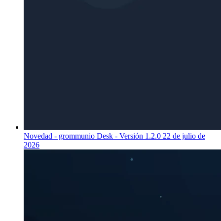
Novedad - grommunio Desk - Versión 1.2.0
22 de julio de
2026