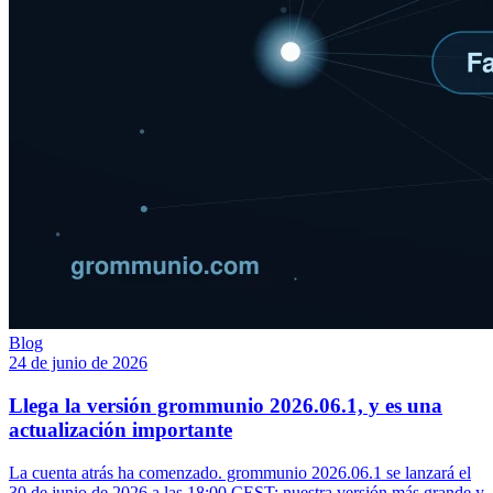
Blog
24 de junio de 2026
Llega la versión grommunio 2026.06.1, y es una
actualización importante
La cuenta atrás ha comenzado. grommunio 2026.06.1 se lanzará el
30 de junio de 2026 a las 18:00 CEST: nuestra versión más grande y