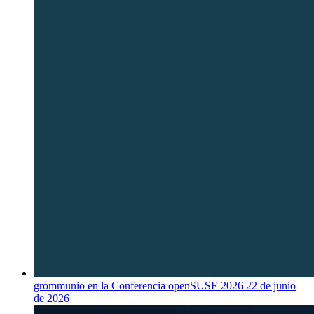
grommunio en la Conferencia openSUSE 2026
22 de junio
de 2026