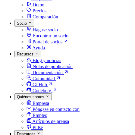
Demo
Precios
Comparación
Socio
Hágase socio
Encontrar un socio
Portal de socios
Ayuda
Recursos
Blog y noticias
Notas de publicación
Documentación
Comunidad
GitHub
Codeberg
Quiénes somos
Empresa
Póngase en contacto con
Empleo
Artículos de prensa
Pulse
Descargas