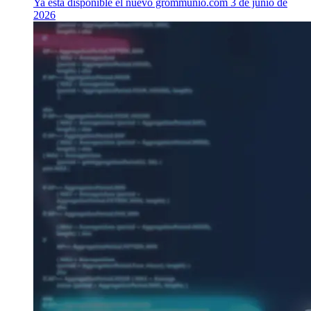
Ya está disponible el nuevo grommunio.com
3 de junio de
2026