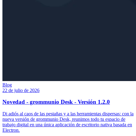
Blog
22 de julio de 2026
Novedad - grommunio Desk - Versión 1.2.0
Di adiós al caos de las pestañas y a las herramientas dispersas: con la
nueva versión de grommunio Desk, reunimos todo tu espacio de
trabajo digital en una única aplicación de escritorio nativa basada en
Electron.