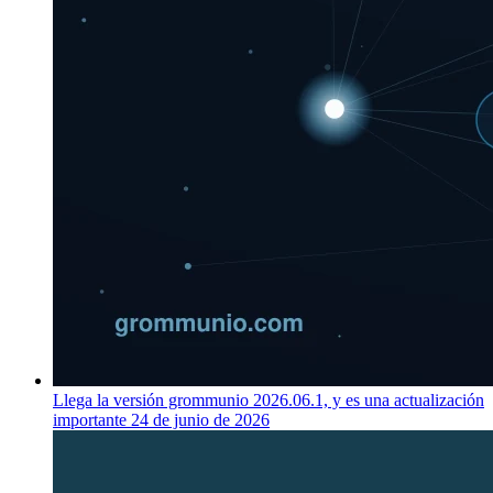
Llega la versión grommunio 2026.06.1, y es una actualización
importante
24 de junio de 2026