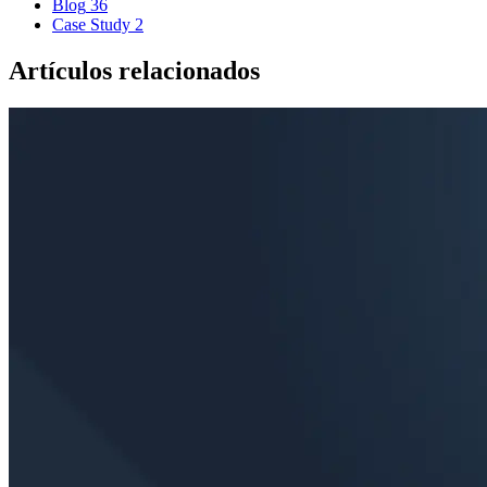
Blog
36
Case Study
2
Artículos relacionados