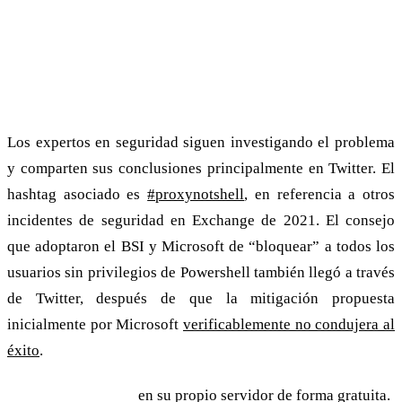
Las medidas iniciales de
Microsoft son insuficientes
Los expertos en seguridad siguen investigando el problema
y comparten sus conclusiones principalmente en Twitter. El
hashtag asociado es
#proxynotshell
, en referencia a otros
incidentes de seguridad en Exchange de 2021. El consejo
que adoptaron el BSI y Microsoft de “bloquear” a todos los
usuarios sin privilegios de Powershell también llegó a través
de Twitter, después de que la mitigación propuesta
inicialmente por Microsoft
verificablemente no condujera al
éxito
.
Pruebe grommunio
en su propio servidor de forma gratuita.