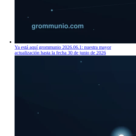
Ya está aquí grommunio 2026.06.1: nuestra mayor
actualización hasta la fecha
30 de junio de 2026