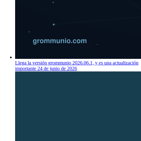
Llega la versión grommunio 2026.06.1, y es una actualización
importante
24 de junio de 2026