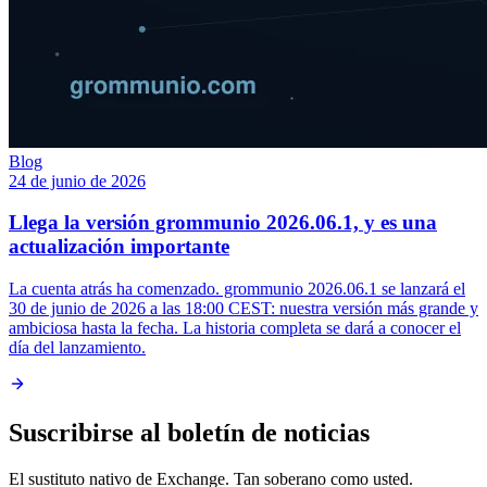
Blog
24 de junio de 2026
Llega la versión grommunio 2026.06.1, y es una
actualización importante
La cuenta atrás ha comenzado. grommunio 2026.06.1 se lanzará el
30 de junio de 2026 a las 18:00 CEST: nuestra versión más grande y
ambiciosa hasta la fecha. La historia completa se dará a conocer el
día del lanzamiento.
Suscribirse al boletín de noticias
El sustituto nativo de Exchange. Tan soberano como usted.