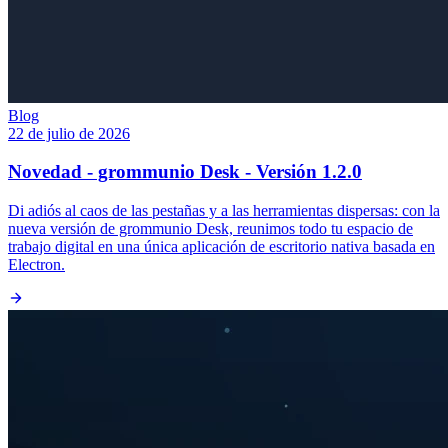
Blog
22 de julio de 2026
Novedad - grommunio Desk - Versión 1.2.0
Di adiós al caos de las pestañas y a las herramientas dispersas: con la
nueva versión de grommunio Desk, reunimos todo tu espacio de
trabajo digital en una única aplicación de escritorio nativa basada en
Electron.