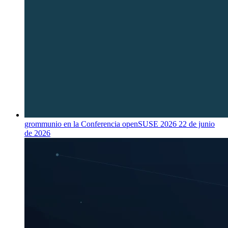
grommunio en la Conferencia openSUSE 2026
22 de junio
de 2026