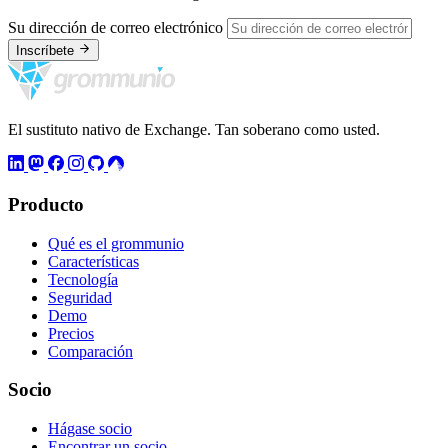
Su dirección de correo electrónico
Inscríbete
El sustituto nativo de Exchange. Tan soberano como usted.
Producto
Qué es el grommunio
Características
Tecnología
Seguridad
Demo
Precios
Comparación
Socio
Hágase socio
Encontrar un socio