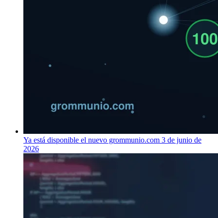
Ya está disponible el nuevo grommunio.com
3 de junio de
2026