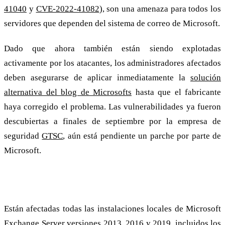
41040
y
CVE-2022-41082
), son una amenaza para todos los
servidores que dependen del sistema de correo de Microsoft.
Dado que ahora también están siendo explotadas
activamente por los atacantes, los administradores afectados
deben asegurarse de aplicar inmediatamente la
solución
alternativa del blog de Microsofts
hasta que el fabricante
haya corregido el problema. Las vulnerabilidades ya fueron
descubiertas a finales de septiembre por la empresa de
seguridad
GTSC
, aún está pendiente un parche por parte de
Microsoft.
Afectados: Exchange 2013, 2016 y 2019
Están afectadas todas las instalaciones locales de Microsoft
Exchange Server versiones 2013, 2016 y 2019, incluidos los