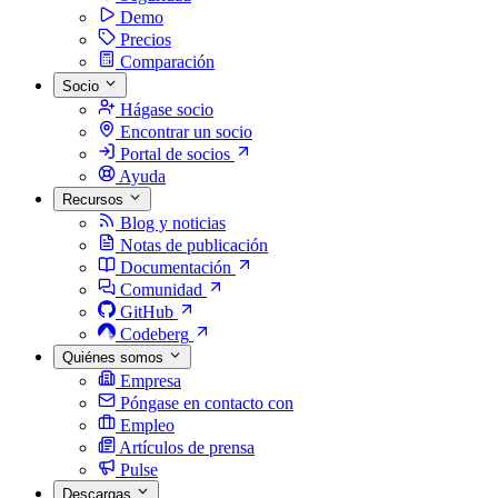
Demo
Precios
Comparación
Socio
Hágase socio
Encontrar un socio
Portal de socios
Ayuda
Recursos
Blog y noticias
Notas de publicación
Documentación
Comunidad
GitHub
Codeberg
Quiénes somos
Empresa
Póngase en contacto con
Empleo
Artículos de prensa
Pulse
Descargas