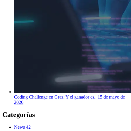
Coding Challenge en Graz: Y el ganador es..
15 de mayo de
2026
Categorías
News
42