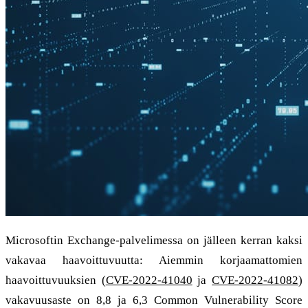
Microsoftin Exchange-palvelimessa on jälleen kerran kaksi
vakavaa haavoittuvuutta: Aiemmin korjaamattomien
haavoittuvuuksien (
CVE-2022-41040
ja
CVE-2022-41082
)
vakavuusaste on 8,8 ja 6,3 Common Vulnerability Score