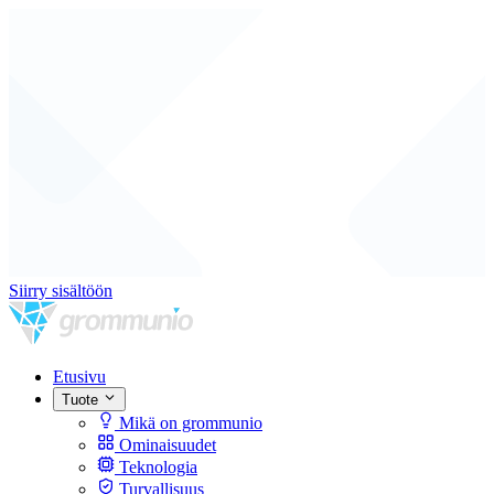
Siirry sisältöön
Etusivu
Tuote
Mikä on grommunio
Ominaisuudet
Teknologia
Turvallisuus