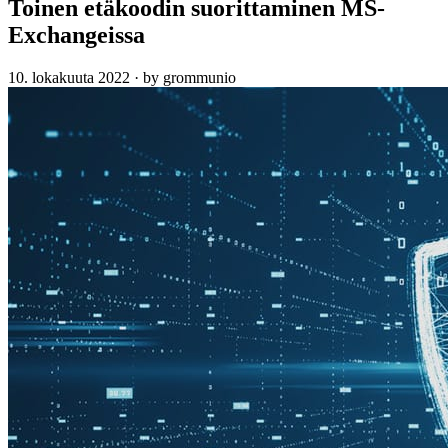
Toinen etäkoodin suorittaminen MS-
Exchangeissa
10. lokakuuta 2022
·
by grommunio