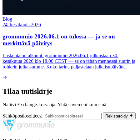
Blog
24. kesäkuuta 2026
grommunio 2026.06.1 on tulossa — ja se on
merkittävä päivitys
Laskenta on alkanut. grommunio 2026.06.1 julkaistaan 30.
kesäkuuta 2026 klo 18.00 CEST — se on tähän mennessä suurin ja
rohkein julkaisumme. Koko tarina paljastetaan julkaisupäivänä.
Tilaa uutiskirje
Natiivi Exchange-korvaaja. Yhtä suvereeni kuin sinä.
Sähköpostiosoitteesi
Rekisteröidy