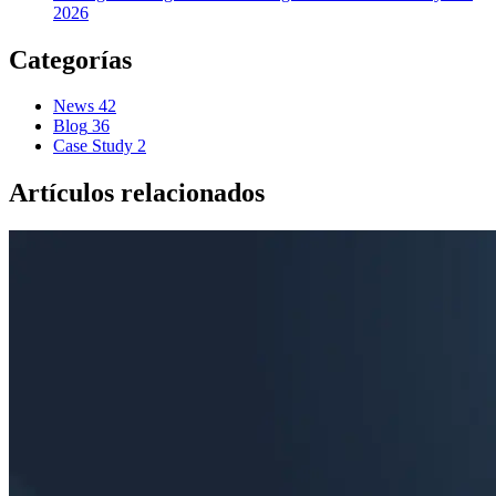
2026
Categorías
News
42
Blog
36
Case Study
2
Artículos relacionados