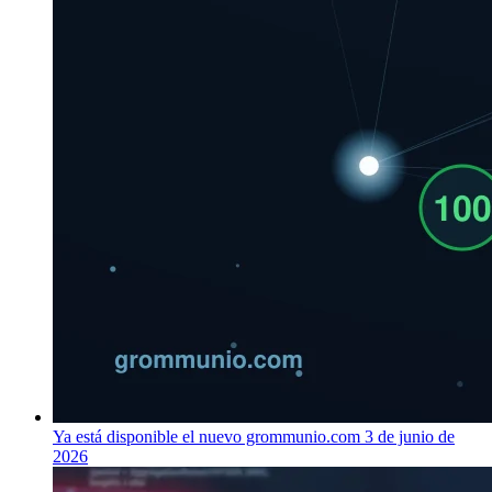
Ya está disponible el nuevo grommunio.com
3 de junio de
2026