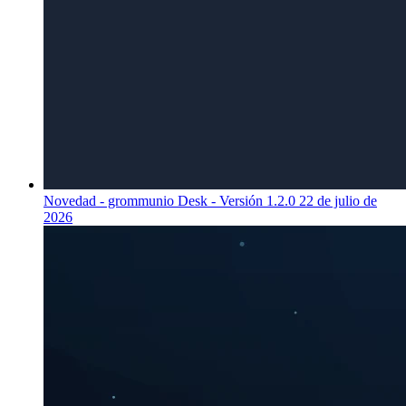
Novedad - grommunio Desk - Versión 1.2.0
22 de julio de
2026