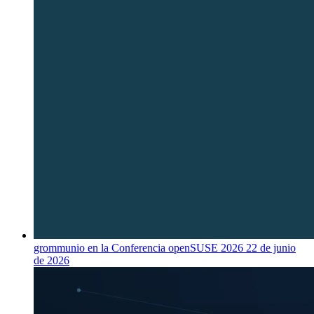
grommunio en la Conferencia openSUSE 2026
22 de junio
de 2026