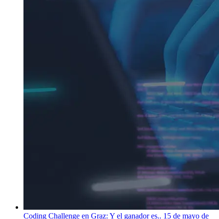
Coding Challenge en Graz: Y el ganador es..
15 de mayo de