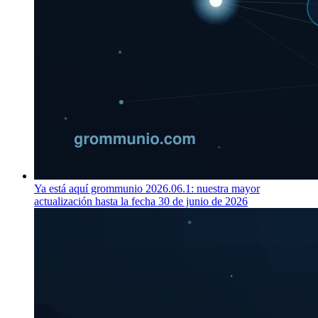
Ya está aquí grommunio 2026.06.1: nuestra mayor
actualización hasta la fecha
30 de junio de 2026