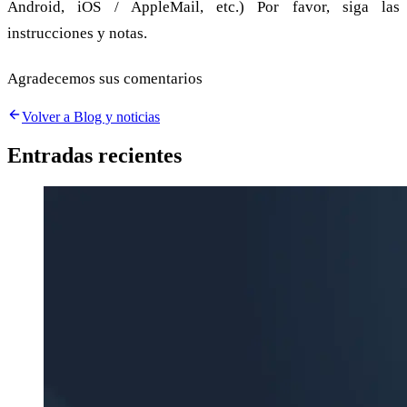
Android, iOS / AppleMail, etc.) Por favor, siga las
instrucciones y notas.
Agradecemos sus comentarios
Volver a Blog y noticias
Entradas recientes