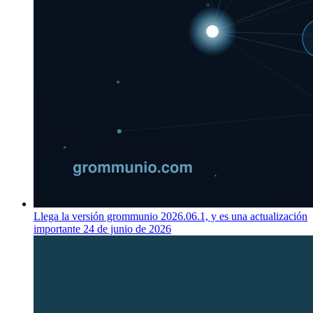
Llega la versión grommunio 2026.06.1, y es una actualización
importante
24 de junio de 2026