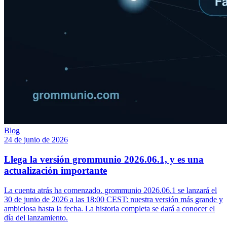
Blog
24 de junio de 2026
Llega la versión grommunio 2026.06.1, y es una
actualización importante
La cuenta atrás ha comenzado. grommunio 2026.06.1 se lanzará el
30 de junio de 2026 a las 18:00 CEST: nuestra versión más grande y
ambiciosa hasta la fecha. La historia completa se dará a conocer el
día del lanzamiento.