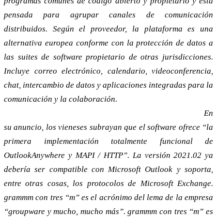
programas comunes de código abierto y propietario y está
pensada para agrupar canales de comunicación
distribuidos. Según el proveedor, la plataforma es una
alternativa europea conforme con la protección de datos a
las suites de software propietario de otras jurisdicciones.
Incluye correo electrónico, calendario, videoconferencia,
chat, intercambio de datos y aplicaciones integradas para la
comunicación y la colaboración.
Hecho en Viena: una alternativa al servidor Exchange
En
su anuncio, los vieneses subrayan que el software ofrece “la
primera implementación totalmente funcional de
OutlookAnywhere y MAPI / HTTP”. La versión 2021.02 ya
debería ser compatible con Microsoft Outlook y soporta,
entre otras cosas, los protocolos de Microsoft Exchange.
grammm con tres “m” es el acrónimo del lema de la empresa
“groupware y mucho, mucho más”. grammm con tres “m” es