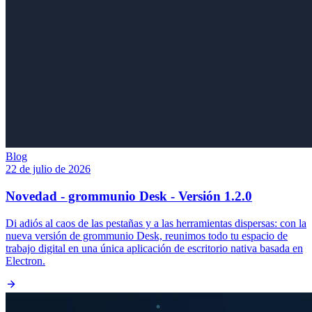
Blog
22 de julio de 2026
Novedad - grommunio Desk - Versión 1.2.0
Di adiós al caos de las pestañas y a las herramientas dispersas: con la
nueva versión de grommunio Desk, reunimos todo tu espacio de
trabajo digital en una única aplicación de escritorio nativa basada en
Electron.