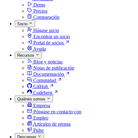
Demo
Precios
Comparación
Socio
Hágase socio
Encontrar un socio
Portal de socios
Ayuda
Recursos
Blog y noticias
Notas de publicación
Documentación
Comunidad
GitHub
Codeberg
Quiénes somos
Empresa
Póngase en contacto con
Empleo
Artículos de prensa
Pulse
Descargas