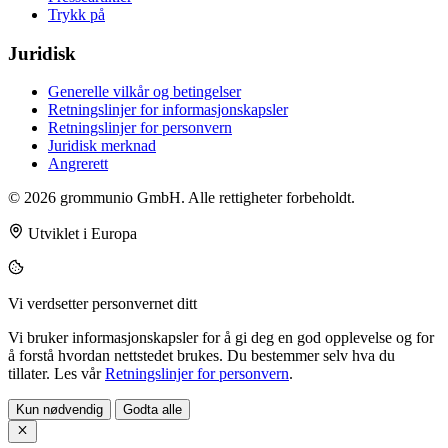
Trykk på
Juridisk
Generelle vilkår og betingelser
Retningslinjer for informasjonskapsler
Retningslinjer for personvern
Juridisk merknad
Angrerett
© 2026 grommunio GmbH. Alle rettigheter forbeholdt.
Utviklet i Europa
Vi verdsetter personvernet ditt
Vi bruker informasjonskapsler for å gi deg en god opplevelse og for
å forstå hvordan nettstedet brukes. Du bestemmer selv hva du
tillater. Les vår
Retningslinjer for personvern
.
Kun nødvendig
Godta alle