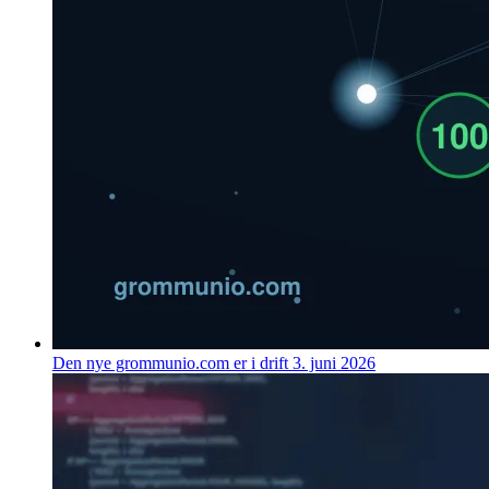
Den nye grommunio.com er i drift
3. juni 2026