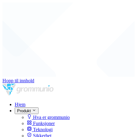
Hopp til innhold
Hjem
Produkt
Hva er grommunio
Funksjoner
Teknologi
Sikkerhet