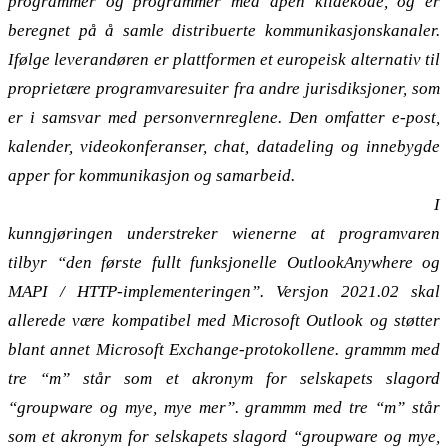
programmer og programmer med åpen kildekode, og er
beregnet på å samle distribuerte kommunikasjonskanaler.
Ifølge leverandøren er plattformen et europeisk alternativ til
proprietære programvaresuiter fra andre jurisdiksjoner, som
er i samsvar med personvernreglene. Den omfatter e-post,
kalender, videokonferanser, chat, datadeling og innebygde
apper for kommunikasjon og samarbeid.
Made in Vienna: et alternativ til Exchange-serveren
I
kunngjøringen understreker wienerne at programvaren
tilbyr “den første fullt funksjonelle OutlookAnywhere og
MAPI / HTTP-implementeringen”. Versjon 2021.02 skal
allerede være kompatibel med Microsoft Outlook og støtter
blant annet Microsoft Exchange-protokollene. grammm med
tre “m” står som et akronym for selskapets slagord
“groupware og mye, mye mer”. grammm med tre “m” står
som et akronym for selskapets slagord “groupware og mye,