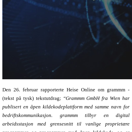
Den 26. februar rapporterte Heise Online om grammm -
(tekst på tysk) tekstutdrag;
“Grammm GmbH fra Wien har
publisert en åpen kildekodeplattform med samme navn for
bedriftskommunikasjon. grammm tilbyr en digital
arbeidsstasjon med grensesnitt til vanlige proprietære