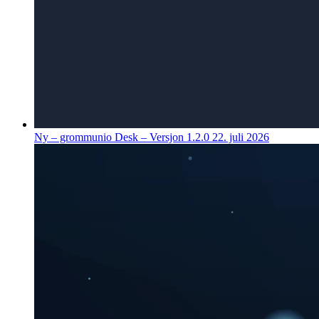
Ny – grommunio Desk – Versjon 1.2.0
22. juli 2026