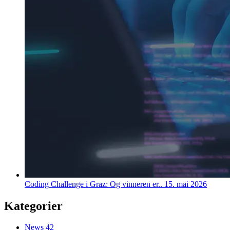
Coding Challenge i Graz: Og vinneren er..
15. mai 2026
Kategorier
News
42