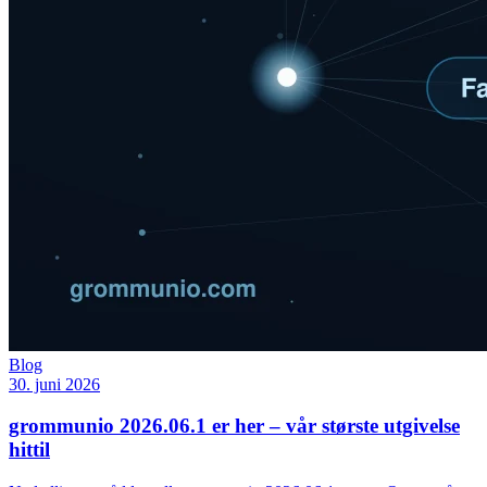
Blog
30. juni 2026
grommunio 2026.06.1 er her – vår største utgivelse
hittil