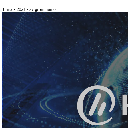
1. mars 2021
·
av grommunio