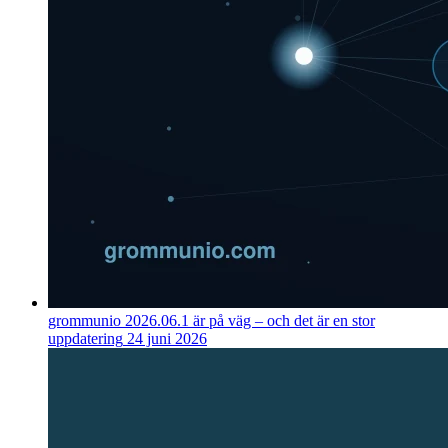
grommunio 2026.06.1 är på väg – och det är en stor
uppdatering
24 juni 2026