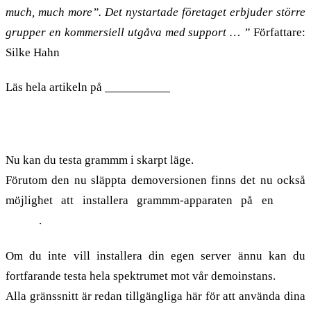
much, much more”. Det nystartade företaget erbjuder större
grupper en kommersiell utgåva med support … ”
Författare:
Silke Hahn
Läs hela artikeln på
Heise Online
Demo släppt
Nu kan du testa grammm i skarpt läge.
Förutom den nu släppta demoversionen finns det nu också
möjlighet att installera grammm-apparaten på en
egen
server
.
Om du inte vill installera din egen server ännu kan du
fortfarande testa hela spektrumet mot vår demoinstans.
Alla gränssnitt är redan tillgängliga här för att använda dina