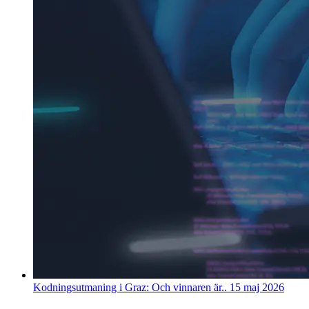
Kodningsutmaning i Graz: Och vinnaren är..
15 maj 2026