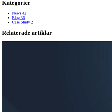
Kategorier
News
42
Blog
36
Case Study
2
Relaterade artiklar