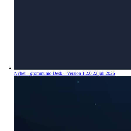
Nyhet – grommunio Desk – Version 1.2.0
22 juli 2026