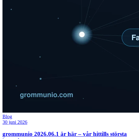
Blog
30 juni 2026
grommunio 2026.06.1 är här – vår hittills största