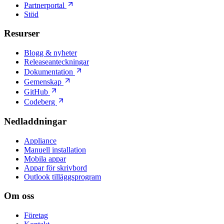
Partnerportal
Stöd
Resurser
Blogg & nyheter
Releaseanteckningar
Dokumentation
Gemenskap
GitHub
Codeberg
Nedladdningar
Appliance
Manuell installation
Mobila appar
Appar för skrivbord
Outlook tilläggsprogram
Om oss
Företag