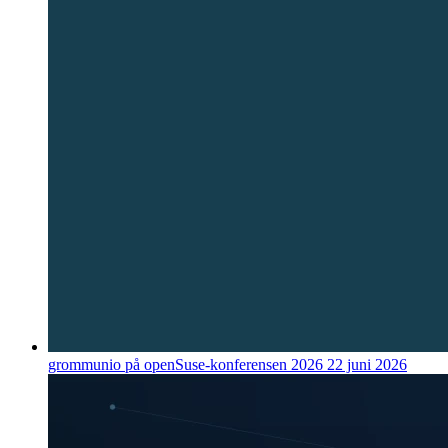
grommunio på openSuse-konferensen 2026
22 juni 2026