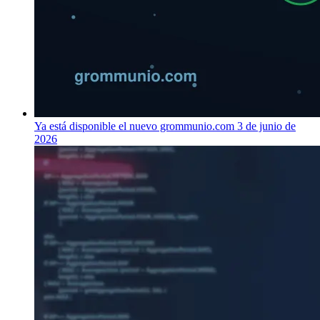
Ya está disponible el nuevo grommunio.com
3 de junio de
2026