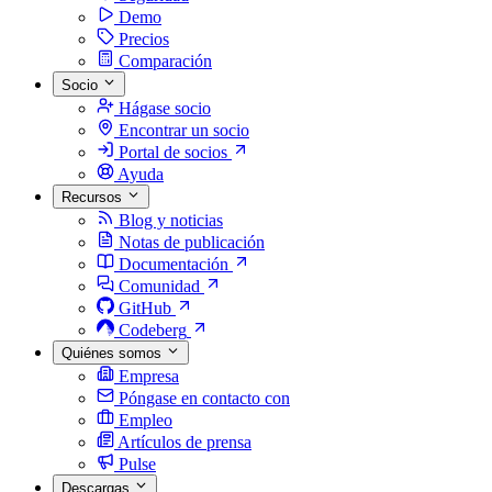
Demo
Precios
Comparación
Socio
Hágase socio
Encontrar un socio
Portal de socios
Ayuda
Recursos
Blog y noticias
Notas de publicación
Documentación
Comunidad
GitHub
Codeberg
Quiénes somos
Empresa
Póngase en contacto con
Empleo
Artículos de prensa
Pulse
Descargas