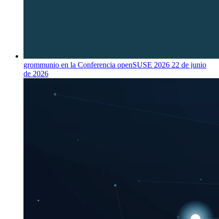
grommunio en la Conferencia openSUSE 2026
22 de junio
de 2026