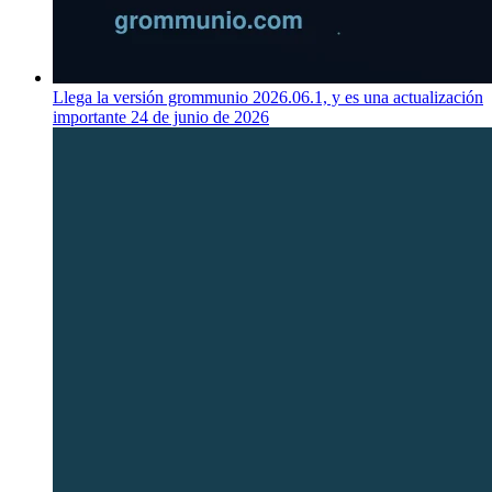
Llega la versión grommunio 2026.06.1, y es una actualización
importante
24 de junio de 2026