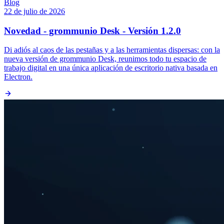
Blog
22 de julio de 2026
Novedad - grommunio Desk - Versión 1.2.0
Di adiós al caos de las pestañas y a las herramientas dispersas: con la
nueva versión de grommunio Desk, reunimos todo tu espacio de
trabajo digital en una única aplicación de escritorio nativa basada en
Electron.