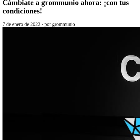
Cámbiate a grommunio ahora: ¡con tus
condiciones!
7 de enero de 2022
·
por grommunio