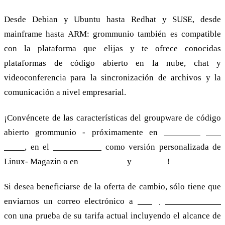
Desde Debian y Ubuntu hasta Redhat y SUSE, desde
mainframe hasta ARM: grommunio también es compatible
con la plataforma que elijas y te ofrece conocidas
plataformas de código abierto en la nube, chat y
videoconferencia para la sincronización de archivos y la
comunicación a nivel empresarial.
¡Convéncete de las características del groupware de código
abierto grommunio - próximamente en
Linux-Magazin
02/22
, en el
edición DVD
como versión personalizada de
Linux- Magazin o en
demo online
y
descarga
!
Si desea beneficiarse de la oferta de cambio, sólo tiene que
enviarnos un correo electrónico a
info@grommunio.com
con una prueba de su tarifa actual incluyendo el alcance de