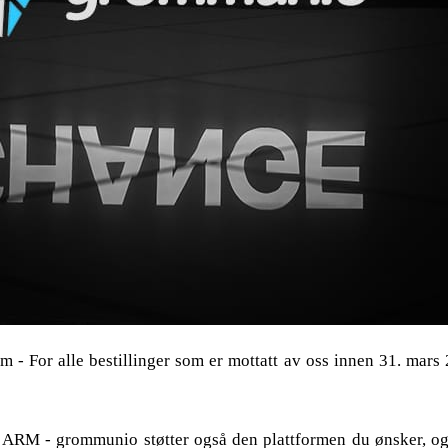
 - For alle bestillinger som er mottatt av oss innen 31. mars 
 ARM - grommunio støtter også den plattformen du ønsker, og t