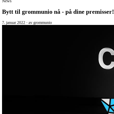
News
Bytt til grommunio nå - på dine premisser!
7. januar 2022
·
av grommunio