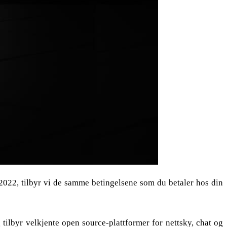
2022, tilbyr vi de samme betingelsene som du betaler hos din
ilbyr velkjente open source-plattformer for nettsky, chat og