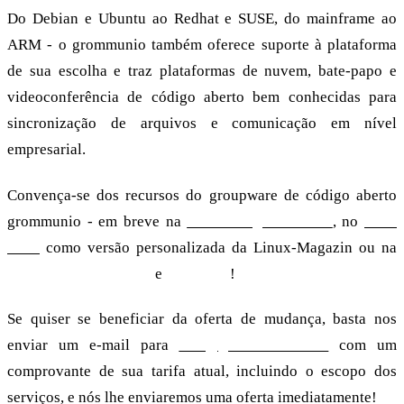
Do Debian e Ubuntu ao Redhat e SUSE, do mainframe ao
ARM - o grommunio também oferece suporte à plataforma
de sua escolha e traz plataformas de nuvem, bate-papo e
videoconferência de código aberto bem conhecidas para
sincronização de arquivos e comunicação em nível
empresarial.
Convença-se dos recursos do groupware de código aberto
grommunio - em breve na
Linux-Magazin 02/22
, no
issue
DVD
como versão personalizada da Linux-Magazin ou na
demonstração on-line
e
download
!
Se quiser se beneficiar da oferta de mudança, basta nos
enviar um e-mail para
info@grommunio.com
com um
comprovante de sua tarifa atual, incluindo o escopo dos
serviços, e nós lhe enviaremos uma oferta imediatamente!