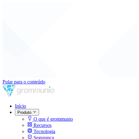
Pular para o conteúdo
Início
Produto
O que é grommunio
Recursos
Tecnologia
Segurança