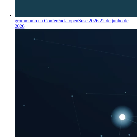
grommunio na Conferência openSuse 2026
22 de junho de
2026