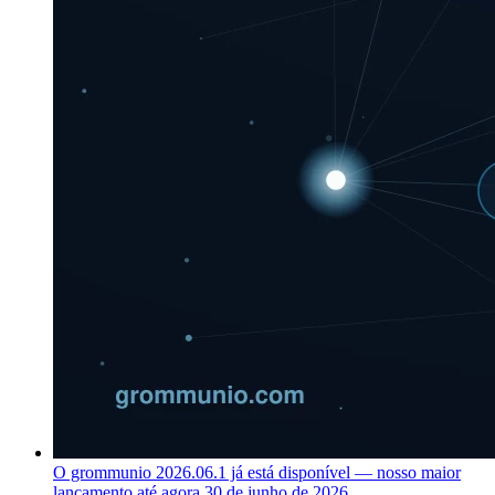
O grommunio 2026.06.1 já está disponível — nosso maior
lançamento até agora
30 de junho de 2026