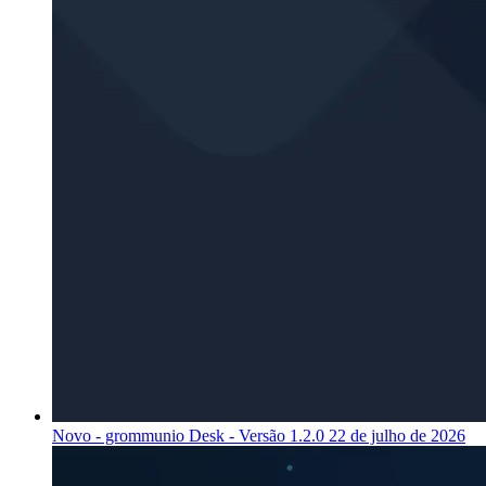
Novo - grommunio Desk - Versão 1.2.0
22 de julho de 2026