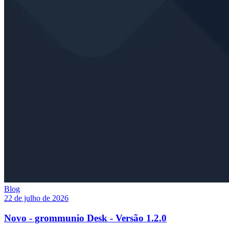
Blog
22 de julho de 2026
Novo - grommunio Desk - Versão 1.2.0