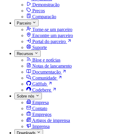
Demonstração
Preços
Comparação
Parceiro
Torne-se um parceiro
Encontre um parceiro
Portal do parceiro
Suporte
Recursos
Blog e notícias
Notas de lançamento
Documentação
Comunidade
GitHub
Codeberg
Sobre nós
Empresa
Contato
Empregos
Artigos de imprensa
Imprensa
Downloads