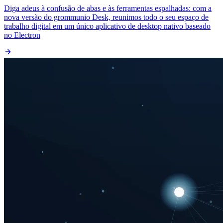
Diga adeus à confusão de abas e às ferramentas espalhadas: com a
nova versão do grommunio Desk, reunimos todo o seu espaço de
trabalho digital em um único aplicativo de desktop nativo baseado
no Electron