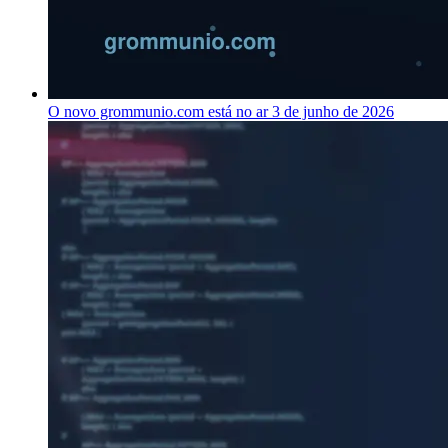
O novo grommunio.com está no ar
3 de junho de 2026