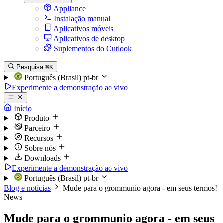
Appliance
Instalação manual
Aplicativos móveis
Aplicativos de desktop
Suplementos do Outlook
Pesquisa
⌘K
Português (Brasil)
pt-br
Experimente a demonstração ao vivo
Início
Produto
Parceiro
Recursos
Sobre nós
Downloads
Experimente a demonstração ao vivo
Português (Brasil)
pt-br
Blog e notícias
Mude para o grommunio agora - em seus termos!
News
Mude para o grommunio agora - em seus