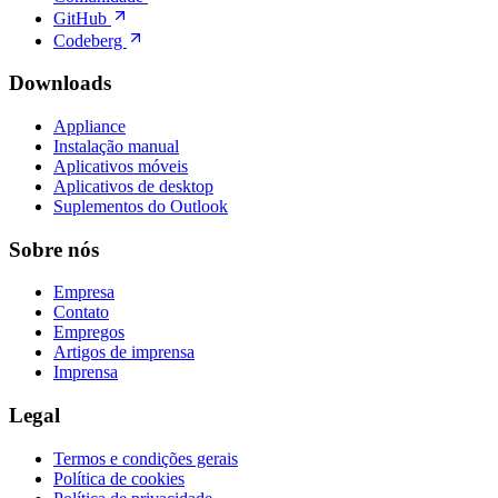
GitHub
Codeberg
Downloads
Appliance
Instalação manual
Aplicativos móveis
Aplicativos de desktop
Suplementos do Outlook
Sobre nós
Empresa
Contato
Empregos
Artigos de imprensa
Imprensa
Legal
Termos e condições gerais
Política de cookies