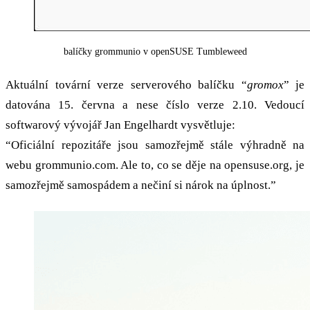
balíčky grommunio v openSUSE Tumbleweed
Aktuální tovární verze serverového balíčku “
gromox
” je
datována 15. června a nese číslo verze 2.10. Vedoucí
softwarový vývojář Jan Engelhardt vysvětluje:
“Oficiální repozitáře jsou samozřejmě stále výhradně na
webu grommunio.com. Ale to, co se děje na opensuse.org, je
samozřejmě samospádem a nečiní si nárok na úplnost.”