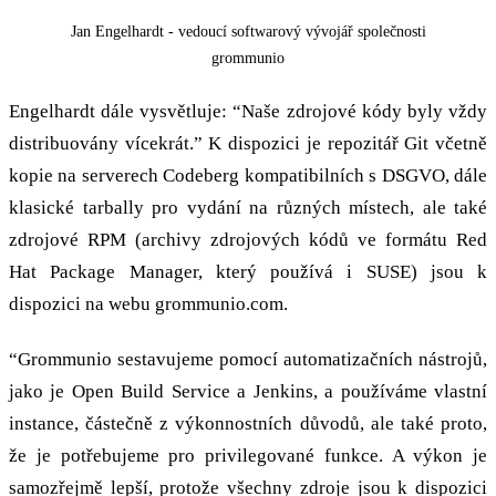
Jan Engelhardt - vedoucí softwarový vývojář společnosti
grommunio
Engelhardt dále vysvětluje: “Naše zdrojové kódy byly vždy
distribuovány vícekrát.” K dispozici je repozitář Git včetně
kopie na serverech Codeberg kompatibilních s DSGVO, dále
klasické tarbally pro vydání na různých místech, ale také
zdrojové RPM (archivy zdrojových kódů ve formátu Red
Hat Package Manager, který používá i SUSE) jsou k
dispozici na webu grommunio.com.
“Grommunio sestavujeme pomocí automatizačních nástrojů,
jako je Open Build Service a Jenkins, a používáme vlastní
instance, částečně z výkonnostních důvodů, ale také proto,
že je potřebujeme pro privilegované funkce. A výkon je
samozřejmě lepší, protože všechny zdroje jsou k dispozici