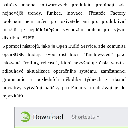
balíčky mnoha softwarových produktů, probíhají zde
nejnovější trendy, funkce, inovace. Přestože Factory
toolchain není určen pro uživatele ani pro produktivní
použití, je nejdůležitějším výchozím bodem pro vývoj
distribucí SUSE:
S pomocí nástrojů, jako je Open Build Service, zde komunita
openSUSE buduje svou distribuci “Tumbleweed” jako
takzvané “rolling release”, které nevyžaduje čísla verzí a
zdlouhavé aktualizace operačního systému. zaměstnanci
grommunio v posledních několika týdnech z vlastní
iniciativy vytvářejí balíčky pro Factory a nahrávají je do
repozitářů.