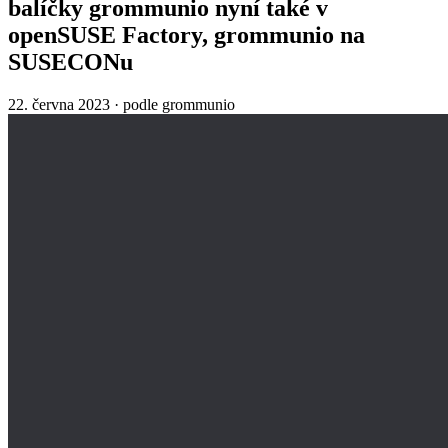
balíčky grommunio nyní také v
openSUSE Factory, grommunio na
SUSECONu
22. června 2023
·
podle grommunio