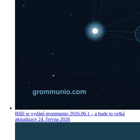
Blíží se vydání grommunio 2026.06.1 – a bude to velká
aktualizace
24. června 2026