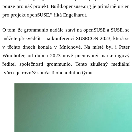
pouze pro náš projekt. Build.opensuse.org je primárně určen
pro projekt openSUSE,” říká Engelhardt.
O tom, že grommunio nadále staví na openSUSE a SUSE, se
můžete přesvědčit i na konferenci SUSECON 2023, která se
v těchto dnech konala v Mnichově. Na místě byl i Peter
Windhofer, od dubna 2023 nově jmenovaný marketingový
ředitel společnosti grommunio. Tento zkušený mediální
tvůrce je rovněž součástí obchodního týmu.