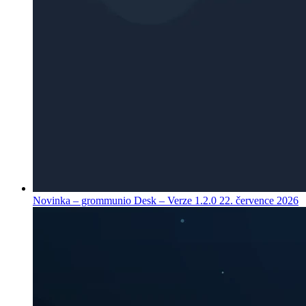
Novinka – grommunio Desk – Verze 1.2.0
22. července 2026