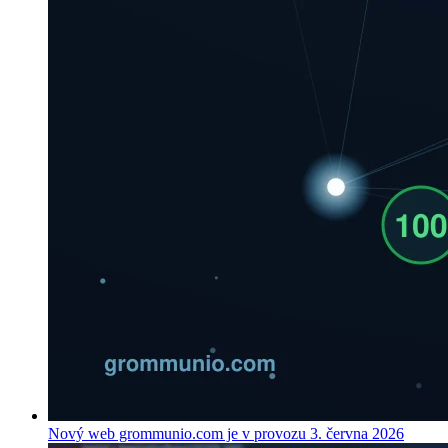
Nový web grommunio.com je v provozu
3. června 2026