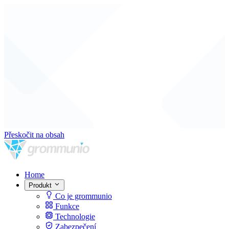
Přeskočit na obsah
Home
Produkt
Co je grommunio
Funkce
Technologie
Zabezpečení