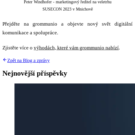
Peter Windhofer - marketingový ředitel na veletrhu
SUSECON 2023 v Mnichově
Přejděte na grommunio a objevte nový svět digitální
komunikace a spolupráce.
Zjistěte více o
výhodách, které vám grommunio nabízí
.
Zpět na Blog a zprávy
Nejnovější příspěvky