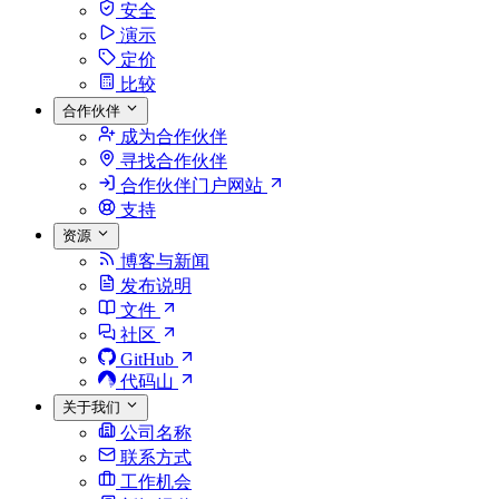
安全
演示
定价
比较
合作伙伴
成为合作伙伴
寻找合作伙伴
合作伙伴门户网站
支持
资源
博客与新闻
发布说明
文件
社区
GitHub
代码山
关于我们
公司名称
联系方式
工作机会