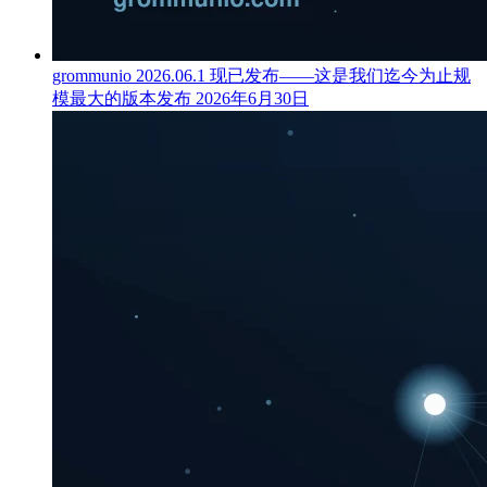
grommunio 2026.06.1 现已发布——这是我们迄今为止规
模最大的版本发布
2026年6月30日