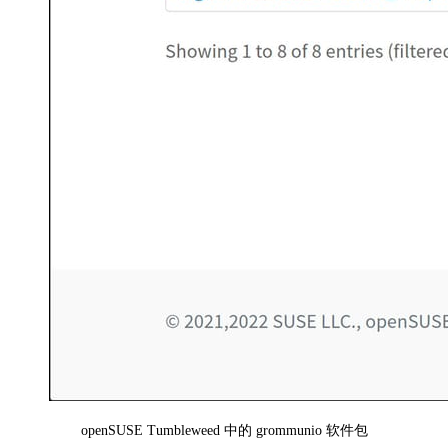
openSUSE Tumbleweed 中的 grommunio 软件包