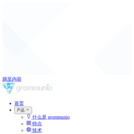
跳至内容
首页
产品
什么是 grommunio
特点
技术