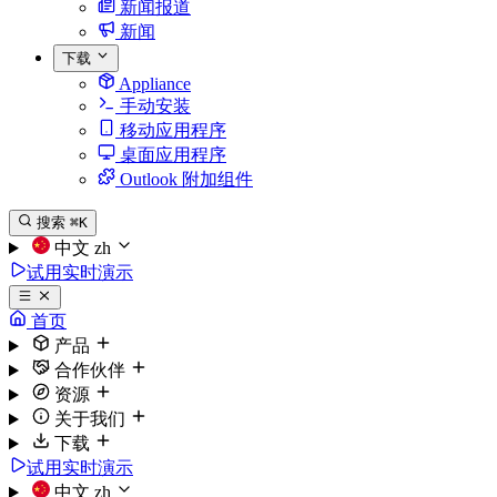
新闻报道
新闻
下载
Appliance
手动安装
移动应用程序
桌面应用程序
Outlook 附加组件
搜索
⌘K
中文
zh
试用实时演示
首页
产品
合作伙伴
资源
关于我们
下载
试用实时演示
中文
zh