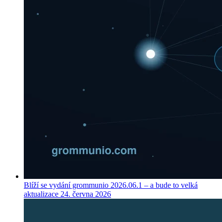
Blíží se vydání grommunio 2026.06.1 – a bude to velká
aktualizace
24. června 2026