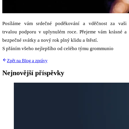
Posíláme vám srdečné poděkování a vděčnost za vaši
trvalou podporu v uplynulém roce. Přejeme vám krásné a
bezpečné svátky a nový rok plný klidu a štěstí.
S přáním všeho nejlepšího od celého týmu grommunio
Zpět na Blog a zprávy
Nejnovější příspěvky