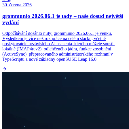
30. června 2026
grommunio 2026.06.1 je tady – naše dosud největší
vydání
Odpočítávání dosáhlo nuly: grommunio 2026.06.1 je venku.
Výsledkem je více než rok práce na celém stacku, včetně
poskytovatele nezávislého AI asistenta, kterého můžete spustit
lokálně (IMAP4rev2), odlehčeného jádra, funkce zosobnění
(ActiveSync), přepracovaného administrátorského rozhraní v
TypeScriptu a nové základny openSUSE Leap 16.0.