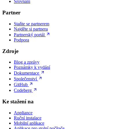
Srovnání
Partner
Staňte se partnerem
Najděte si partnera
Partnerský portál
Podpora
Zdroje
Blog a zprávy
Poznámky k vydání
Dokumentace
Společenství
GitHub
Codeberg
Ke stažení na
Appliance
Ruční instalace
Mobilní aplikace
Aplikace pro stolní počítače