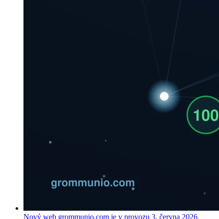
Nový web grommunio.com je v provozu
3. června 2026