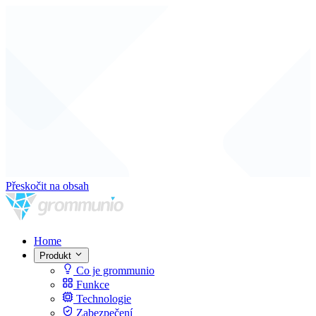
Přeskočit na obsah
Home
Produkt
Co je grommunio
Funkce
Technologie
Zabezpečení