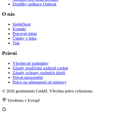
Doplňky aplikace Outlook
O nás
Společnost
Kontakt
Pracovní místa
Články v tisku
Tisk
Právní
Všeobecné podmínky
Zásady používání souborů cookie
Zásady ochrany osobních údajů
Právní upozornění
Právo na odstoupení od smlouvy
© 2026 grommunio GmbH. Všechna práva vyhrazena.
Vyrobeno v Evropě