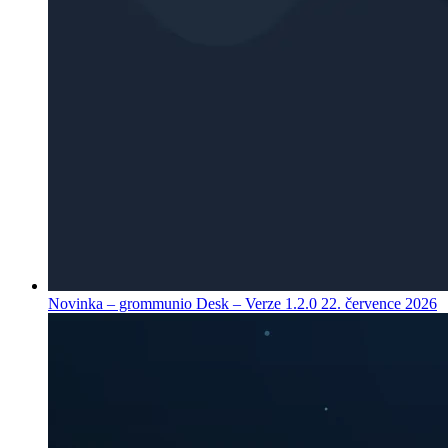
Novinka – grommunio Desk – Verze 1.2.0
22. července 2026