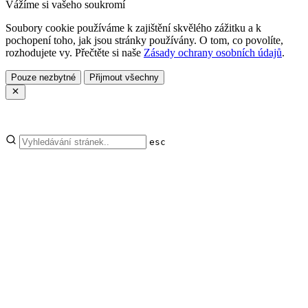
Vážíme si vašeho soukromí
Soubory cookie používáme k zajištění skvělého zážitku a k
pochopení toho, jak jsou stránky používány. O tom, co povolíte,
rozhodujete vy. Přečtěte si naše
Zásady ochrany osobních údajů
.
Pouze nezbytné
Přijmout všechny
esc