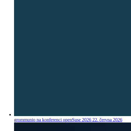
grommunio na konferenci openSuse 2026
22. června 2026