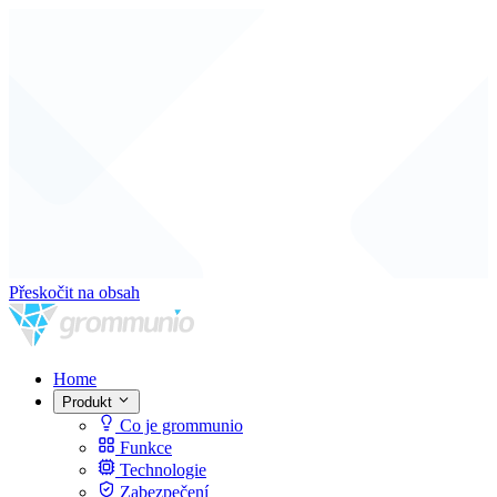
Přeskočit na obsah
Home
Produkt
Co je grommunio
Funkce
Technologie
Zabezpečení