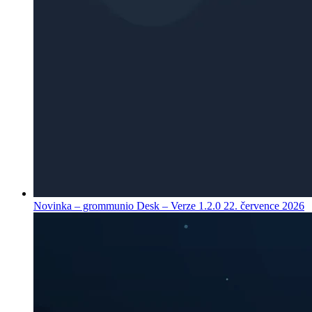
Novinka – grommunio Desk – Verze 1.2.0
22. července 2026