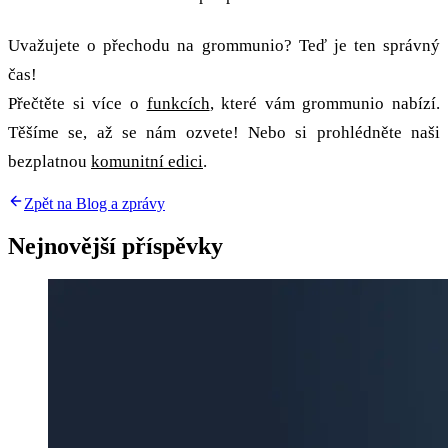
Uvažujete o přechodu na grommunio? Teď je ten správný
čas!
Přečtěte si více o
funkcích
, které vám grommunio nabízí.
Těšíme se, až se nám ozvete! Nebo si prohlédněte naši
bezplatnou
komunitní edici
.
Zpět na Blog a zprávy
Nejnovější příspěvky