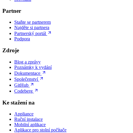
Partner
Staňte se partnerem
Najděte si partnera
Partnerský portál
Podpora
Zdroje
Blog a zprávy
Poznámky k vydání
Dokumentace
Společenství
GitHub
Codeberg
Ke stažení na
Appliance
Ruční instalace
Mobilní aplikace
Aplikace pro stolní počítače