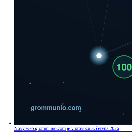
Nový web grommunio.com je v provozu
3. června 2026