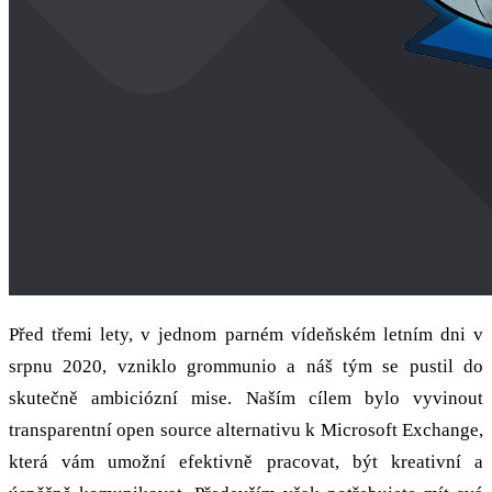
Před třemi lety, v jednom parném vídeňském letním dni v
srpnu 2020, vzniklo grommunio a náš tým se pustil do
skutečně ambiciózní mise. Naším cílem bylo vyvinout
transparentní open source alternativu k Microsoft Exchange,
která vám umožní efektivně pracovat, být kreativní a