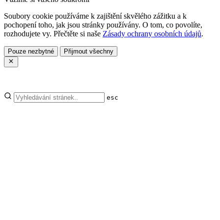
Soubory cookie používáme k zajištění skvělého zážitku a k
pochopení toho, jak jsou stránky používány. O tom, co povolíte,
rozhodujete vy. Přečtěte si naše
Zásady ochrany osobních údajů
.
Pouze nezbytné
Přijmout všechny
esc