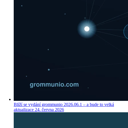
Blíží se vydání grommunio 2026.06.1 – a bude to velká
aktualizace
24. června 2026