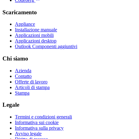
Codeberg
Scaricamento
Appliance
Installazione manuale
Applicazioni mobili
Applicazioni desktop
Outlook Componenti aggiuntivi
Chi siamo
Azienda
Contatto
Offerte di lavoro
Articoli di stampa
Stampa
Legale
Termini e condizioni generali
Informativa sui cookie
Informativa sulla privacy
Avviso legale