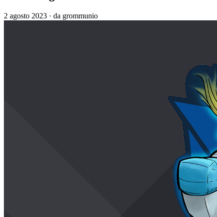
2 agosto 2023
·
da grommunio