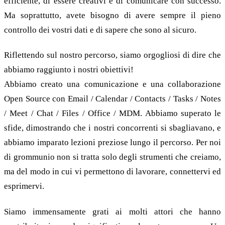
efficiente, di essere creativi e di comunicare con successo.
Ma soprattutto, avete bisogno di avere sempre il pieno
controllo dei vostri dati e di sapere che sono al sicuro.
Riflettendo sul nostro percorso, siamo orgogliosi di dire che
abbiamo raggiunto i nostri obiettivi!
Abbiamo creato una comunicazione e una collaborazione
Open Source con Email / Calendar / Contacts / Tasks / Notes
/ Meet / Chat / Files / Office / MDM. Abbiamo superato le
sfide, dimostrando che i nostri concorrenti si sbagliavano, e
abbiamo imparato lezioni preziose lungo il percorso. Per noi
di grommunio non si tratta solo degli strumenti che creiamo,
ma del modo in cui vi permettono di lavorare, connettervi ed
esprimervi.
Siamo immensamente grati ai molti attori che hanno