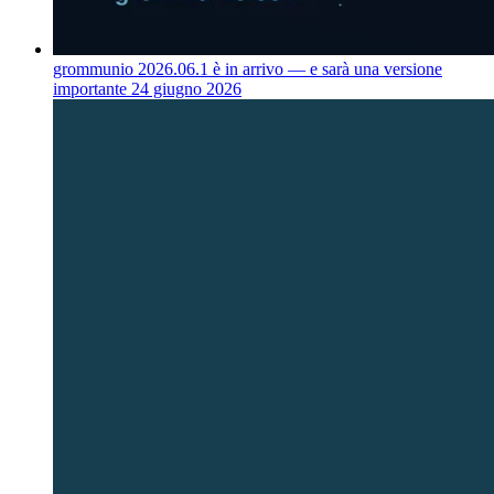
grommunio 2026.06.1 è in arrivo — e sarà una versione
importante
24 giugno 2026