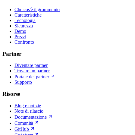
Che cos'è il grommunio
Caratteristiche
Tecnologia
Sicurezza
Demo
Prezzi
Confronto
Partner
Diventare partner
Trovare un partner
Portale dei partner
Supporto
Risorse
Blog e notizie
Note di rilascio
Documentazione
Comunità
GitHub