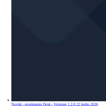
Novità - grommunio Desk - Versione 1.2.0
22 luglio 2026