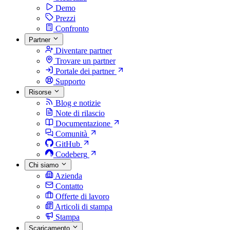
Demo
Prezzi
Confronto
Partner
Diventare partner
Trovare un partner
Portale dei partner
Supporto
Risorse
Blog e notizie
Note di rilascio
Documentazione
Comunità
GitHub
Codeberg
Chi siamo
Azienda
Contatto
Offerte di lavoro
Articoli di stampa
Stampa
Scaricamento