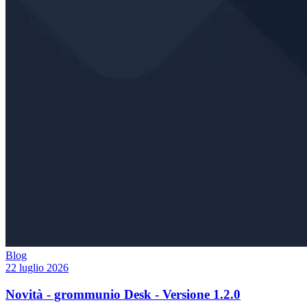
Blog
22 luglio 2026
Novità - grommunio Desk - Versione 1.2.0