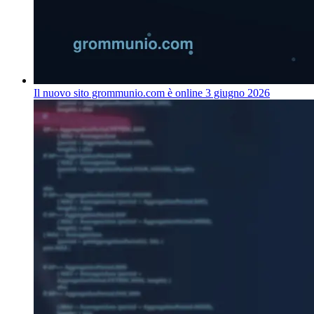
Il nuovo sito grommunio.com è online
3 giugno 2026