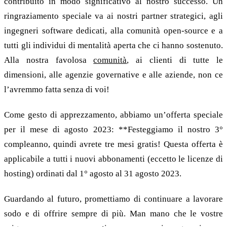
contribuito in modo significativo al nostro successo. Un
ringraziamento speciale va ai nostri partner strategici, agli
ingegneri software dedicati, alla comunità open-source e a
tutti gli individui di mentalità aperta che ci hanno sostenuto.
Alla nostra favolosa
comunità
, ai clienti di tutte le
dimensioni, alle agenzie governative e alle aziende, non ce
l’avremmo fatta senza di voi!
Come gesto di apprezzamento, abbiamo un’offerta speciale
per il mese di agosto 2023: **Festeggiamo il nostro 3°
compleanno, quindi avrete tre mesi gratis! Questa offerta è
applicabile a tutti i nuovi abbonamenti (eccetto le licenze di
hosting) ordinati dal 1° agosto al 31 agosto 2023.
Guardando al futuro, promettiamo di continuare a lavorare
sodo e di offrire sempre di più. Man mano che le vostre