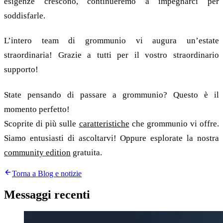
esigenze crescono, continueremo a impegnarci per
soddisfarle.
L’intero team di grommunio vi augura un’estate
straordinaria! Grazie a tutti per il vostro straordinario
supporto!
State pensando di passare a grommunio? Questo è il
momento perfetto!
Scoprite di più sulle
caratteristiche
che grommunio vi offre.
Siamo entusiasti di ascoltarvi! Oppure esplorate la nostra
community edition
gratuita.
Torna a Blog e notizie
Messaggi recenti