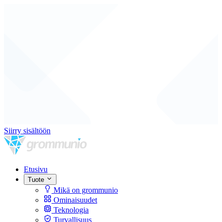
Siirry sisältöön
Etusivu
Tuote
Mikä on grommunio
Ominaisuudet
Teknologia
Turvallisuus