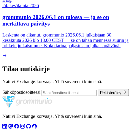
Blog
24. kesäkuuta 2026
grommunio 2026.06.1 on tulossa — ja se on
merkittävä päivitys
Laskenta on alkanut. grommunio 2026.06.1 julkaistaan 30.
kesäkuuta 2026 klo 18.00 CEST — se on tähän mennessä suurin ja
rohkein julkaisumme. Koko tarina paljastetaan julkaisupäivänä.
Tilaa uutiskirje
Natiivi Exchange-korvaaja. Yhtä suvereeni kuin sinä.
Sähköpostiosoitteesi
Rekisteröidy
Natiivi Exchange-korvaaja. Yhtä suvereeni kuin sinä.