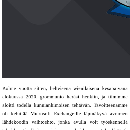
Kolme vuotta sitten, helteisenä wieniläisenä kesäpäivänä
elokuussa 2020, grommunio heräsi henkiin, ja tiimimme
aloitti todella kunnianhimoisen tehtävän. Tavoitteenamme
oli kehittää Microsoft Exchange:lle läpinäkyvä avoimen
lähdekoodin vaihtoehto, jonka avulla voit työskennellä