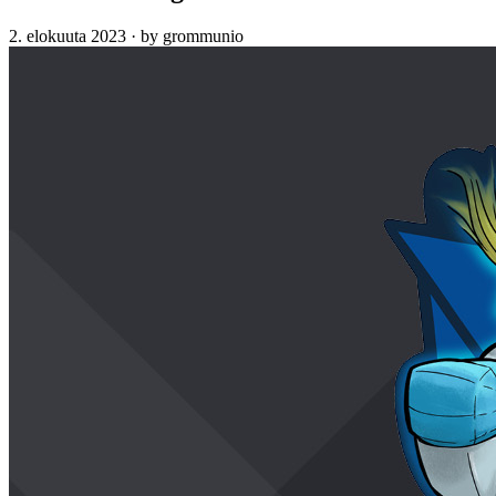
2. elokuuta 2023
·
by grommunio