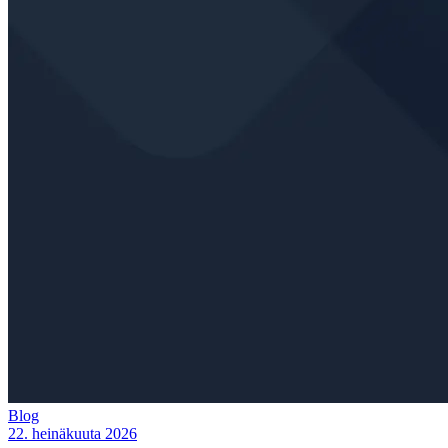
Blog
22. heinäkuuta 2026