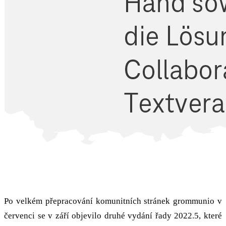
Stránky komunity a vydání 2022.5.2
Po velkém přepracování komunitních stránek grommunio v
červenci se v září objevilo druhé vydání řady 2022.5, které