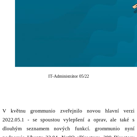
IT-Administrátor 05/22
2022.05.1: Nová hlavní verze
V květnu grommunio zveřejnilo novou hlavní verzi
2022.05.1 - se spoustou vylepšení a oprav, ale také s
dlouhým seznamem nových funkcí. grommunio nyní