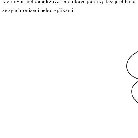
kteří nyní mohou udržovat podnikové politiky bez problémů
se synchronizací nebo replikami.