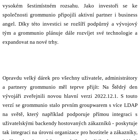
vysokém šestimístném rozsahu. Jako investoři se ke
společnosti grommunio připojili aktivní partner i business
angel. Díky této investici se rozšíří podpůrný a vývojový
tým a grommunio plánuje dále rozvíjet své technologie a
expandovat na nové trhy.
Vánoční dárek: 2022.12.1
Opravdu velký dárek pro všechny uživatele, administrátory
a partnery grommunio měl teprve přijít: Na Štědrý den
vývojáři zveřejnili novou hlavní verzi 2022.12.1. S touto
verzí se grommunio stalo prvním groupwarem s více LDAP
na světě, který například podporuje přímou integraci s
uživatelskými backendy hostovaných zákazníků - poskytuje
tak integraci na úrovni organizace pro hostitele a zákazníky,