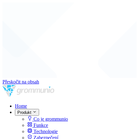
Přeskočit na obsah
Home
Produkt
Co je grommunio
Funkce
Technologie
Zabezpečení