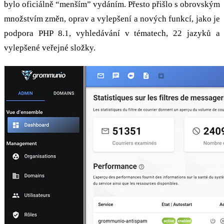
bylo oficiálně “menším” vydáním. Přesto přišlo s obrovským
množstvím změn, oprav a vylepšení a nových funkcí, jako je
podpora PHP 8.1, vyhledávání v tématech, 22 jazyků a
vylepšené veřejné složky.