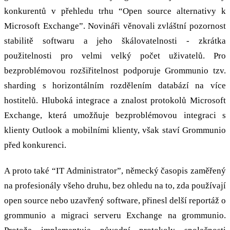
konkurentů v přehledu trhu “Open source alternativy k
Microsoft Exchange”. Novináři věnovali zvláštní pozornost
stabilitě softwaru a jeho škálovatelnosti - zkrátka
použitelnosti pro velmi velký počet uživatelů. Pro
bezproblémovou rozšiřitelnost podporuje Grommunio tzv.
sharding s horizontálním rozdělením databází na více
hostitelů. Hluboká integrace a znalost protokolů Microsoft
Exchange, která umožňuje bezproblémovou integraci s
klienty Outlook a mobilními klienty, však staví Grommunio
před konkurenci.
A proto také “IT Administrator”, německý časopis zaměřený
na profesionály všeho druhu, bez ohledu na to, zda používají
open source nebo uzavřený software, přinesl delší reportáž o
grommunio a migraci serveru Exchange na grommunio.