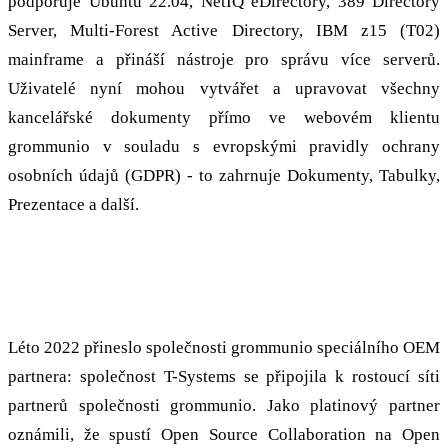
podporuje Ubuntu 22.04, NetIQ eDirectory, 389 Directory
Server, Multi-Forest Active Directory, IBM z15 (T02)
mainframe a přináší nástroje pro správu více serverů.
Uživatelé nyní mohou vytvářet a upravovat všechny
kancelářské dokumenty přímo ve webovém klientu
grommunio v souladu s evropskými pravidly ochrany
osobních údajů (GDPR) - to zahrnuje Dokumenty, Tabulky,
Prezentace a další.
Open Source Collaboration: T-Systems jako
platinový partner
Léto 2022 přineslo společnosti grommunio speciálního OEM
partnera: společnost T-Systems se připojila k rostoucí síti
partnerů společnosti grommunio. Jako platinový partner
oznámili, že spustí Open Source Collaboration na Open