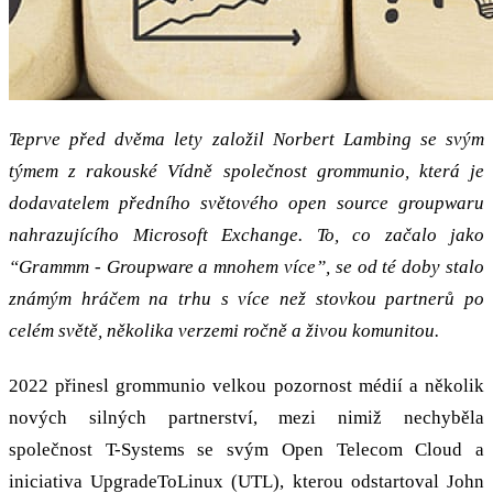
Teprve před dvěma lety založil Norbert Lambing se svým
týmem z rakouské Vídně společnost grommunio, která je
dodavatelem předního světového open source groupwaru
nahrazujícího Microsoft Exchange. To, co začalo jako
“Grammm - Groupware a mnohem více”, se od té doby stalo
známým hráčem na trhu s více než stovkou partnerů po
celém světě, několika verzemi ročně a živou komunitou.
2022 přinesl grommunio velkou pozornost médií a několik
nových silných partnerství, mezi nimiž nechyběla
společnost T-Systems se svým Open Telecom Cloud a
iniciativa UpgradeToLinux (UTL), kterou odstartoval John