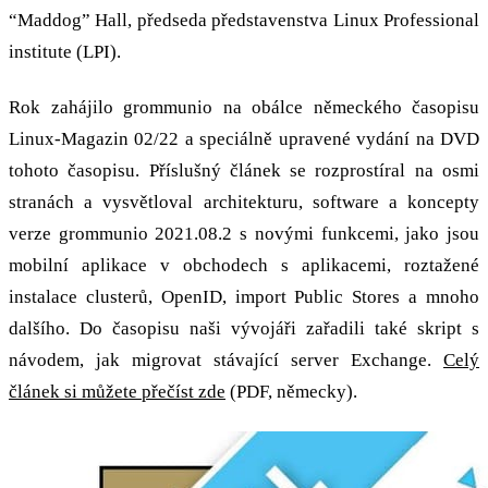
“Maddog” Hall, předseda představenstva Linux Professional
institute (LPI).
Rok zahájilo grommunio na obálce německého časopisu
Linux-Magazin 02/22 a speciálně upravené vydání na DVD
tohoto časopisu. Příslušný článek se rozprostíral na osmi
stranách a vysvětloval architekturu, software a koncepty
verze grommunio 2021.08.2 s novými funkcemi, jako jsou
mobilní aplikace v obchodech s aplikacemi, roztažené
instalace clusterů, OpenID, import Public Stores a mnoho
dalšího. Do časopisu naši vývojáři zařadili také skript s
návodem, jak migrovat stávající server Exchange.
Celý
článek si můžete přečíst zde
(PDF, německy).