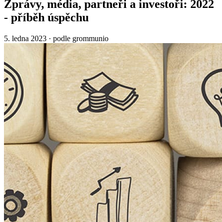
Zprávy, média, partneři a investoři: 2022
- příběh úspěchu
5. ledna 2023
·
podle grommunio