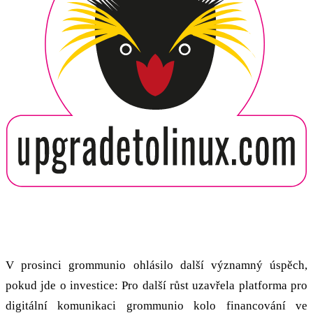
Noví investoři
V prosinci grommunio ohlásilo další významný úspěch,
pokud jde o investice: Pro další růst uzavřela platforma pro
digitální komunikaci grommunio kolo financování ve