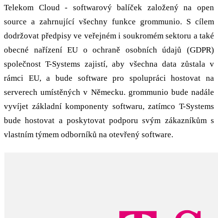
Telekom Cloud - softwarový balíček založený na open
source a zahrnující všechny funkce grommunio. S cílem
dodržovat předpisy ve veřejném i soukromém sektoru a také
obecné nařízení EU o ochraně osobních údajů (GDPR)
společnost T-Systems zajistí, aby všechna data zůstala v
rámci EU, a bude software pro spolupráci hostovat na
serverech umístěných v Německu. grommunio bude nadále
vyvíjet základní komponenty softwaru, zatímco T-Systems
bude hostovat a poskytovat podporu svým zákazníkům s
vlastním týmem odborníků na otevřený software.