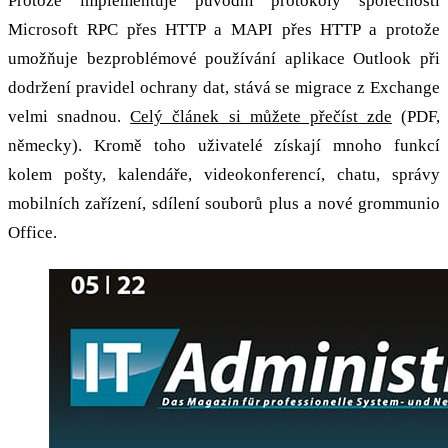
Protože implementuje původní protokoly společnosti
Microsoft RPC přes HTTP a MAPI přes HTTP a protože
umožňuje bezproblémové používání aplikace Outlook při
dodržení pravidel ochrany dat, stává se migrace z Exchange
velmi snadnou.
Celý článek si můžete přečíst zde
(PDF,
německy). Kromě toho uživatelé získají mnoho funkcí
kolem pošty, kalendáře, videokonferencí, chatu, správy
mobilních zařízení, sdílení souborů plus a nové grommunio
Office.