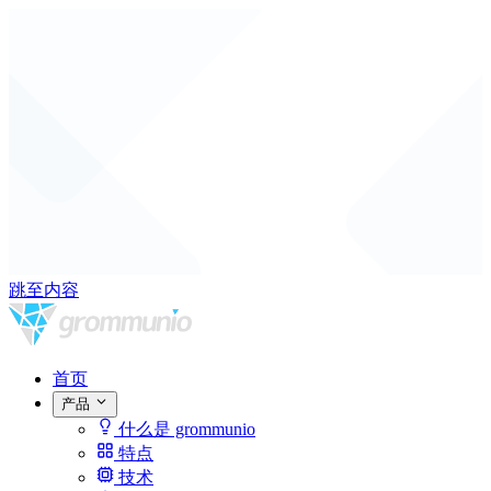
跳至内容
首页
产品
什么是 grommunio
特点
技术