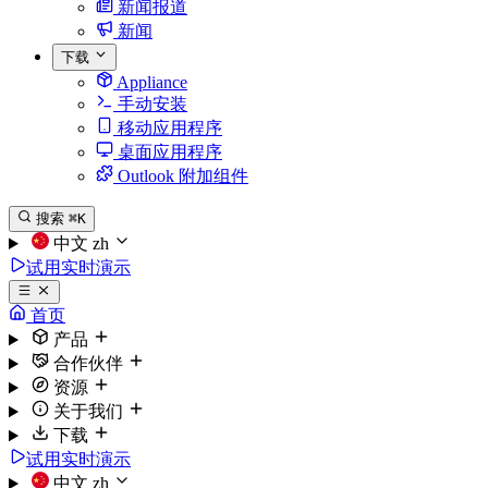
新闻报道
新闻
下载
Appliance
手动安装
移动应用程序
桌面应用程序
Outlook 附加组件
搜索
⌘K
中文
zh
试用实时演示
首页
产品
合作伙伴
资源
关于我们
下载
试用实时演示
中文
zh