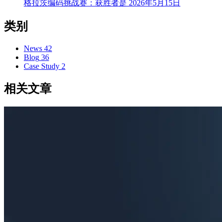
格拉茨编码挑战赛：获胜者是
2026年5月15日
类别
News
42
Blog
36
Case Study
2
相关文章