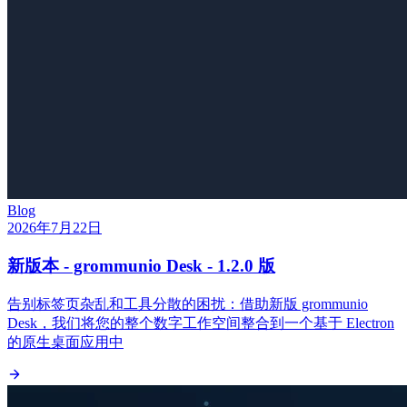
Blog
2026年7月22日
新版本 - grommunio Desk - 1.2.0 版
告别标签页杂乱和工具分散的困扰：借助新版 grommunio
Desk，我们将您的整个数字工作空间整合到一个基于 Electron
的原生桌面应用中