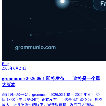
Blog
2026年6月24日
grommunio 2026.06.1 即将发布——这将是一个重
大版本
倒计时已经开始。grommunio 2026.06.1 将于 2026 年 6 月 30
日 18:00（中欧夏令时）正式发布——这是我们迄今为止规模
最大、最具突破性的版本。完整报道将于发布当天揭晓。