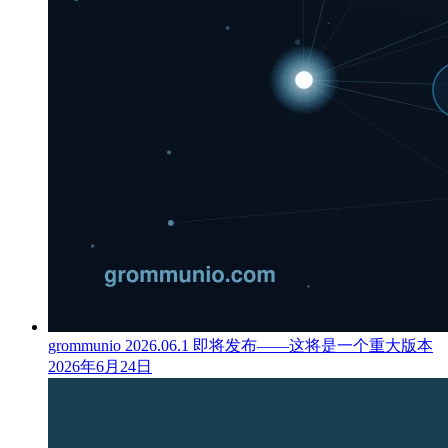
grommunio 2026.06.1 即将发布——这将是一个重大版本
2026年6月24日