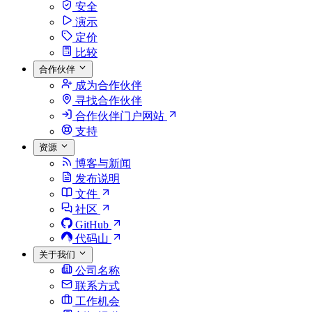
安全
演示
定价
比较
合作伙伴
成为合作伙伴
寻找合作伙伴
合作伙伴门户网站
支持
资源
博客与新闻
发布说明
文件
社区
GitHub
代码山
关于我们
公司名称
联系方式
工作机会