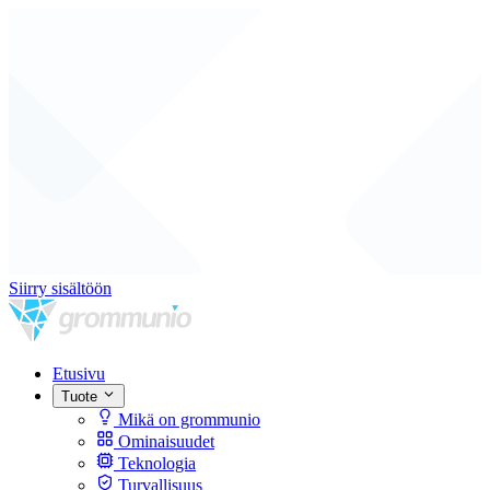
Siirry sisältöön
Etusivu
Tuote
Mikä on grommunio
Ominaisuudet
Teknologia
Turvallisuus