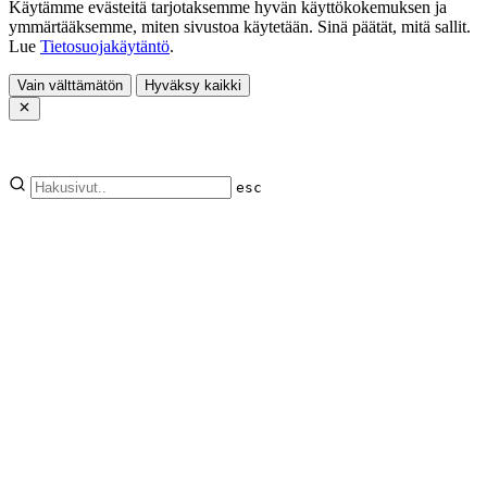
Käytämme evästeitä tarjotaksemme hyvän käyttökokemuksen ja
ymmärtääksemme, miten sivustoa käytetään. Sinä päätät, mitä sallit.
Lue
Tietosuojakäytäntö
.
Vain välttämätön
Hyväksy kaikki
esc