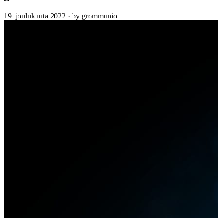
19. joulukuuta 2022
·
by grommunio