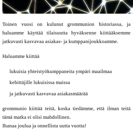
Toinen vuosi on kulunut grommunion historiassa, ja
haluamme käyttää tilaisuutta hyväksenne kiittääksemme
jatkuvasti kasvavaa asiakas- ja kumppanijoukkoamme.
Haluamme kiittää
lukuisia yhteistyökumppaneita ympäri maailmaa
kehittäjille lukuisissa maissa
ja jatkuvasti kasvavaa asiakasmäärää
grommunio kiittää teitä, koska tiedämme, että ilman teitä
tämä matka ei olisi mahdollinen.
Ihanaa joulua ja onnellista uutta vuotta!