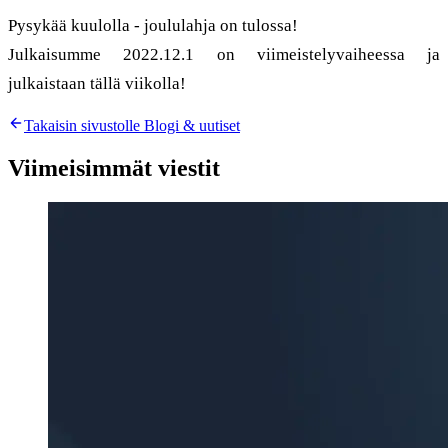
Pysykää kuulolla - joululahja on tulossa!
Julkaisumme 2022.12.1 on viimeistelyvaiheessa ja
julkaistaan tällä viikolla!
Takaisin sivustolle Blogi & uutiset
Viimeisimmät viestit