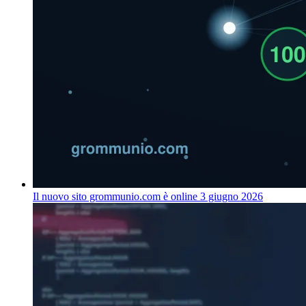
Il nuovo sito grommunio.com è online
3 giugno 2026