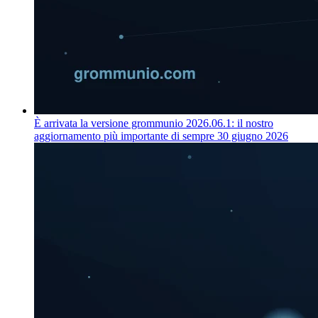
È arrivata la versione grommunio 2026.06.1: il nostro
aggiornamento più importante di sempre
30 giugno 2026