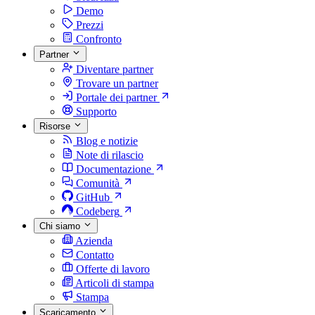
Demo
Prezzi
Confronto
Partner
Diventare partner
Trovare un partner
Portale dei partner
Supporto
Risorse
Blog e notizie
Note di rilascio
Documentazione
Comunità
GitHub
Codeberg
Chi siamo
Azienda
Contatto
Offerte di lavoro
Articoli di stampa
Stampa
Scaricamento