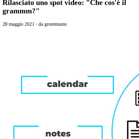
Rilasciato uno spot video: "Che cos'è il
grammm?"
28 maggio 2021
·
da grommunio