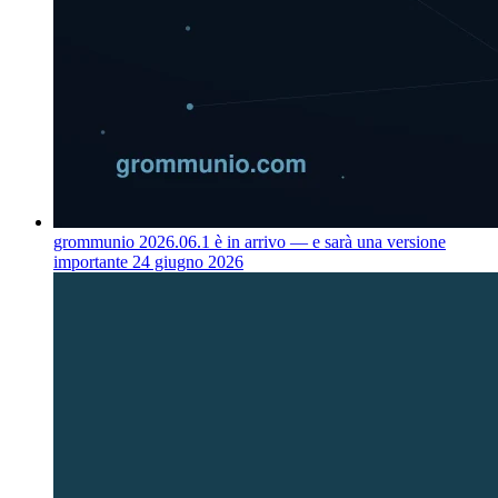
grommunio 2026.06.1 è in arrivo — e sarà una versione
importante
24 giugno 2026