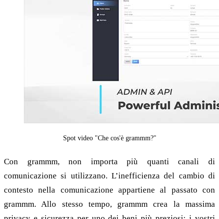
Spot video "Che cos'è grammm?"
Con grammm, non importa più quanti canali di
comunicazione si utilizzano. L’inefficienza del cambio di
contesto nella comunicazione appartiene al passato con
grammm. Allo stesso tempo, grammm crea la massima
privacy e sicurezza per uno dei beni più preziosi: i vostri