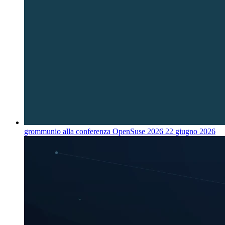
grommunio alla conferenza OpenSuse 2026
22 giugno 2026