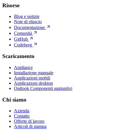
Risorse
Blog e notizie
Note di rilascio
Documentazione
Comunità
GitHub
Codeberg
Scaricamento
Appliance
Installazione manuale
Applicazioni mobili
Applicazioni desktop
Outlook Componenti aggiuntivi
Chi siamo
Azienda
Contatto
Offerte di lavoro
Articoli di stampa