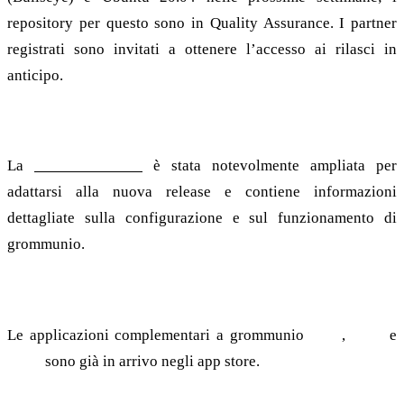
repository per questo sono in Quality Assurance. I partner
registrati sono invitati a ottenere l’accesso ai rilasci in
anticipo.
Documentazione
La
documentazione
è stata notevolmente ampliata per
adattarsi alla nuova release e contiene informazioni
dettagliate sulla configurazione e sul funzionamento di
grommunio.
Applicazioni
Le applicazioni complementari a grommunio
Files
,
Chat
e
Meet
sono già in arrivo negli app store.