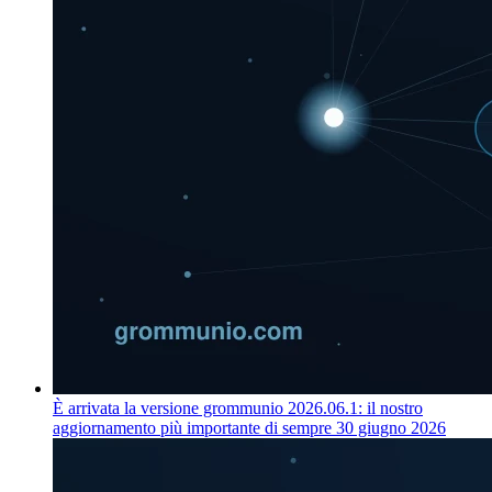
È arrivata la versione grommunio 2026.06.1: il nostro
aggiornamento più importante di sempre
30 giugno 2026