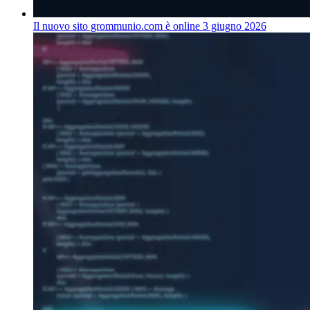
Il nuovo sito grommunio.com è online
3 giugno 2026