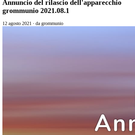
Annuncio del rilascio dell'apparecchio
grommunio 2021.08.1
12 agosto 2021
·
da grommunio