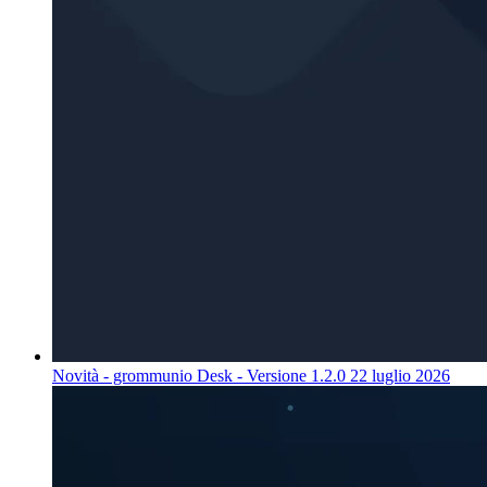
Novità - grommunio Desk - Versione 1.2.0
22 luglio 2026