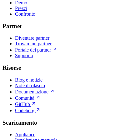
Demo
Prezzi
Confronto
Partner
Diventare partner
Trovare un partner
Portale dei partner
Supporto
Risorse
Blog e notizie
Note di rilascio
Documentazione
Comunità
GitHub
Codeberg
Scaricamento
Appliance