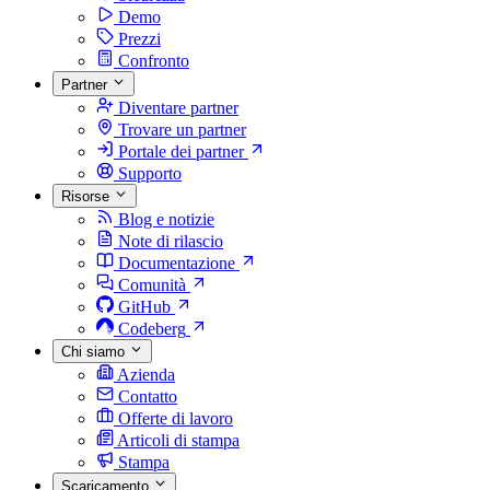
Demo
Prezzi
Confronto
Partner
Diventare partner
Trovare un partner
Portale dei partner
Supporto
Risorse
Blog e notizie
Note di rilascio
Documentazione
Comunità
GitHub
Codeberg
Chi siamo
Azienda
Contatto
Offerte di lavoro
Articoli di stampa
Stampa
Scaricamento