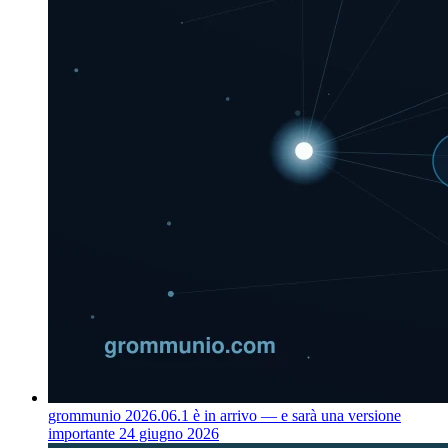
grommunio 2026.06.1 è in arrivo — e sarà una versione
importante
24 giugno 2026