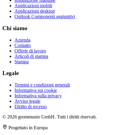
Installazione manuale
Applicazioni mobili
Applicazioni desktop
Outlook Componenti aggiuntivi
Chi siamo
Azienda
Contatto
Offerte di lavoro
Articoli di stampa
Stampa
Legale
Termini e condizioni generali
Informativa sui cookie
Informativa sulla privacy
Avviso legale
Diritto di recesso
© 2026 grommunio GmbH. Tutti i diritti riservati.
Progettato in Europa