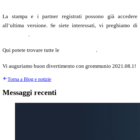
Stampa e partner
La stampa e i partner registrati possono già accedere
all’ultima versione. Se siete interessati, vi preghiamo di
contattarci
.
Qui potete trovare tutte le
Note di rilascio
.
Vi auguriamo buon divertimento con grommunio 2021.08.1!
Torna a Blog e notizie
Messaggi recenti