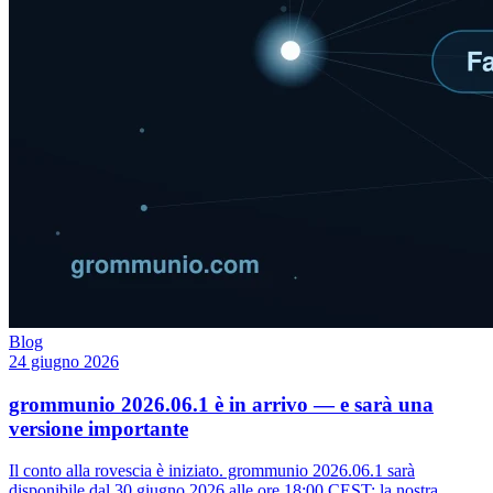
Blog
24 giugno 2026
grommunio 2026.06.1 è in arrivo — e sarà una
versione importante
Il conto alla rovescia è iniziato. grommunio 2026.06.1 sarà
disponibile dal 30 giugno 2026 alle ore 18:00 CEST: la nostra