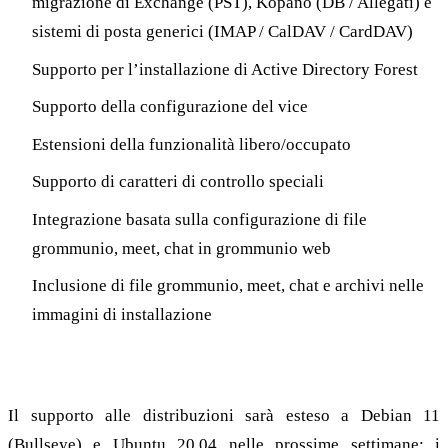
migrazione di Exchange (PST), Kopano (DB / Allegati) e
sistemi di posta generici (IMAP / CalDAV / CardDAV)
Supporto per l’installazione di Active Directory Forest
Supporto della configurazione del vice
Estensioni della funzionalità libero/occupato
Supporto di caratteri di controllo speciali
Integrazione basata sulla configurazione di file
grommunio, meet, chat in grommunio web
Inclusione di file grommunio, meet, chat e archivi nelle
immagini di installazione
Estensione delle distribuzioni basate su DEB
Il supporto alle distribuzioni sarà esteso a Debian 11
(Bullseye) e Ubuntu 20.04 nelle prossime settimane; i