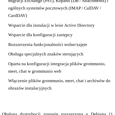
migracji Exchange (PST), Kopano (DB / Attachments) i
ogólnych systemów pocztowych (IMAP / CalDAV /
CardDAV)
Wsparcie dla instalacji w lesie Active Directory
Wsparcie dla konfiguracji zastępcy
Rozszerzenia funkcjonalności wolne/zajęte
Obsługa specjalnych znaków sterujących
Oparta na konfiguracji integracja plików grommunio,
meet, chat w grommunio web
Włączenie plików grommunio, meet, chat i archiwów do
obrazów instalacyjnych
Rozszerzenie dystrybucji opartych na DEB
Obsługa dystrybucji zostanie rozszerzona o Debiana 11