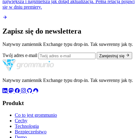
największa i najśmielsza jak dotąd aktualizacja. Pełna relacja pojawi
się w dniu premiery.
Zapisz się do newslettera
Natywny zamiennik Exchange typu drop-in. Tak suwerenny jak ty.
Twój adres e-mail
Zarejestruj się
Natywny zamiennik Exchange typu drop-in. Tak suwerenny jak ty.
Produkt
Co to jest grommunio
Cechy
Technologia
Bezpieczeństwo
Demo