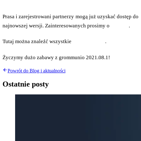
Prasa i partnerzy
Prasa i zarejestrowani partnerzy mogą już uzyskać dostęp do
najnowszej wersji. Zainteresowanych prosimy o
kontakt
.
Tutaj można znaleźć wszystkie
Release Notes
.
Życzymy dużo zabawy z grommunio 2021.08.1!
Powrót do Blog i aktualności
Ostatnie posty