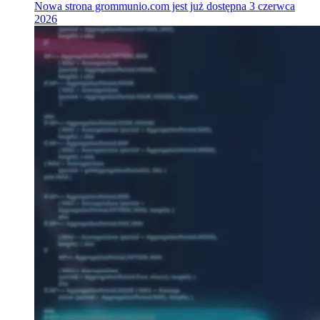
Nowa strona grommunio.com jest już dostępna
3 czerwca
2026