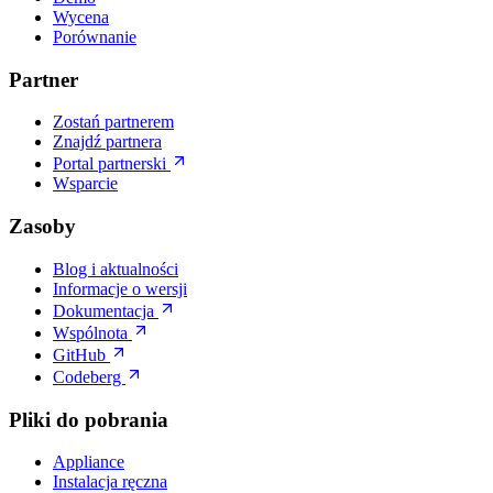
Wycena
Porównanie
Partner
Zostań partnerem
Znajdź partnera
Portal partnerski
Wsparcie
Zasoby
Blog i aktualności
Informacje o wersji
Dokumentacja
Wspólnota
GitHub
Codeberg
Pliki do pobrania
Appliance
Instalacja ręczna