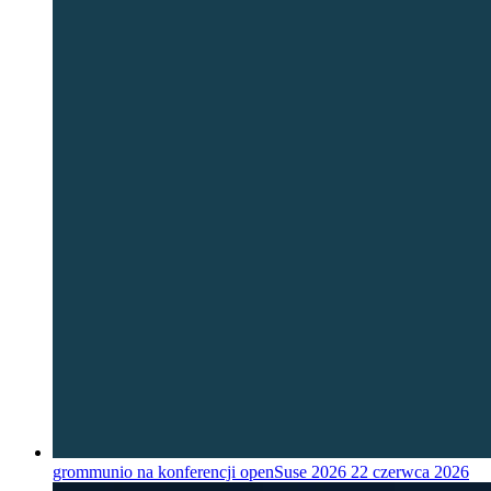
grommunio na konferencji openSuse 2026
22 czerwca 2026