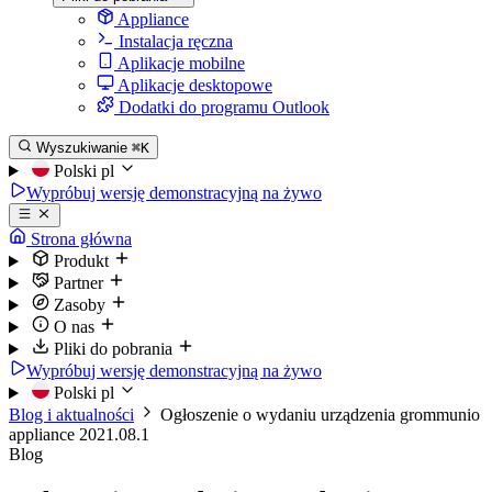
Appliance
Instalacja ręczna
Aplikacje mobilne
Aplikacje desktopowe
Dodatki do programu Outlook
Wyszukiwanie
⌘K
Polski
pl
Wypróbuj wersję demonstracyjną na żywo
Strona główna
Produkt
Partner
Zasoby
O nas
Pliki do pobrania
Wypróbuj wersję demonstracyjną na żywo
Polski
pl
Blog i aktualności
Ogłoszenie o wydaniu urządzenia grommunio
appliance 2021.08.1
Blog