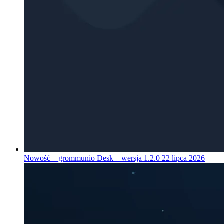
Nowość – grommunio Desk – wersja 1.2.0
22 lipca 2026