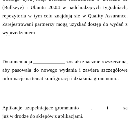
(Bullseye) i Ubuntu 20.04 w nadchodzących tygodniach,
repozytoria w tym celu znajdują się w Quality Assurance.
Zarejestrowani partnerzy mogą uzyskać dostęp do wydań z
wyprzedzeniem.
Dokumentacja
Dokumentacja
documentation
została znacznie rozszerzona,
aby pasowała do nowego wydania i zawiera szczegółowe
informacje na temat konfiguracji i działania grommunio.
Apps
Aplikacje uzupełniające grommunio
Files
,
Chat
i
Meet
są
już w drodze do sklepów z aplikacjami.