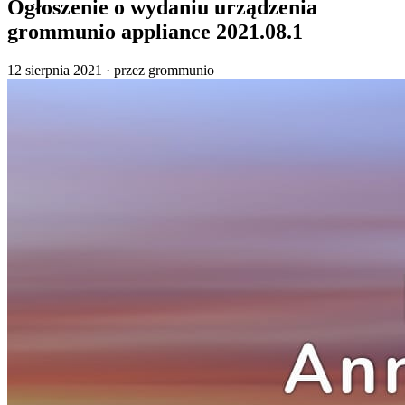
Ogłoszenie o wydaniu urządzenia
grommunio appliance 2021.08.1
12 sierpnia 2021
·
przez grommunio