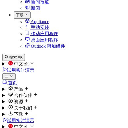
新闻报道
新闻
下载
Appliance
手动安装
移动应用程序
桌面应用程序
Outlook 附加组件
搜索
⌘K
中文
zh
试用实时演示
首页
产品
合作伙伴
资源
关于我们
下载
试用实时演示
中文
zh