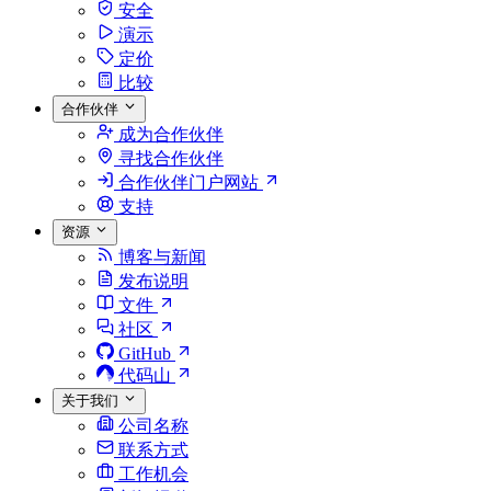
安全
演示
定价
比较
合作伙伴
成为合作伙伴
寻找合作伙伴
合作伙伴门户网站
支持
资源
博客与新闻
发布说明
文件
社区
GitHub
代码山
关于我们
公司名称
联系方式
工作机会