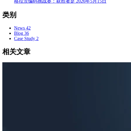
格拉茨编码挑战赛：获胜者是
2026年5月15日
类别
News
42
Blog
36
Case Study
2
相关文章