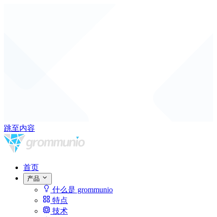
跳至内容
首页
产品
什么是 grommunio
特点
技术