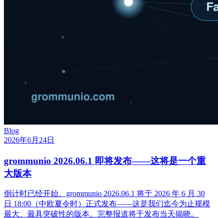
Blog
2026年6月24日
grommunio 2026.06.1 即将发布——这将是一个重
大版本
倒计时已经开始。grommunio 2026.06.1 将于 2026 年 6 月 30
日 18:00（中欧夏令时）正式发布——这是我们迄今为止规模
最大、最具突破性的版本。完整报道将于发布当天揭晓。