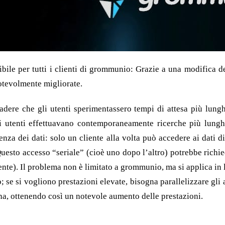
ibile per tutti i clienti di grommunio: Grazie a una modifica 
notevolmente migliorate.
adere che gli utenti sperimentassero tempi di attesa più lungh
 utenti effettuavano contemporaneamente ricerche più lunghe 
renza dei dati: solo un cliente alla volta può accedere ai dati 
 Questo accesso “seriale” (cioè uno dopo l’altro) potrebbe richie
). Il problema non è limitato a grommunio, ma si applica in line
o; se si vogliono prestazioni elevate, bisogna parallelizzare gli
a, ottenendo così un notevole aumento delle prestazioni.