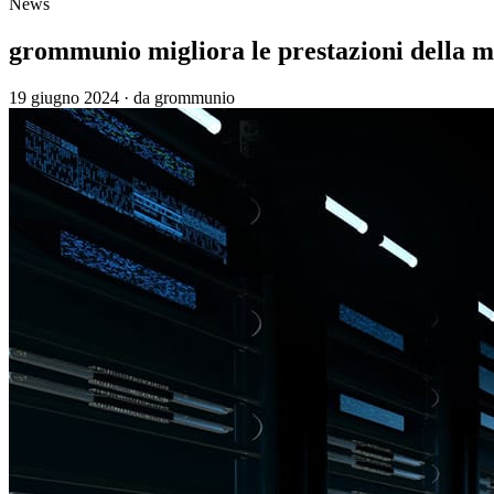
News
grommunio migliora le prestazioni della m
19 giugno 2024
·
da grommunio