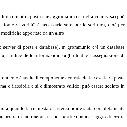
e di un client di posta che aggiorna una cartella condivisa) può
fonte di verità” è necessaria solo per la scrittura, cioè per
e modifiche apportate da un altro.
o server di posta e database). In grommunio c’è un database
io, l’indice delle informazioni sugli utenti e l’assegnazione di
olo utente è anche il componente centrale della casella di posta
a è flessibile e si è dimostrato valido, può essere scalato in
ino a quando la richiesta di ricerca non è stata completamente
 incorrere in un timeout, il che significa un messaggio di errore