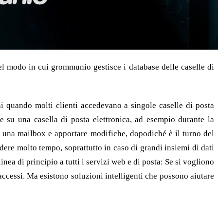
del modo in cui grommunio gestisce i database delle caselle di
i quando molti clienti accedevano a singole caselle di posta
su una casella di posta elettronica, ad esempio durante la
di una mailbox e apportare modifiche, dopodiché è il turno del
dere molto tempo, soprattutto in caso di grandi insiemi di dati
a di principio a tutti i servizi web e di posta: Se si vogliono
 accessi. Ma esistono soluzioni intelligenti che possono aiutare