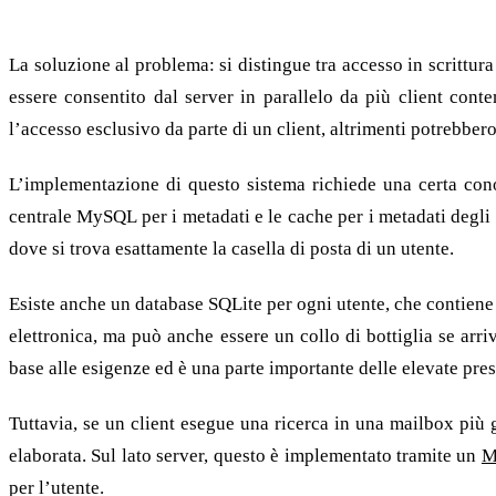
Scrittura e sola lettura: seriale o parallelo?
La soluzione al problema: si distingue tra accesso in scrittura
essere consentito dal server in parallelo da più client cont
l’accesso esclusivo da parte di un client, altrimenti potrebbero
L’implementazione di questo sistema richiede una certa con
centrale MySQL per i metadati e le cache per i metadati degli u
dove si trova esattamente la casella di posta di un utente.
Esiste anche un database SQLite per ogni utente, che contiene i
elettronica, ma può anche essere un collo di bottiglia se arr
base alle esigenze ed è una parte importante delle elevate pr
Tuttavia, se un client esegue una ricerca in una mailbox più 
elaborata. Sul lato server, questo è implementato tramite un
M
per l’utente.