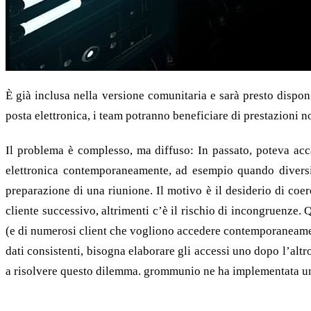
È già inclusa nella versione comunitaria e sarà presto dispon
posta elettronica, i team potranno beneficiare di prestazioni 
Il problema è complesso, ma diffuso: In passato, poteva acc
elettronica contemporaneamente, ad esempio quando diversi
preparazione di una riunione. Il motivo è il desiderio di coe
cliente successivo, altrimenti c’è il rischio di incongruenze.
(e di numerosi client che vogliono accedere contemporaneamente
dati consistenti, bisogna elaborare gli accessi uno dopo l’altr
a risolvere questo dilemma. grommunio ne ha implementata un