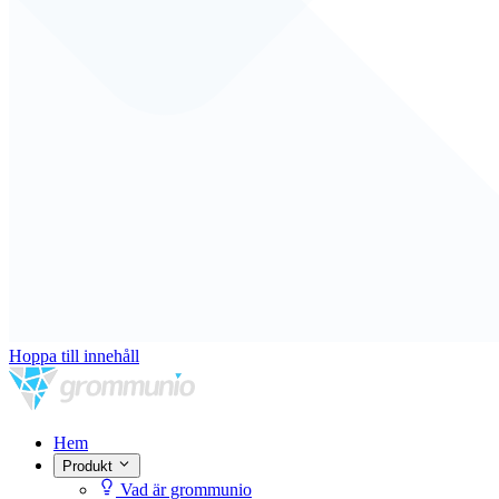
Hoppa till innehåll
Hem
Produkt
Vad är grommunio