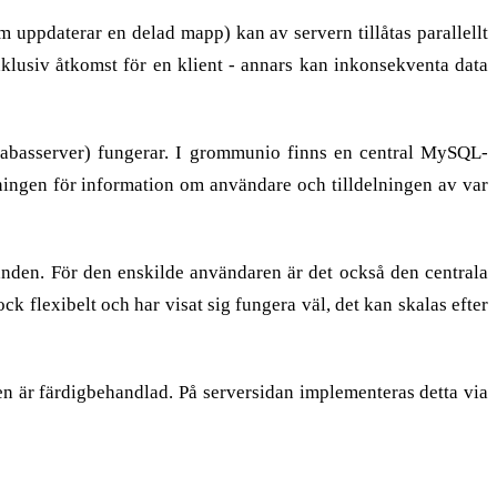
 uppdaterar en delad mapp) kan av servern tillåtas parallellt
exklusiv åtkomst för en klient - annars kan inkonsekventa data
atabasserver) fungerar. I grommunio finns en central MySQL-
kningen för information om användare och tilldelningen av var
anden. För den enskilde användaren är det också den centrala
flexibelt och har visat sig fungera väl, det kan skalas efter
en är färdigbehandlad. På serversidan implementeras detta via