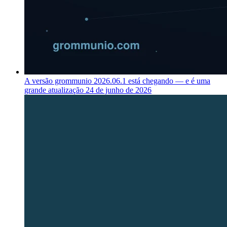
A versão grommunio 2026.06.1 está chegando — e é uma
grande atualização
24 de junho de 2026