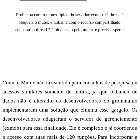
Problema com o mutex típico do servidor exmdb: O thread 1
bloqueia o mutex e trabalha com o recurso compartilhado,
enquanto o thread 2 é bloqueado pelo mutex e precisa esperar.
Aumento do desempenho da caixa de correio
graças a um servidor de gerenciamento que
toma decisões situacionais
Como o Mutex não faz sentido para consultas de pesquisa ou
acessos similares somente de leitura, já que o banco de
dados não é alterado, os desenvolvedores do grommunio
implementaram uma solução que elimina esse gargalo. Os
desenvolvedores adaptaram o
servidor de gerenciamento
(exmdb)
para essa finalidade. Ele é complexo e já coordenou
o acesso com suas mais de 120 funções. Para incorporar a