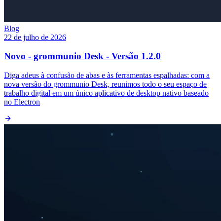
Blog
22 de julho de 2026
Novo - grommunio Desk - Versão 1.2.0
Diga adeus à confusão de abas e às ferramentas espalhadas: com a
nova versão do grommunio Desk, reunimos todo o seu espaço de
trabalho digital em um único aplicativo de desktop nativo baseado
no Electron