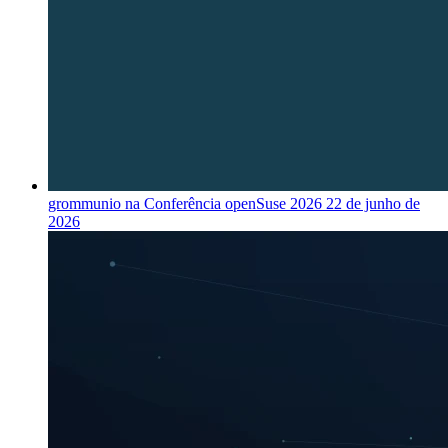
grommunio na Conferência openSuse 2026
22 de junho de
2026