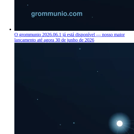
O grommunio 2026.06.1 já está disponível — nosso maior
lançamento até agora
30 de junho de 2026