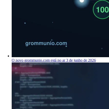
O novo grommunio.com está no ar
3 de junho de 2026