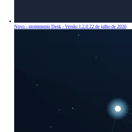
Novo - grommunio Desk - Versão 1.2.0
22 de julho de 2026