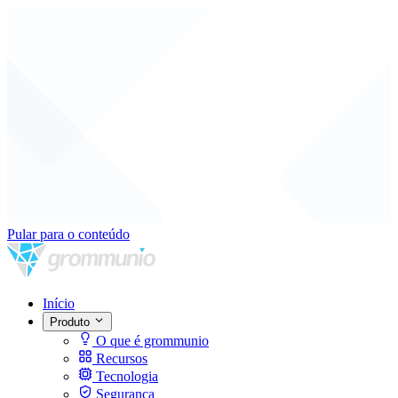
Pular para o conteúdo
Início
Produto
O que é grommunio
Recursos
Tecnologia
Segurança