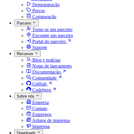
Demonstração
Preços
Comparação
Parceiro
Torne-se um parceiro
Encontre um parceiro
Portal do parceiro
Suporte
Recursos
Blog e notícias
Notas de lançamento
Documentação
Comunidade
GitHub
Codeberg
Sobre nós
Empresa
Contato
Empregos
Artigos de imprensa
Imprensa
Downloads