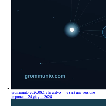
grommunio 2026.06.1 è in arrivo — e sarà una versione
importante
24 giugno 2026