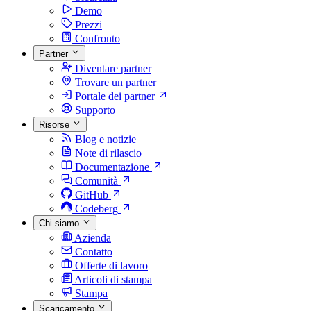
Demo
Prezzi
Confronto
Partner
Diventare partner
Trovare un partner
Portale dei partner
Supporto
Risorse
Blog e notizie
Note di rilascio
Documentazione
Comunità
GitHub
Codeberg
Chi siamo
Azienda
Contatto
Offerte di lavoro
Articoli di stampa
Stampa
Scaricamento