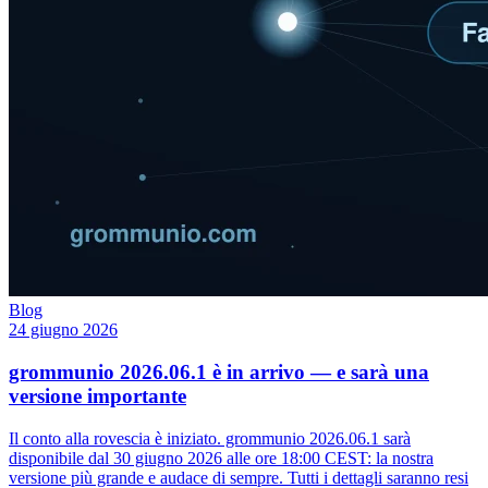
Blog
24 giugno 2026
grommunio 2026.06.1 è in arrivo — e sarà una
versione importante
Il conto alla rovescia è iniziato. grommunio 2026.06.1 sarà
disponibile dal 30 giugno 2026 alle ore 18:00 CEST: la nostra
versione più grande e audace di sempre. Tutti i dettagli saranno resi