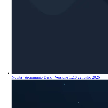
Novità - grommunio Desk - Versione 1.2.0
22 luglio 2026