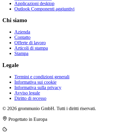
Applicazioni desktop
Outlook Componenti aggiuntivi
Chi siamo
Azienda
Contatto
Offerte di lavoro
Articoli di stampa
Stampa
Legale
Termini e condizioni generali
Informativa sui cookie
Informativa sulla privacy
Avviso legale
Diritto di recesso
© 2026 grommunio GmbH. Tutti i diritti riservati.
Progettato in Europa