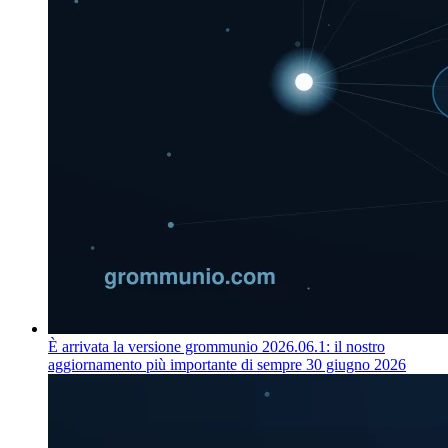
È arrivata la versione grommunio 2026.06.1: il nostro
aggiornamento più importante di sempre
30 giugno 2026