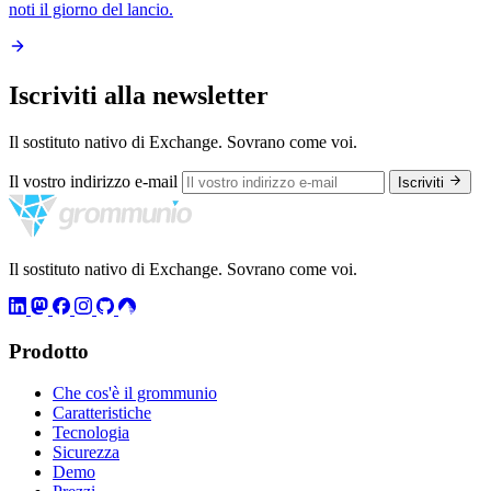
noti il giorno del lancio.
Iscriviti alla newsletter
Il sostituto nativo di Exchange. Sovrano come voi.
Il vostro indirizzo e-mail
Iscriviti
Il sostituto nativo di Exchange. Sovrano come voi.
Prodotto
Che cos'è il grommunio
Caratteristiche
Tecnologia
Sicurezza
Demo