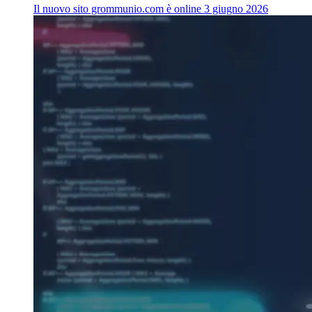
Il nuovo sito grommunio.com è online
3 giugno 2026