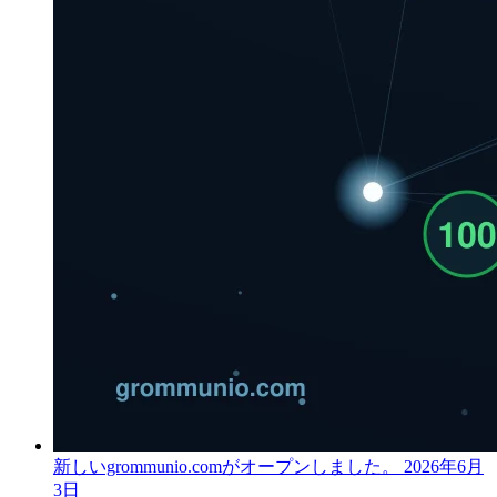
新しいgrommunio.comがオープンしました。
2026年6月
3日