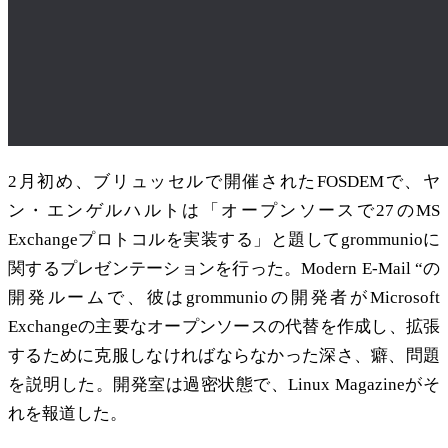
2月初め、ブリュッセルで開催されたFOSDEMで、ヤ
ン・エンゲルハルトは「オープンソースで27のMS
Exchangeプロトコルを実装する」と題してgrommunioに
関するプレゼンテーションを行った。Modern E-Mail “の
開発ルームで、彼はgrommunioの開発者がMicrosoft
Exchangeの主要なオープンソースの代替を作成し、拡張
するために克服しなければならなかった深さ、癖、問題
を説明した。開発室は過密状態で、Linux Magazineがそ
れを報道した。