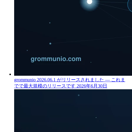
grommunio 2026.06.1 がリリースされました — これま
でで最大規模のリリースです
2026年6月30日