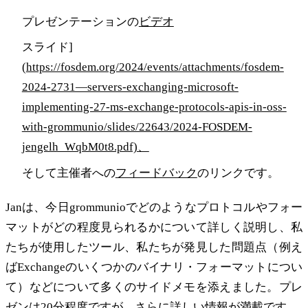
プレゼンテーションの
ビデオ
スライド]
(
https://fosdem.org/2024/events/attachments/fosdem-
2024-2731—servers-exchanging-microsoft-
implementing-27-ms-exchange-protocols-apis-in-oss-
with-grommunio/slides/22643/2024-FOSDEM-
jengelh_WqbM0t8.pdf)、
そして主催者への
フィードバック
のリンクです。
Janは、今日grommunioでどのようなプロトコルやフォー
マットがどの程度見られるかについて詳しく説明し、私
たちが使用したツール、私たちが発見した問題点（例え
ばExchangeのいくつかのバイナリ・フォーマットについ
て）などについて多くのサイドメモを添えました。プレ
ゼンは20分程度ですが、さらに詳しい情報が満載です。