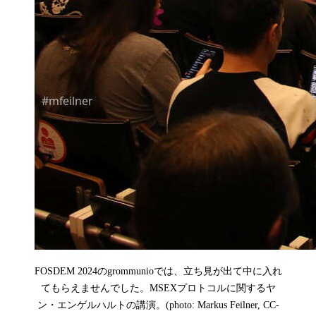
FOSDEM 2024のgrommunioでは、立ち見が出て中に入れ
てもらえませんでした。MSEXプロトコルに関するヤ
ン・エンゲルハルトの講演。(photo: Markus Feilner, CC-