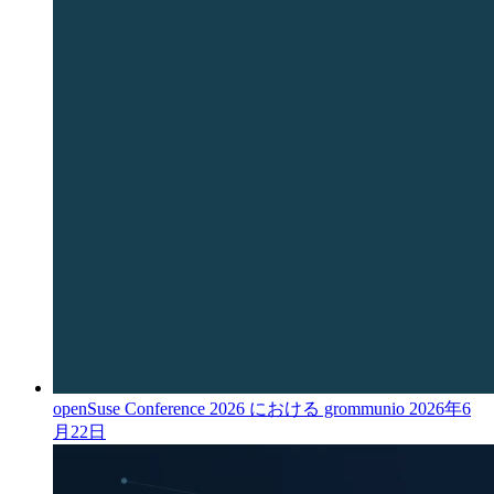
openSuse Conference 2026 における grommunio
2026年6
月22日