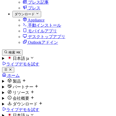
プレス記事
プレス
ダウンロード
Appliance
手動インストール
モバイルアプリ
デスクトップアプリ
Outlookアドイン
検索
⌘K
日本語
ja
ライブデモを試す
ホーム
製品
パートナー
リソース
会社概要
ダウンロード
ライブデモを試す
日本語
ja