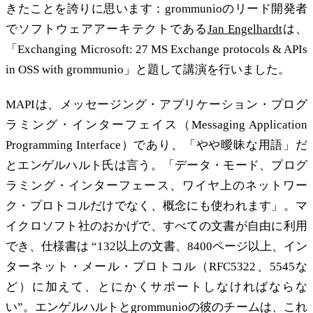
きたことを誇りに思います：grommunioのリード開発者
でソフトウェアアーキテクトである
Jan Engelhardt
は、
「Exchanging Microsoft: 27 MS Exchange protocols & APIs
in OSS with grommunio」と題して講演を行いました。
MAPIは、メッセージング・アプリケーション・プログ
ラミング・インターフェイス（Messaging Application
Programming Interface）であり、「やや曖昧な用語」だ
とエンゲルハルト氏は言う。「データ・モード、プログ
ラミング・インターフェース、ワイヤ上のネットワー
ク・プロトコルだけでなく、概念にも使われます」。マ
イクロソフト社のおかげで、すべての文書が自由に利用
でき、仕様書は “132以上の文書、8400ページ以上、イン
ターネット・メール・プロトコル（RFC5322、5545な
ど）に加えて、とにかくサポートしなければならな
い”。エンゲルハルトとgrommunioの彼のチームは、これ