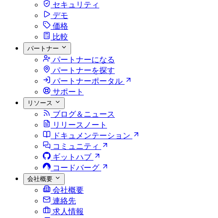
セキュリティ
デモ
価格
比較
パートナー
パートナーになる
パートナーを探す
パートナーポータル
サポート
リソース
ブログ＆ニュース
リリースノート
ドキュメンテーション
コミュニティ
ギットハブ
コードバーグ
会社概要
会社概要
連絡先
求人情報