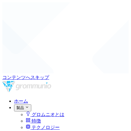
コンテンツへスキップ
ホーム
製品
グロムニオとは
特徴
テクノロジー