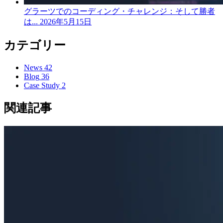
グラーツでのコーディング・チャレンジ：そして勝者
は...
2026年5月15日
カテゴリー
News
42
Blog
36
Case Study
2
関連記事