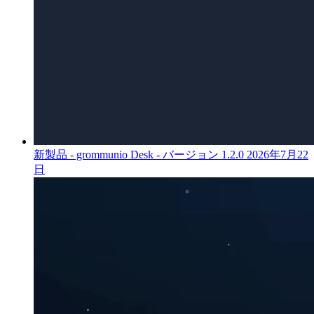
新製品 - grommunio Desk - バージョン 1.2.0
2026年7月22
日