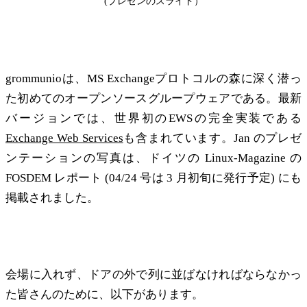
(プレゼンのスライド）
過密日程
grommunioは、MS Exchangeプロトコルの森に深く潜っ
た初めてのオープンソースグループウェアである。最新
バージョンでは、世界初のEWSの完全実装である
Exchange Web Services
も含まれています。Jan のプレゼ
ンテーションの写真は、ドイツの Linux-Magazine の
FOSDEM レポート (04/24 号は 3 月初旬に発行予定) にも
掲載されました。
記録とスライド
会場に入れず、ドアの外で列に並ばなければならなかっ
た皆さんのために、以下があります。