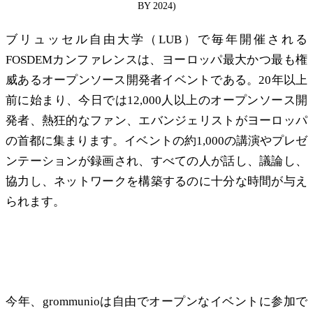
BY 2024)
ブリュッセル自由大学（LUB）で毎年開催される
FOSDEMカンファレンスは、ヨーロッパ最大かつ最も権
威あるオープンソース開発者イベントである。20年以上
前に始まり、今日では12,000人以上のオープンソース開
発者、熱狂的なファン、エバンジェリストがヨーロッパ
の首都に集まります。イベントの約1,000の講演やプレゼ
ンテーションが録画され、すべての人が話し、議論し、
協力し、ネットワークを構築するのに十分な時間が与え
られます。
grommunios FOSDEM リード・ソフトウェ
ア・アーキテクト
今年、grommunioは自由でオープンなイベントに参加で