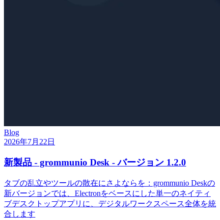
Blog
2026年7月22日
新製品 - grommunio Desk - バージョン 1.2.0
タブの乱立やツールの散在にさよならを：grommunio Deskの
新バージョンでは、Electronをベースにした単一のネイティ
ブデスクトップアプリに、デジタルワークスペース全体を統
合します