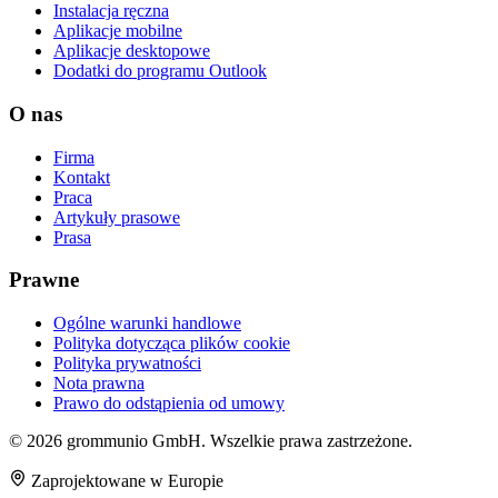
Instalacja ręczna
Aplikacje mobilne
Aplikacje desktopowe
Dodatki do programu Outlook
O nas
Firma
Kontakt
Praca
Artykuły prasowe
Prasa
Prawne
Ogólne warunki handlowe
Polityka dotycząca plików cookie
Polityka prywatności
Nota prawna
Prawo do odstąpienia od umowy
© 2026 grommunio GmbH. Wszelkie prawa zastrzeżone.
Zaprojektowane w Europie