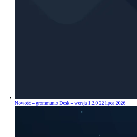
Nowość – grommunio Desk – wersja 1.2.0
22 lipca 2026