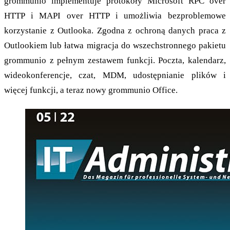
grommunio implementuje protokoły Microsoft RPC over
HTTP i MAPI over HTTP i umożliwia bezproblemowe
korzystanie z Outlooka. Zgodna z ochroną danych praca z
Outlookiem lub łatwa migracja do wszechstronnego pakietu
grommunio z pełnym zestawem funkcji. Poczta, kalendarz,
wideokonferencje, czat, MDM, udostępnianie plików i
więcej funkcji, a teraz nowy grommunio Office.