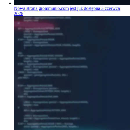
Nowa strona grommunio.com jest już dostępna
3 czerwca
2026