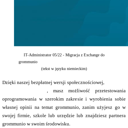
IT-Administrator 05/22 - Migracja z Exchange do
grommunio
Przeczytaj artykuł w formacie PDF tutaj
(tekst w języku niemieckim)
Dzięki naszej bezpłatnej wersji społecznościowej,
dostępnej
do pobrania tutaj
, masz możliwość przetestowania
oprogramowania w szerokim zakresie i wyrobienia sobie
własnej opinii na temat grommunio, zanim użyjesz go w
swojej firmie, szkole lub urzędzie lub znajdziesz partnera
grommunio w swoim środowisku.