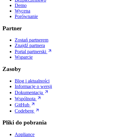
Demo
Wycena
Porównanie
Partner
Zostań partnerem
Znajdź partnera
Portal partnerski
Wsparcie
Zasoby
Blog i aktualności
Informacje o wersji
Dokumentacja
Wspólnota
GitHub
Codeberg
Pliki do pobrania
Appliance