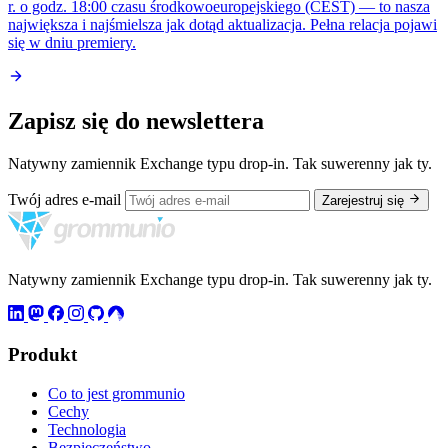
r. o godz. 18:00 czasu środkowoeuropejskiego (CEST) — to nasza
największa i najśmielsza jak dotąd aktualizacja. Pełna relacja pojawi
się w dniu premiery.
Zapisz się do newslettera
Natywny zamiennik Exchange typu drop-in. Tak suwerenny jak ty.
Twój adres e-mail
Zarejestruj się
Natywny zamiennik Exchange typu drop-in. Tak suwerenny jak ty.
Produkt
Co to jest grommunio
Cechy
Technologia
Bezpieczeństwo