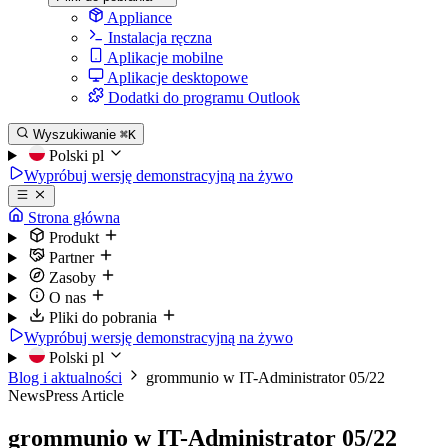
Appliance
Instalacja ręczna
Aplikacje mobilne
Aplikacje desktopowe
Dodatki do programu Outlook
Wyszukiwanie
⌘K
Polski
pl
Wypróbuj wersję demonstracyjną na żywo
Strona główna
Produkt
Partner
Zasoby
O nas
Pliki do pobrania
Wypróbuj wersję demonstracyjną na żywo
Polski
pl
Blog i aktualności
grommunio w IT-Administrator 05/22
News
Press Article
grommunio w IT-Administrator 05/22