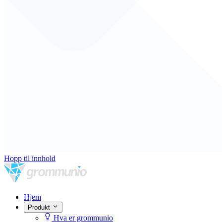
Hopp til innhold
Hjem
Produkt
Hva er grommunio