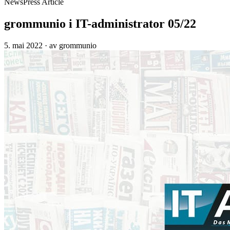
News
Press Article
grommunio i IT-administrator 05/22
5. mai 2022
·
av grommunio