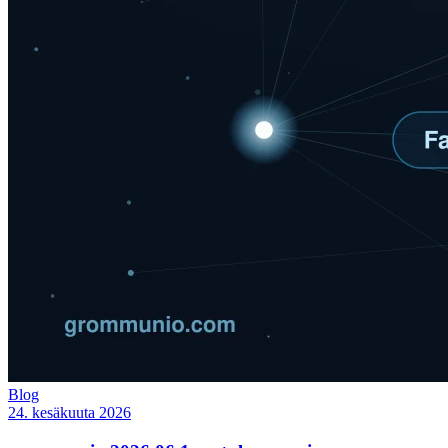
Blog
24. kesäkuuta 2026