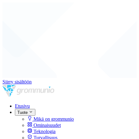
Siirry sisältöön
Etusivu
Tuote
Mikä on grommunio
Ominaisuudet
Teknologia
Turvallisuus