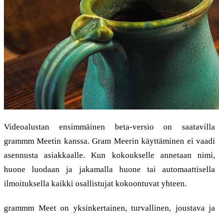
Videoalustan ensimmäinen beta-versio on saatavilla
grammm Meetin kanssa. Gram Meerin käyttäminen ei vaadi
asennusta asiakkaalle. Kun kokoukselle annetaan nimi,
huone luodaan ja jakamalla huone tai automaattisella
ilmoituksella kaikki osallistujat kokoontuvat yhteen.
grammm Meet on yksinkertainen, turvallinen, joustava ja