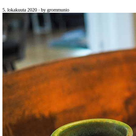
5. lokakuuta 2020
·
by grommunio