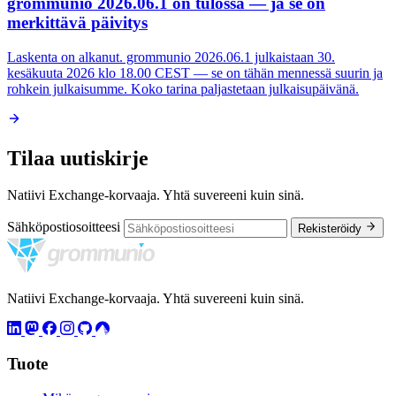
grommunio 2026.06.1 on tulossa — ja se on
merkittävä päivitys
Laskenta on alkanut. grommunio 2026.06.1 julkaistaan 30.
kesäkuuta 2026 klo 18.00 CEST — se on tähän mennessä suurin ja
rohkein julkaisumme. Koko tarina paljastetaan julkaisupäivänä.
Tilaa uutiskirje
Natiivi Exchange-korvaaja. Yhtä suvereeni kuin sinä.
Sähköpostiosoitteesi
Rekisteröidy
Natiivi Exchange-korvaaja. Yhtä suvereeni kuin sinä.
Tuote