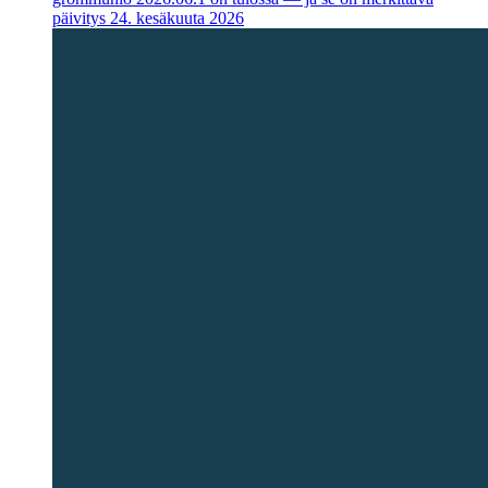
päivitys
24. kesäkuuta 2026