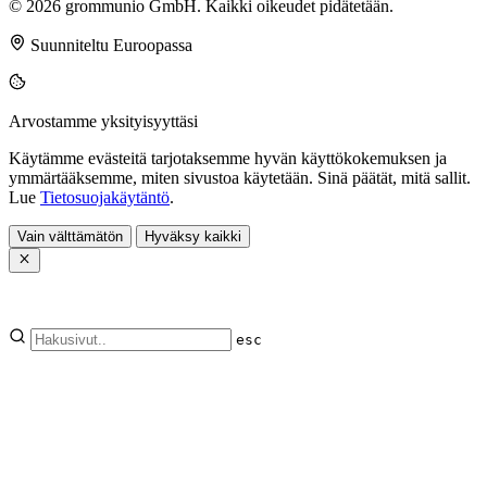
© 2026 grommunio GmbH. Kaikki oikeudet pidätetään.
Suunniteltu Euroopassa
Arvostamme yksityisyyttäsi
Käytämme evästeitä tarjotaksemme hyvän käyttökokemuksen ja
ymmärtääksemme, miten sivustoa käytetään. Sinä päätät, mitä sallit.
Lue
Tietosuojakäytäntö
.
Vain välttämätön
Hyväksy kaikki
esc