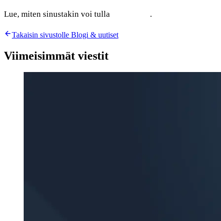
Lue, miten sinustakin voi tulla
Kumppani
.
Takaisin sivustolle Blogi & uutiset
Viimeisimmät viestit