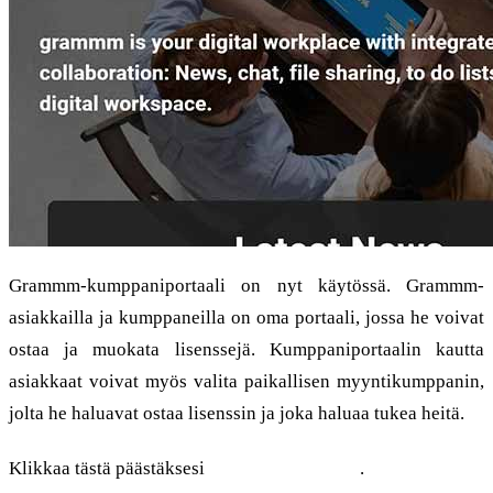
Grammm-kumppaniportaali on nyt käytössä. Grammm-
asiakkailla ja kumppaneilla on oma portaali, jossa he voivat
ostaa ja muokata lisenssejä. Kumppaniportaalin kautta
asiakkaat voivat myös valita paikallisen myyntikumppanin,
jolta he haluavat ostaa lisenssin ja joka haluaa tukea heitä.
Klikkaa tästä päästäksesi
Kumppaniportaali
.