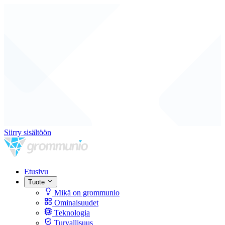
Siirry sisältöön
Etusivu
Tuote
Mikä on grommunio
Ominaisuudet
Teknologia
Turvallisuus