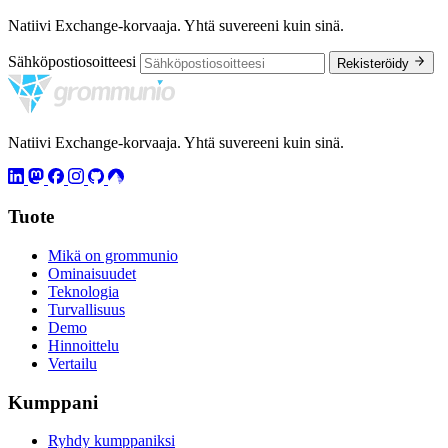
Natiivi Exchange-korvaaja. Yhtä suvereeni kuin sinä.
Sähköpostiosoitteesi
Rekisteröidy
Natiivi Exchange-korvaaja. Yhtä suvereeni kuin sinä.
Tuote
Mikä on grommunio
Ominaisuudet
Teknologia
Turvallisuus
Demo
Hinnoittelu
Vertailu
Kumppani
Ryhdy kumppaniksi