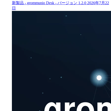
新製品 - grommunio Desk - バージョン 1.2.0
2026年7月22
日