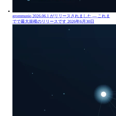
grommunio 2026.06.1 がリリースされました — これま
でで最大規模のリリースです
2026年6月30日