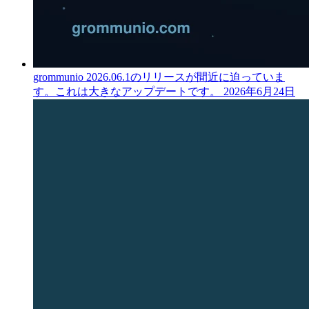
grommunio 2026.06.1のリリースが間近に迫っていま
す。これは大きなアップデートです。
2026年6月24日