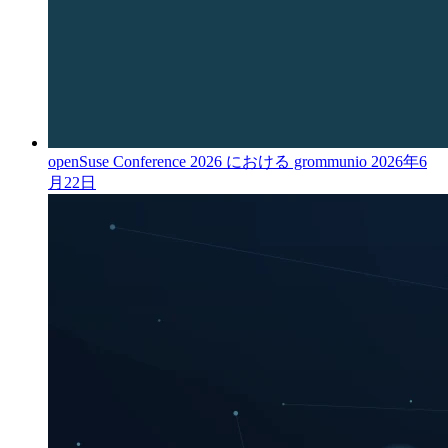
openSuse Conference 2026 における grommunio
2026年6
月22日