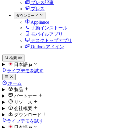
プレス記事
プレス
ダウンロード
Appliance
手動インストール
モバイルアプリ
デスクトップアプリ
Outlookアドイン
検索
⌘K
日本語
ja
ライブデモを試す
ホーム
製品
パートナー
リソース
会社概要
ダウンロード
ライブデモを試す
日本語
ja