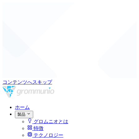
コンテンツへスキップ
ホーム
製品
グロムニオとは
特徴
テクノロジー