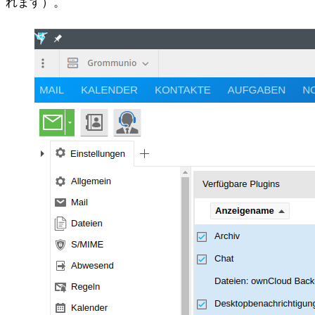
れます）。