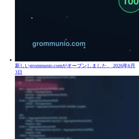
新しいgrommunio.comがオープンしました。
2026年6月
3日