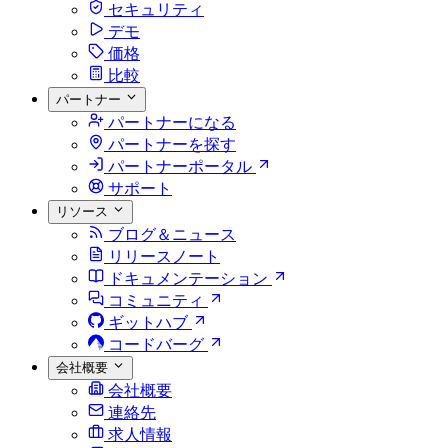
セキュリティ
デモ
価格
比較
パートナー
パートナーになる
パートナーを探す
パートナーポータル
サポート
リソース
ブログ＆ニュース
リリースノート
ドキュメンテーション
コミュニティ
ギットハブ
コードバーグ
会社概要
会社概要
連絡先
求人情報