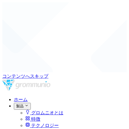
コンテンツへスキップ
ホーム
製品
グロムニオとは
特徴
テクノロジー