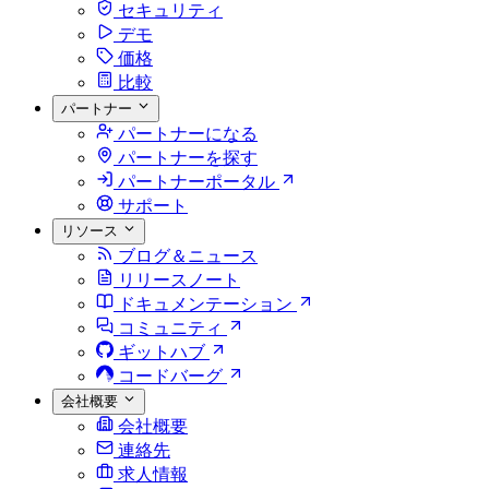
セキュリティ
デモ
価格
比較
パートナー
パートナーになる
パートナーを探す
パートナーポータル
サポート
リソース
ブログ＆ニュース
リリースノート
ドキュメンテーション
コミュニティ
ギットハブ
コードバーグ
会社概要
会社概要
連絡先
求人情報