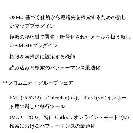
grommunio Web
OSMに基づく住所から連絡先を検索するための新し
いマッププラグイン
複数の秘密鍵で署名・暗号化されたメールを扱う新し
いS/MIMEプラグイン
権限を再帰的に設定する機能
読み込みと検索のパフォーマンス最適化
**グロムニオ・グループウェア
EML (rfc5322)、iCalendar (ics)、vCard (vcf)インポー
ト用の新しい移行ツール
IMAP、POP3、特に Outlook オンライン・モードでの
検索におけるパフォーマンスの最適化