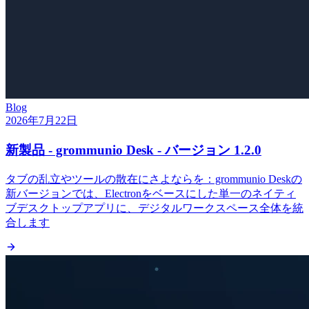
Blog
2026年7月22日
新製品 - grommunio Desk - バージョン 1.2.0
タブの乱立やツールの散在にさよならを：grommunio Deskの
新バージョンでは、Electronをベースにした単一のネイティ
ブデスクトップアプリに、デジタルワークスペース全体を統
合します