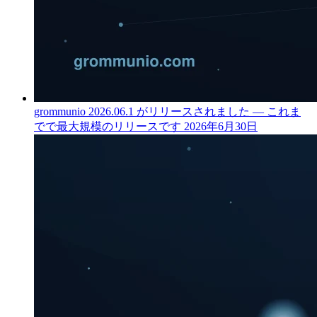
grommunio 2026.06.1 がリリースされました — これま
でで最大規模のリリースです
2026年6月30日