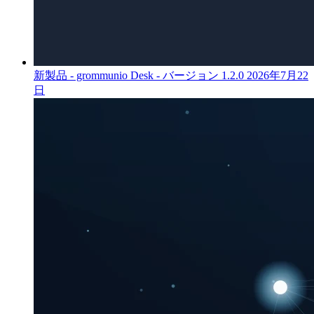
新製品 - grommunio Desk - バージョン 1.2.0
2026年7月22
日