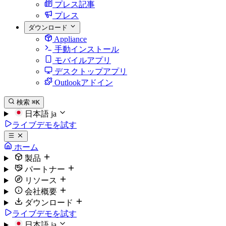
プレス記事
プレス
ダウンロード
Appliance
手動インストール
モバイルアプリ
デスクトップアプリ
Outlookアドイン
検索
⌘K
日本語
ja
ライブデモを試す
ホーム
製品
パートナー
リソース
会社概要
ダウンロード
ライブデモを試す
日本語
ja