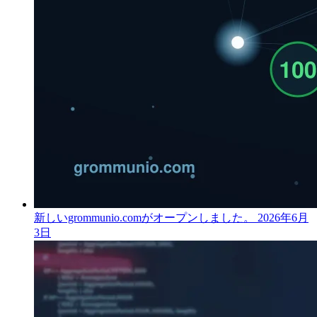
新しいgrommunio.comがオープンしました。
2026年6月
3日