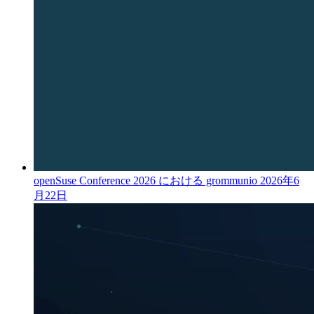
openSuse Conference 2026 における grommunio
2026年6
月22日